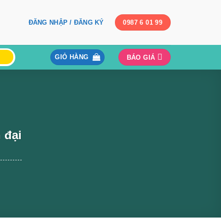
ĐĂNG NHẬP / ĐĂNG KÝ
0987 6 01 99
GIỎ HÀNG
BÁO GIÁ
 đại