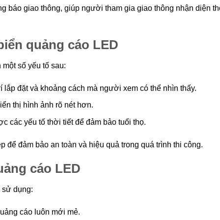
báo giao thông, giúp người tham gia giao thông nhận diện th
 biển quảng cáo LED
 một số yếu tố sau:
rí lắp đặt và khoảng cách mà người xem có thể nhìn thấy.
ển thị hình ảnh rõ nét hơn.
các yếu tố thời tiết để đảm bảo tuổi thọ.
p để đảm bảo an toàn và hiệu quả trong quá trình thi công.
quảng cáo LED
 sử dụng:
quảng cáo luôn mới mẻ.