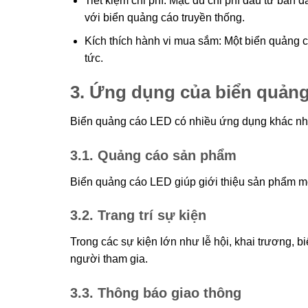
Tiết kiệm chi phí: Mặc dù chi phí đầu tư ban đ
với biển quảng cáo truyền thống.
Kích thích hành vi mua sắm: Một biển quảng 
tức.
3. Ứng dụng của biển quảng
Biển quảng cáo LED có nhiều ứng dụng khác nha
3.1. Quảng cáo sản phẩm
Biển quảng cáo LED giúp giới thiệu sản phẩm mớ
3.2. Trang trí sự kiện
Trong các sự kiện lớn như lễ hội, khai trương, b
người tham gia.
3.3. Thông báo giao thông