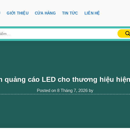
Ủ
GIỚI THIỆU
CỬA HÀNG
TIN TỨC
LIÊN HỆ
n quảng cáo LED cho thương hiệu hiện
Posted on
8 Tháng 7, 2026
by