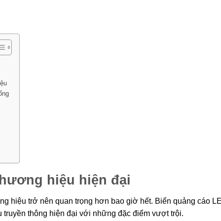
iệu
ống
hương hiệu hiện đại
ơng hiệu trở nên quan trọng hơn bao giờ hết. Biển quảng cáo L
 truyền thông hiện đại với những đặc điểm vượt trội.