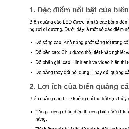
1. Đặc điểm nổi bật của bi
Biển quảng cáo LED được làm từ các bóng đèn L
người đi đường. Dưới đây là một số đặc điểm nổ
Độ sáng cao: Khả năng phát sáng tốt trong c
Độ bền cao: Chịu được thời tiết khắc nghiệt v
Độ phân giải cao: Hình ảnh và video hiển thị r
Dễ dàng thay đổi nội dung: Thay đổi quảng cáo
2. Lợi ích của biển quảng 
Biển quảng cáo LED không chỉ thu hút sự chú ý m
Tăng cường nhận diện thương hiệu: Với hình 
hàng.