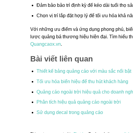
Đảm bảo bảo trì định kỳ để kéo dài tuổi thọ s
Chọn vị trí lắp đặt hợp lý để tối ưu hóa khả nă
Với những ưu điểm và ứng dụng phong phú, biển
lược quảng bá thương hiệu hiện đại. Tìm hiểu th
Quangcaox.vn
.
Bài viết liên quan
Thiết kế bảng quảng cáo với màu sắc nổi bật
Tối ưu hóa biển hiệu để thu hút khách hàng
Quảng cáo ngoài trời hiệu quả cho doanh ng
Phân tích hiệu quả quảng cáo ngoài trời
Sử dụng decal trong quảng cáo