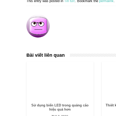
This entry was posted in
Tin tức
. Bookmark the
permalink
.
Bài viết liên quan
Sử dụng biển LED trong quảng cáo
Thiết 
hiệu quả hơn