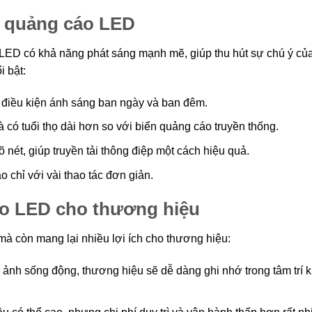
ển quảng cáo LED
ED có khả năng phát sáng mạnh mẽ, giúp thu hút sự chú ý củ
i bật:
ả điều kiện ánh sáng ban ngày và ban đêm.
à có tuổi thọ dài hơn so với biển quảng cáo truyền thống.
õ nét, giúp truyền tải thông điệp một cách hiệu quả.
 chỉ với vài thao tác đơn giản.
cáo LED cho thương hiệu
à còn mang lại nhiều lợi ích cho thương hiệu:
ảnh sống động, thương hiệu sẽ dễ dàng ghi nhớ trong tâm trí 