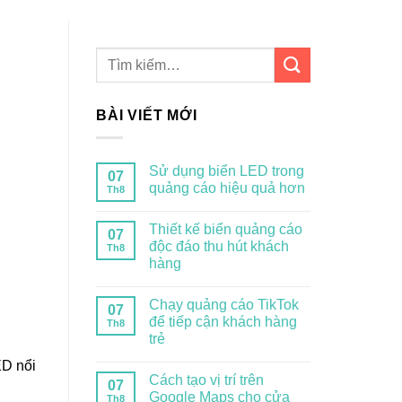
BÀI VIẾT MỚI
Sử dụng biển LED trong
07
quảng cáo hiệu quả hơn
Th8
Thiết kế biển quảng cáo
07
độc đáo thu hút khách
Th8
hàng
Chạy quảng cáo TikTok
07
để tiếp cận khách hàng
Th8
trẻ
ED nổi
Cách tạo vị trí trên
07
Google Maps cho cửa
Th8