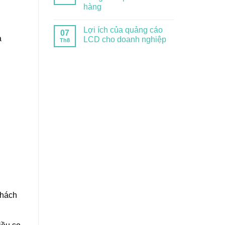
hàng
Lợi ích của quảng cáo
07
a
LCD cho doanh nghiệp
Th8
khách