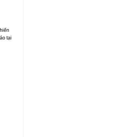
hiến
áo tại