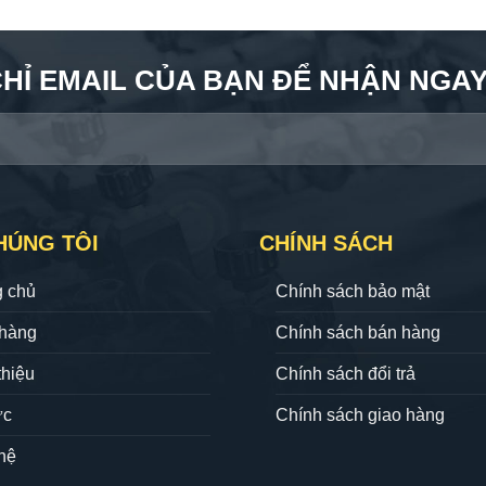
CHỈ EMAIL CỦA BẠN ĐỂ NHẬN NGAY 
HÚNG TÔI
CHÍNH SÁCH
g chủ
Chính sách bảo mật
hàng
Chính sách bán hàng
thiệu
Chính sách đổi trả
ức
Chính sách giao hàng
hệ