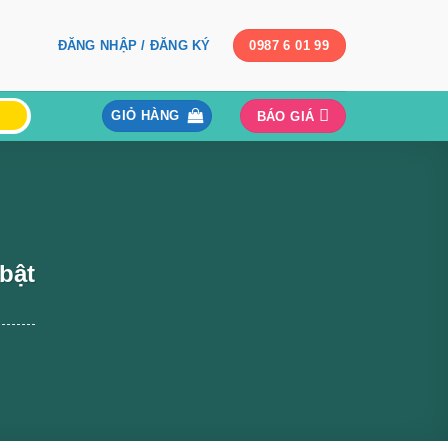
ĐĂNG NHẬP / ĐĂNG KÝ
0987 6 01 99
GIỎ HÀNG
BÁO GIÁ
bật