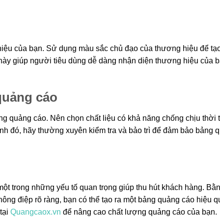
iệu của bạn. Sử dụng màu sắc chủ đạo của thương hiệu để tạ
 này giúp người tiêu dùng dễ dàng nhận diện thương hiệu của 
 quảng cáo
ảng quảng cáo. Nên chọn chất liệu có khả năng chống chịu thời t
nh đó, hãy thường xuyên kiểm tra và bảo trì để đảm bảo bảng 
một trong những yếu tố quan trọng giúp thu hút khách hàng. Bằ
ông điệp rõ ràng, bạn có thể tạo ra một bảng quảng cáo hiệu q
tại
Quangcaox.vn
để nâng cao chất lượng quảng cáo của bạn.