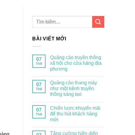
BÀI VIẾT MỚI
Quảng cáo truyền thông
07
xã hội cho cửa hàng địa
Th8
phương
Quảng cáo thang máy
07
như một kênh truyền
Th8
thông sáng tạo
Chiến lược khuyến mãi
07
để thu hút khách hàng
Th8
mới
Tăng cường hiện diện
hàng.