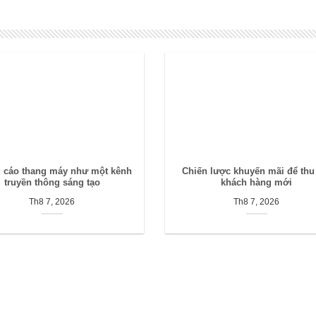
 cáo thang máy như một kênh
Chiến lược khuyến mãi để thu
truyền thông sáng tạo
khách hàng mới
Th8 7, 2026
Th8 7, 2026