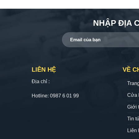
NHẬP ĐỊA 
LIÊN HỆ
VỀ C
Địa chỉ :
Tran
Cửa 
Hotline: 0987 6 01 99
Giới 
Tin t
Liên 