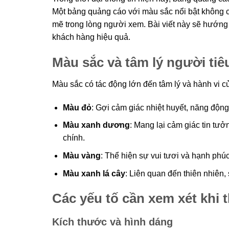
Một bảng quảng cáo với màu sắc nổi bật không 
mẽ trong lòng người xem. Bài viết này sẽ hướng 
khách hàng hiệu quả.
Màu sắc và tâm lý người ti
Màu sắc có tác động lớn đến tâm lý và hành vi c
Màu đỏ
: Gợi cảm giác nhiệt huyết, năng độn
Màu xanh dương
: Mang lại cảm giác tin tư
chính.
Màu vàng
: Thể hiện sự vui tươi và hạnh phúc,
Màu xanh lá cây
: Liên quan đến thiên nhiên
Các yếu tố cần xem xét khi 
Kích thước và hình dáng