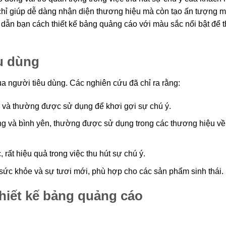
chỉ giúp dễ dàng nhận diện thương hiệu mà còn tạo ấn tượng 
dẫn bạn cách thiết kế bảng quảng cáo với màu sắc nổi bật để t
êu dùng
ủa người tiêu dùng. Các nghiên cứu đã chỉ ra rằng:
g và thường được sử dụng để khơi gợi sự chú ý.
ởng và bình yên, thường được sử dụng trong các thương hiệu về 
 rất hiệu quả trong việc thu hút sự chú ý.
, sức khỏe và sự tươi mới, phù hợp cho các sản phẩm sinh thái.
thiết kế bảng quảng cáo