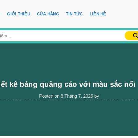
Ủ
GIỚI THIỆU
CỬA HÀNG
TIN TỨC
LIÊN HỆ
iết kế bảng quảng cáo với màu sắc nổi 
Posted on
8 Tháng 7, 2026
by