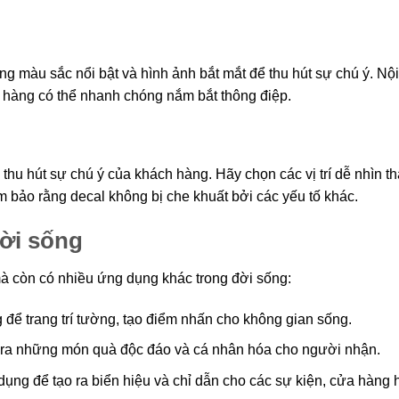
ng màu sắc nổi bật và hình ảnh bắt mắt để thu hút sự chú ý. Nộ
h hàng có thể nhanh chóng nắm bắt thông điệp.
c thu hút sự chú ý của khách hàng. Hãy chọn các vị trí dễ nhìn th
 bảo rằng decal không bị che khuất bởi các yếu tố khác.
ời sống
 còn có nhiều ứng dụng khác trong đời sống:
để trang trí tường, tạo điểm nhấn cho không gian sống.
 ra những món quà độc đáo và cá nhân hóa cho người nhận.
ụng để tạo ra biển hiệu và chỉ dẫn cho các sự kiện, cửa hàng 