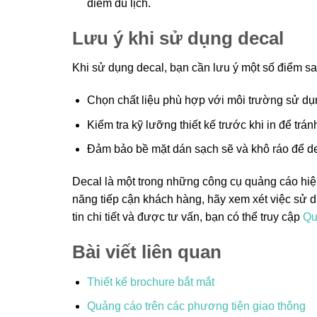
điểm du lịch.
Lưu ý khi sử dụng decal
Khi sử dụng decal, bạn cần lưu ý một số điểm sa
Chọn chất liệu phù hợp với môi trường sử d
Kiểm tra kỹ lưỡng thiết kế trước khi in để tránh
Đảm bảo bề mặt dán sạch sẽ và khô ráo để d
Decal là một trong những công cụ quảng cáo hiệ
năng tiếp cận khách hàng, hãy xem xét việc sử d
tin chi tiết và được tư vấn, bạn có thể truy cập
Qu
Bài viết liên quan
Thiết kế brochure bắt mắt
Quảng cáo trên các phương tiện giao thông