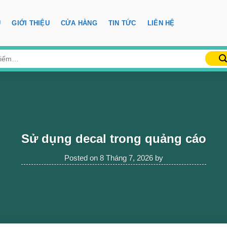
Ủ
GIỚI THIỆU
CỬA HÀNG
TIN TỨC
LIÊN HỆ
Sử dụng decal trong quảng cáo
Posted on
8 Tháng 7, 2026
by