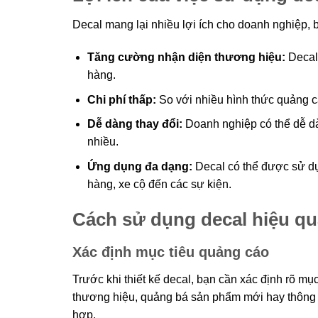
Decal mang lại nhiều lợi ích cho doanh nghiệp,
Tăng cường nhận diện thương hiệu:
Decal 
hàng.
Chi phí thấp:
So với nhiều hình thức quảng cá
Dễ dàng thay đổi:
Doanh nghiệp có thể dễ dà
nhiều.
Ứng dụng đa dạng:
Decal có thể được sử dụ
hàng, xe cộ đến các sự kiện.
Cách sử dụng decal hiệu qu
Xác định mục tiêu quảng cáo
Trước khi thiết kế decal, bạn cần xác định rõ 
thương hiệu, quảng bá sản phẩm mới hay thông b
hợp.