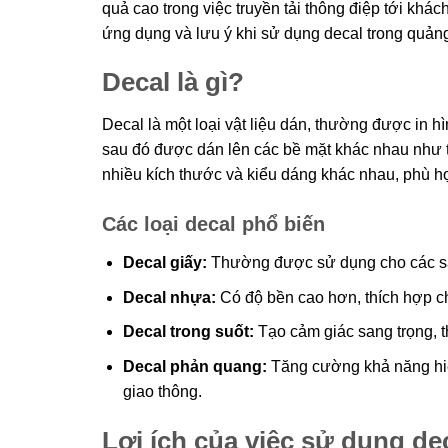
quả cao trong việc truyền tải thông điệp tới khá
ứng dụng và lưu ý khi sử dụng decal trong quản
Decal là gì?
Decal là một loại vật liệu dán, thường được in 
sau đó được dán lên các bề mặt khác nhau như tư
nhiều kích thước và kiểu dáng khác nhau, phù 
Các loại decal phổ biến
Decal giấy:
Thường được sử dụng cho các sản
Decal nhựa:
Có độ bền cao hơn, thích hợp ch
Decal trong suốt:
Tạo cảm giác sang trọng, th
Decal phản quang:
Tăng cường khả năng hiển
giao thông.
Lợi ích của việc sử dụng de