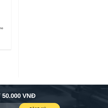
ho
50.000 VNĐ