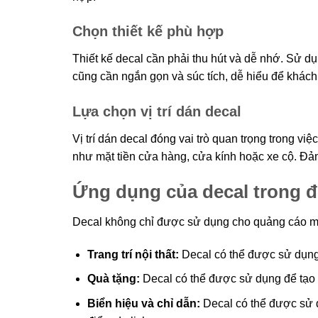
Chọn thiết kế phù hợp
Thiết kế decal cần phải thu hút và dễ nhớ. Sử dụ
cũng cần ngắn gọn và súc tích, dễ hiểu để khác
Lựa chọn vị trí dán decal
Vị trí dán decal đóng vai trò quan trọng trong việ
như mặt tiền cửa hàng, cửa kính hoặc xe cộ. Đảm
Ứng dụng của decal trong đ
Decal không chỉ được sử dụng cho quảng cáo mà
Trang trí nội thất:
Decal có thể được sử dụng 
Quà tặng:
Decal có thể được sử dụng để tạo
Biển hiệu và chỉ dẫn:
Decal có thể được sử d