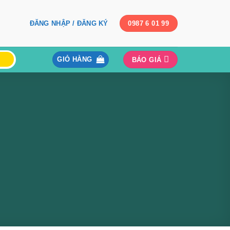
ĐĂNG NHẬP / ĐĂNG KÝ
0987 6 01 99
GIỎ HÀNG
BÁO GIÁ