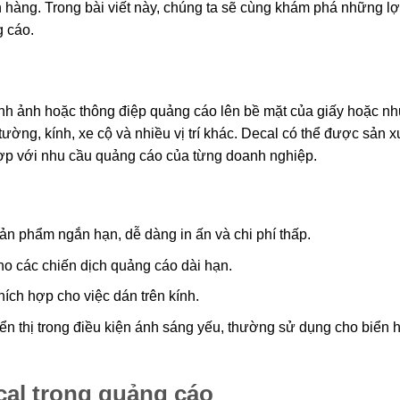
ch hàng. Trong bài viết này, chúng ta sẽ cùng khám phá những lợi
g cáo.
hình ảnh hoặc thông điệp quảng cáo lên bề mặt của giấy hoặc n
ờng, kính, xe cộ và nhiều vị trí khác. Decal có thể được sản x
hợp với nhu cầu quảng cáo của từng doanh nghiệp.
 phẩm ngắn hạn, dễ dàng in ấn và chi phí thấp.
o các chiến dịch quảng cáo dài hạn.
ích hợp cho việc dán trên kính.
 thị trong điều kiện ánh sáng yếu, thường sử dụng cho biển 
cal trong quảng cáo