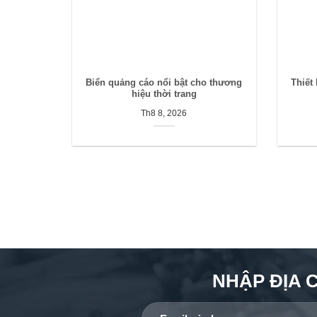
Biển quảng cáo nổi bật cho thương
Thiết
hiệu thời trang
Th8 8, 2026
NHẬP ĐỊA 