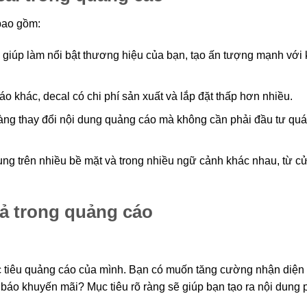
 bao gồm:
giúp làm nổi bật thương hiệu của bạn, tạo ấn tượng mạnh với
o khác, decal có chi phí sản xuất và lắp đặt thấp hơn nhiều.
ng thay đổi nội dung quảng cáo mà không cần phải đầu tư quá
ng trên nhiều bề mặt và trong nhiều ngữ cảnh khác nhau, từ c
ả trong quảng cáo
mục tiêu quảng cáo của mình. Bạn có muốn tăng cường nhận diện
áo khuyến mãi? Mục tiêu rõ ràng sẽ giúp bạn tạo ra nội dung 