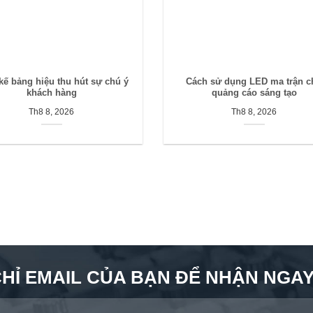
 kế bảng hiệu thu hút sự chú ý
Cách sử dụng LED ma trận c
khách hàng
quảng cáo sáng tạo
Th8 8, 2026
Th8 8, 2026
CHỈ EMAIL CỦA BẠN ĐỂ NHẬN NGAY 