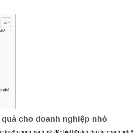
nhỏ
ệp nhỏ
u quả cho doanh nghiệp nhỏ
hức truyền thông mạnh mẽ, đặc biệt hữu ích cho các doanh nghi