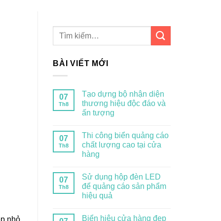
BÀI VIẾT MỚI
Tạo dựng bộ nhận diện
07
thương hiệu độc đáo và
Th8
ấn tượng
Thi công biển quảng cáo
07
chất lượng cao tại cửa
Th8
hàng
Sử dụng hộp đèn LED
07
để quảng cáo sản phẩm
Th8
hiệu quả
Biển hiệu cửa hàng đẹp
ệp nhỏ