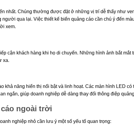
iến nhất. Chúng thường được đặt ở những vị trí dễ thấy như ve
người qua lại. Việc thiết kế biển quảng cáo cần chú ý đến màu
ười xem.
tiếp cận khách hàng khi họ di chuyển. Những hình ảnh bắt mắt t
ừ xa.
khả năng hiển thị nổi bật và linh hoạt. Các màn hình LED có 
ian ngắn, giúp doanh nghiệp dễ dàng thay đổi thông điệp quảng
cáo ngoài trời
doanh nghiệp nhỏ cần lưu ý một số yếu tố quan trọng: