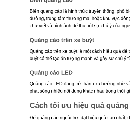
Biển quảng cáo là hình thức truyền thống, phổ b
đường, trung tâm thương mại hoặc khu vực đông 
chữ viết và hình ảnh để thu hút sự chú ý của ng
Quảng cáo trên xe buýt
Quảng cáo trên xe buýt là một cách hiệu quả để 
buýt có thể tạo ấn tượng mạnh và gây sự chú ý t
Quảng cáo LED
Quảng cáo LED đang trở thành xu hướng nhờ vào 
phát sóng nhiều nội dung khác nhau trong thời g
Cách tối ưu hiệu quả quảng 
Để quảng cáo ngoài trời đạt hiệu quả cao nhất, 