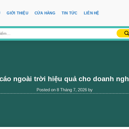
Ủ
GIỚI THIỆU
CỬA HÀNG
TIN TỨC
LIÊN HỆ
cáo ngoài trời hiệu quả cho doanh ngh
Posted on
8 Tháng 7, 2026
by