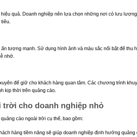
đến hiệu quả. Doanh nghiệp nên lựa chọn những nơi có lưu lượng
tiêu.
y ấn tượng mạnh. Sử dụng hình ảnh và màu sắc nổi bật để thu h
dễ nhớ.
xuyên để giữ cho khách hàng quan tâm. Các chương trình khu
h kịp thời trên quảng cáo.
 trời cho doanh nghiệp nhỏ
quảng cáo ngoài trời cụ thể, bao gồm:
 khách hàng tiềm năng sẽ giúp doanh nghiệp định hướng quảng