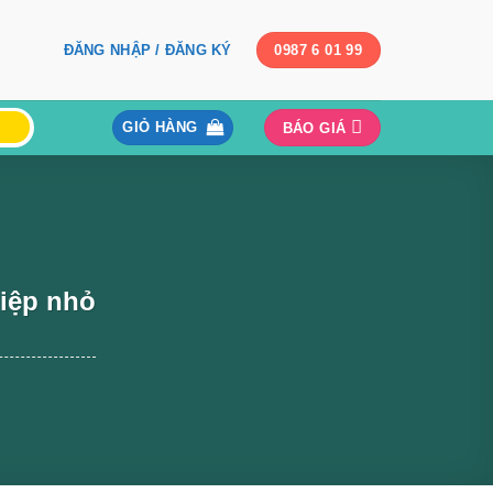
ĐĂNG NHẬP / ĐĂNG KÝ
0987 6 01 99
GIỎ HÀNG
BÁO GIÁ
iệp nhỏ