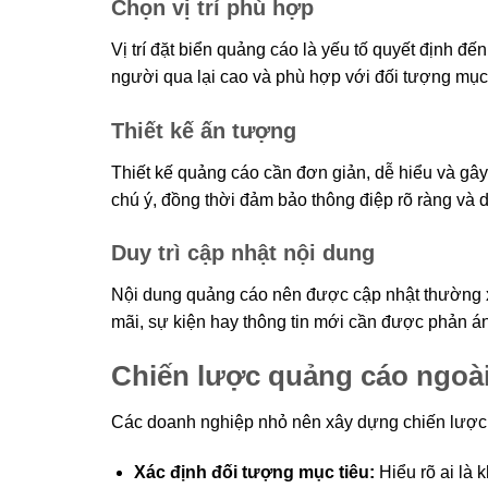
Chọn vị trí phù hợp
Vị trí đặt biển quảng cáo là yếu tố quyết định 
người qua lại cao và phù hợp với đối tượng mục 
Thiết kế ấn tượng
Thiết kế quảng cáo cần đơn giản, dễ hiểu và gâ
chú ý, đồng thời đảm bảo thông điệp rõ ràng và 
Duy trì cập nhật nội dung
Nội dung quảng cáo nên được cập nhật thường 
mãi, sự kiện hay thông tin mới cần được phản án
Chiến lược quảng cáo ngoài
Các doanh nghiệp nhỏ nên xây dựng chiến lược 
Xác định đối tượng mục tiêu:
Hiểu rõ ai là