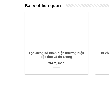
Bài viết liên quan
Tạo dựng bộ nhận diện thương hiệu
Thi c
độc đáo và ấn tượng
Th8 7, 2026