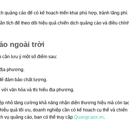
 quảng cáo để có kế hoạch triển khai phù hợp, tránh lãng phí.
 tích để theo dõi hiệu quả chiến dịch quảng cáo và điều chỉnh
áo ngoài trời
p cần lưu ý một số điểm sau:
 địa phương.
để đảm bảo chất lượng.
với văn hóa và thị hiếu địa phương.
iệp nhỏ tăng cường khả năng nhận diện thương hiệu mà còn tạ
hiệu quả tối ưu, doanh nghiệp cần có kế hoạch cụ thể và chiến
ịch vụ quảng cáo, bạn có thể truy cập
Quangcaox.vn
.