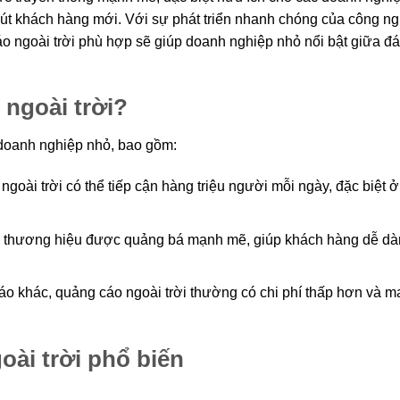
hút khách hàng mới. Với sự phát triển nhanh chóng của công n
áo ngoài trời phù hợp sẽ giúp doanh nghiệp nhỏ nổi bật giữa đ
 ngoài trời?
 doanh nghiệp nhỏ, bao gồm:
goài trời có thể tiếp cận hàng triệu người mỗi ngày, đặc biệt ở
 thương hiệu được quảng bá mạnh mẽ, giúp khách hàng dễ dà
o khác, quảng cáo ngoài trời thường có chi phí thấp hơn và ma
oài trời phổ biến