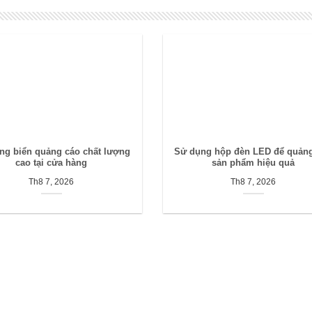
ông biển quảng cáo chất lượng
Sử dụng hộp đèn LED để quản
cao tại cửa hàng
sản phẩm hiệu quả
Th8 7, 2026
Th8 7, 2026