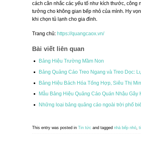
cách cân nhắc các yếu tố như kích thước, công n
tưởng cho không gian bếp nhỏ của mình. Hy vọng
khi chọn tủ lạnh cho gia đình.
Trang chủ:
https://quangcaox.vn/
Bài viết liên quan
Bảng Hiệu Trường Mầm Non
Bảng Quảng Cáo Treo Ngang và Treo Dọc: 
Bảng Hiệu Bách Hóa Tổng Hợp, Siêu Thị Min
Mẫu Bảng Hiệu Quảng Cáo Quán Nhậu Gây 
Những loại bảng quảng cáo ngoài trời phổ bi
This entry was posted in
Tin tức
and tagged
nhà bếp nhỏ
,
t