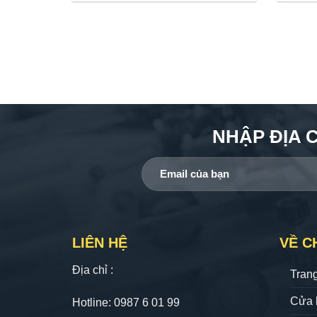
NHẬP ĐỊA 
LIÊN HỆ
VỀ C
Địa chỉ :
Tran
Cửa 
Hotline: 0987 6 01 99