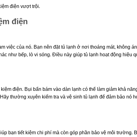
iệm điện vượt trội.
iệm điện
làm việc của nó. Bạn nên đặt tủ lạnh ở nơi thoáng mát, không á
 khác như bếp, lò vi sóng. Điều này giúp tủ lạnh hoạt động hiệu 
ết kiệm điện. Bụi bẩn bám vào dàn lạnh có thể làm giảm khả năn
. Hãy thường xuyên kiểm tra và vệ sinh tủ lạnh để đảm bảo nó h
 giúp bạn tiết kiệm chi phí mà còn góp phần bảo vệ môi trường. 