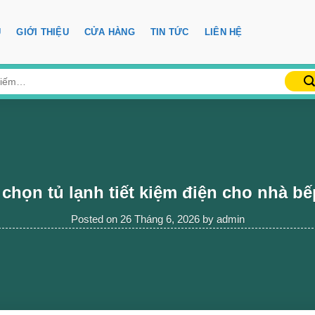
Ủ
GIỚI THIỆU
CỬA HÀNG
TIN TỨC
LIÊN HỆ
chọn tủ lạnh tiết kiệm điện cho nhà b
Posted on
26 Tháng 6, 2026
by
admin