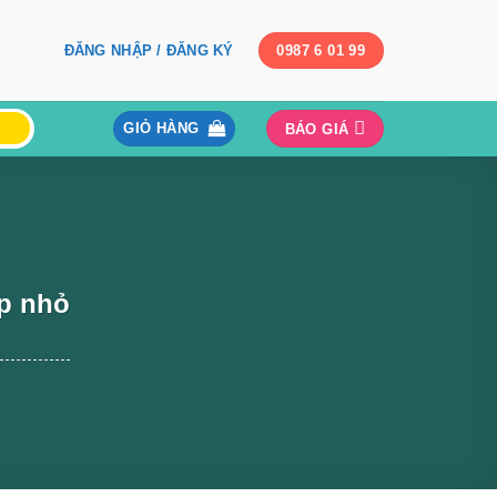
ĐĂNG NHẬP / ĐĂNG KÝ
0987 6 01 99
GIỎ HÀNG
BÁO GIÁ
ếp nhỏ