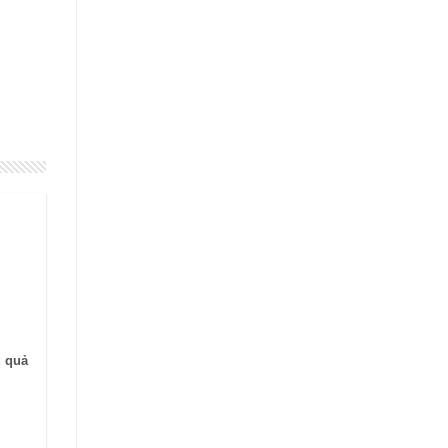
u quả