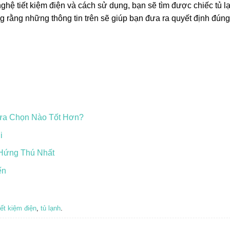
ghệ tiết kiệm điện và cách sử dụng, bạn sẽ tìm được chiếc tủ lạ
 rằng những thông tin trên sẽ giúp bạn đưa ra quyết định đún
Lựa Chọn Nào Tốt Hơn?
i
Hứng Thú Nhất
ến
iết kiệm điện
,
tủ lạnh
.