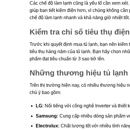
Các chế độ làm lạnh cũng là yếu tố cần xem xét
giúp bạn tiết kiệm điện hơn, vì chúng không cần 
chế độ làm lạnh nhanh và khả năng giữ nhiệt tốt.
Kiểm tra chỉ số tiêu thụ điệ
Trước khi quyết định mua tủ lạnh, bạn nên kiểm
tiêu thụ hàng năm của tủ lạnh. Bạn hãy chọn nh
phẩm đạt tiêu chuẩn từ 3 sao trở lên.
Những thương hiệu tủ lạnh t
Trên thị trường hiện nay, có nhiều thương hiệu n
chú ý bao gồm:
LG:
Nổi tiếng với công nghệ Inverter và thiết k
Samsung:
Cung cấp nhiều dòng sản phẩm với 
Electrolux:
Chất lượng tốt với nhiều tính năng