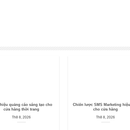
 hiệu quảng cáo sáng tạo cho
Chiến lược SMS Marketing hiệ
cửa hàng thời trang
cho cửa hàng
Th8 8, 2026
Th8 8, 2026