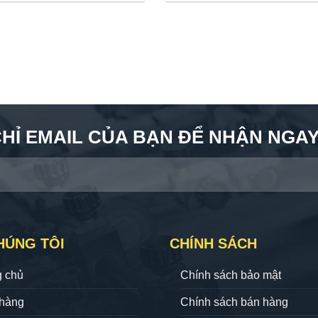
CHỈ EMAIL CỦA BẠN ĐỂ NHẬN NGAY 
HÚNG TÔI
CHÍNH SÁCH
g chủ
Chính sách bảo mật
hàng
Chính sách bán hàng