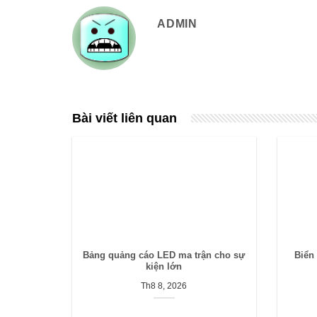
ADMIN
Bài viết liên quan
Bảng quảng cáo LED ma trận cho sự
Biển
kiện lớn
Th8 8, 2026