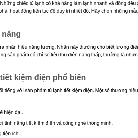
. Những chiếc tủ lạnh có khả năng làm lạnh nhanh và đồng đều 
phải hoạt động liên tục để duy trì nhiệt độ. Hãy chọn những mẫu
n năng
 tra nhãn hiệu năng lượng. Nhãn này thường cho biết lượng đi
ững sản phẩm có chỉ số tiêu thụ điện năng thấp, thường là nhữ
iết kiệm điện phổ biến
ổi tiếng với sản phẩm tủ lạnh tiết kiệm điện. Một số thương hiệ
ế hiện đại.
tính năng tiết kiệm điện và công nghệ thông minh.
 tiện ích.