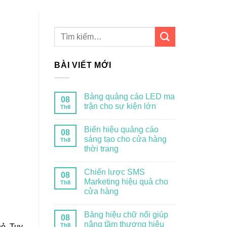
BÀI VIẾT MỚI
Bảng quảng cáo LED ma
08
trận cho sự kiện lớn
Th8
Biển hiệu quảng cáo
08
sáng tạo cho cửa hàng
Th8
thời trang
Chiến lược SMS
08
Marketing hiệu quả cho
Th8
cửa hàng
Bảng hiệu chữ nổi giúp
08
nâng tầm thương hiệu
Th8
hỏ. Tuy