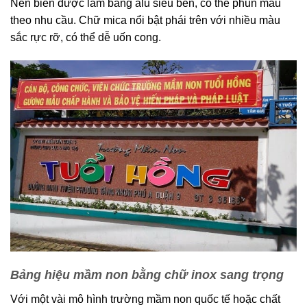
Nền biển được làm bằng alu siêu bền, có thể phun màu
theo nhu cầu. Chữ mica nổi bật phái trên với nhiều màu
sắc rực rỡ, có thể dễ uốn cong.
Bảng hiệu mầm non bằng chữ inox sang trọng
Với một vài mô hình trường mầm non quốc tế hoặc chất