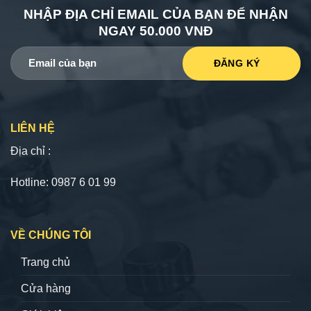
NHẬP ĐỊA CHỈ EMAIL CỦA BẠN ĐỂ NHẬN
NGAY 50.000 VNĐ
LIÊN HỆ
Địa chỉ :
Hotline: 0987 6 01 99
VỀ CHÚNG TÔI
Trang chủ
Cửa hàng