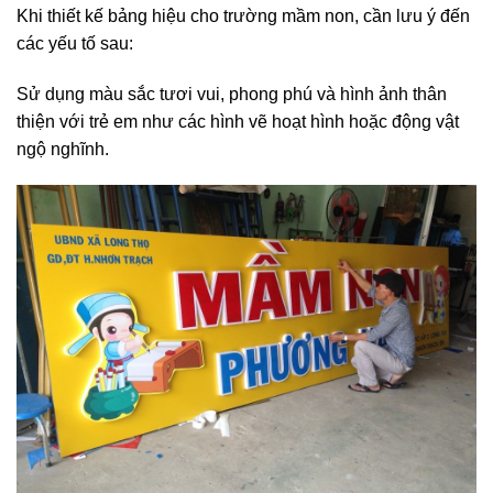
Khi thiết kế bảng hiệu cho trường mầm non, cần lưu ý đến
các yếu tố sau:
Sử dụng màu sắc tươi vui, phong phú và hình ảnh thân
thiện với trẻ em như các hình vẽ hoạt hình hoặc động vật
ngộ nghĩnh.