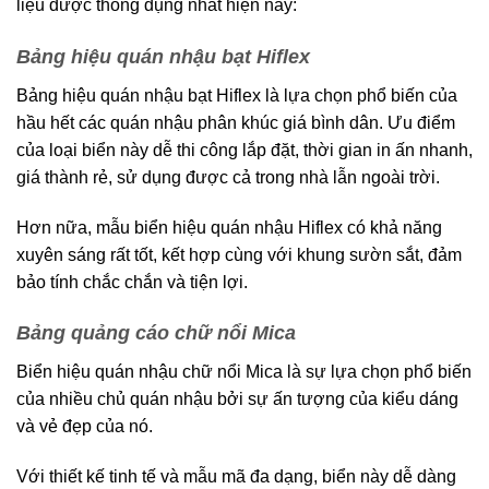
liệu được thông dụng nhất hiện nay:
Bảng hiệu quán nhậu bạt Hiflex
Bảng hiệu quán nhậu bạt Hiflex là lựa chọn phổ biến của
hầu hết các quán nhậu phân khúc giá bình dân. Ưu điểm
của loại biển này dễ thi công lắp đặt, thời gian in ấn nhanh,
giá thành rẻ, sử dụng được cả trong nhà lẫn ngoài trời.
Hơn nữa, mẫu biển hiệu quán nhậu Hiflex có khả năng
xuyên sáng rất tốt, kết hợp cùng với khung sườn sắt, đảm
bảo tính chắc chắn và tiện lợi.
Bảng quảng cáo chữ nổi Mica
Biển hiệu quán nhậu chữ nổi Mica là sự lựa chọn phổ biến
của nhiều chủ quán nhậu bởi sự ấn tượng của kiểu dáng
và vẻ đẹp của nó.
Với thiết kế tinh tế và mẫu mã đa dạng, biển này dễ dàng