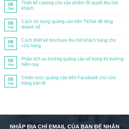
Thiết kế catalog cho sản phẩm: Bí quyết thu hút
08
khách
Th8
Cách sử dụng quảng cáo trên TikTok để tăng
08
doanh số
Th8
Cách thiết kế brochure thu hút khách hàng cho
08
cửa hàng
Th8
Phân tích xu hướng quảng cáo số trong thị trường
08
hiện nay
Th8
Chiến lược quảng cáo trên Facebook cho cửa
08
hàng bán lẻ
Th8
NHẬP ĐỊA CHỈ EMAIL CỦA BẠN ĐỂ NHẬN