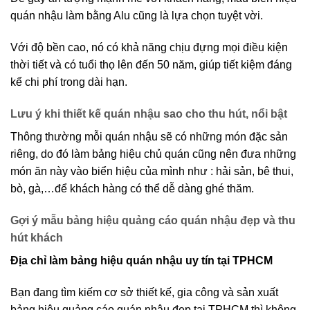
quán nhậu làm bằng Alu cũng là lựa chọn tuyệt vời.
Với độ bền cao, nó có khả năng chịu đựng mọi điều kiện
thời tiết và có tuổi thọ lên đến 50 năm, giúp tiết kiệm đáng
kể chi phí trong dài hạn.
Lưu ý khi thiết kế quán nhậu sao cho thu hút, nổi bật
Thông thường mỗi quán nhậu sẽ có những món đặc sản
riêng, do đó làm bảng hiệu chủ quán cũng nên đưa những
món ăn này vào biển hiệu của mình như : hải sản, bê thui,
bò, gà,…để khách hàng có thể dễ dàng ghé thăm.
Gợi ý mẫu bảng hiệu quảng cáo quán nhậu đẹp và thu
hút khách
Địa chỉ làm bảng hiệu quán nhậu uy tín tại TPHCM
Bạn đang tìm kiếm cơ sở thiết kế, gia công và sản xuất
bảng hiệu quảng cáo quán nhậu đẹp tại TPHCM thì không