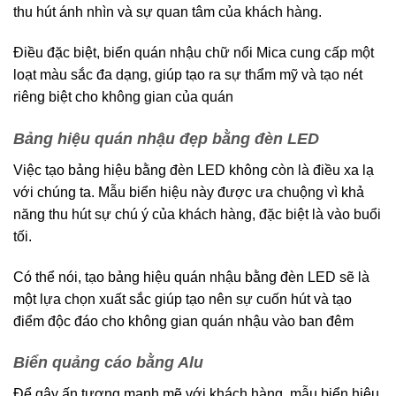
thu hút ánh nhìn và sự quan tâm của khách hàng.
Điều đặc biệt, biển quán nhậu chữ nổi Mica cung cấp một
loạt màu sắc đa dạng, giúp tạo ra sự thẩm mỹ và tạo nét
riêng biệt cho không gian của quán
Bảng hiệu quán nhậu đẹp bằng đèn LED
Việc tạo bảng hiệu bằng đèn LED không còn là điều xa lạ
với chúng ta. Mẫu biển hiệu này được ưa chuộng vì khả
năng thu hút sự chú ý của khách hàng, đặc biệt là vào buổi
tối.
Có thể nói, tạo bảng hiệu quán nhậu bằng đèn LED sẽ là
một lựa chọn xuất sắc giúp tạo nên sự cuốn hút và tạo
điểm độc đáo cho không gian quán nhậu vào ban đêm
Biển quảng cáo bằng Alu
Để gây ấn tượng mạnh mẽ với khách hàng, mẫu biển hiệu