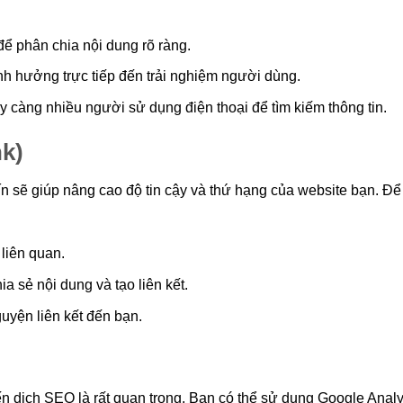
ể phân chia nội dung rõ ràng.
ảnh hưởng trực tiếp đến trải nghiệm người dùng.
ày càng nhiều người sử dụng điện thoại để tìm kiếm thông tin.
nk)
ín sẽ giúp nâng cao độ tin cậy và thứ hạng của website bạn. Để
 liên quan.
 sẻ nội dung và tạo liên kết.
uyện liên kết đến bạn.
ến dịch SEO là rất quan trọng. Bạn có thể sử dụng Google Analy