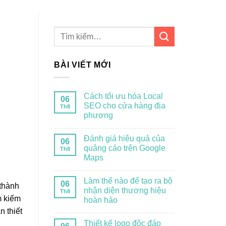
BÀI VIẾT MỚI
Cách tối ưu hóa Local
06
SEO cho cửa hàng địa
Th8
phương
Đánh giá hiệu quả của
06
quảng cáo trên Google
Th8
Maps
Làm thế nào để tạo ra bộ
06
 thành
nhận diện thương hiệu
Th8
m kiếm
hoàn hảo
n thiết
Thiết kế logo độc đáo