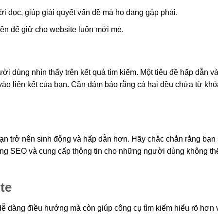
ười đọc, giúp giải quyết vấn đề mà họ đang gặp phải.
n để giữ cho website luôn mới mẻ.
ời dùng nhìn thấy trên kết quả tìm kiếm. Một tiêu đề hấp dẫn v
vào liên kết của bạn. Cần đảm bảo rằng cả hai đều chứa từ khó
bạn trở nên sinh động và hấp dẫn hơn. Hãy chắc chắn rằng bạn
năng SEO và cung cấp thông tin cho những người dùng không th
te
 dễ dàng điều hướng mà còn giúp công cụ tìm kiếm hiểu rõ hơn 