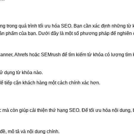
ng trong quá trình tối ưu hóa SEO. Bạn cần xác định những từ
ản phẩm của bạn. Dưới đây là một số phương pháp để nghiên 
nner, Ahrefs hoặc SEMrush để tìm kiếm từ khóa có lượng tìm 
sử dụng từ khóa nào.
 để tiếp cận khách hàng một cách chính xác hơn.
 mà còn giúp cải thiện thứ hạng SEO. Để tối ưu hóa nội dung,
đề, mô tả và nội dung chính.