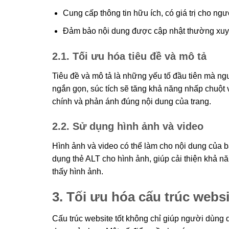
Cung cấp thông tin hữu ích, có giá trị cho ng
Đảm bảo nội dung được cập nhật thường xuyê
2.1. Tối ưu hóa tiêu đề và mô tả
Tiêu đề và mô tả là những yếu tố đầu tiên mà ngư
ngắn gọn, súc tích sẽ tăng khả năng nhấp chuột 
chính và phản ánh đúng nội dung của trang.
2.2. Sử dụng hình ảnh và video
Hình ảnh và video có thể làm cho nội dung của 
dụng thẻ ALT cho hình ảnh, giúp cải thiện khả 
thấy hình ảnh.
3. Tối ưu hóa cấu trúc websi
Cấu trúc website tốt không chỉ giúp người dùng