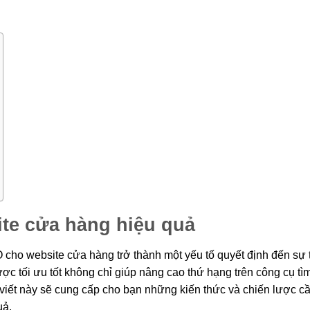
te cửa hàng hiệu quả
O cho website cửa hàng trở thành một yếu tố quyết định đến sự
ợc tối ưu tốt không chỉ giúp nâng cao thứ hạng trên công cụ tì
viết này sẽ cung cấp cho bạn những kiến thức và chiến lược cầ
uả.