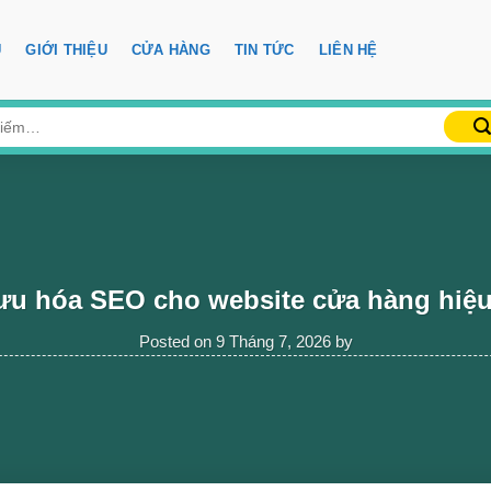
Ủ
GIỚI THIỆU
CỬA HÀNG
TIN TỨC
LIÊN HỆ
ưu hóa SEO cho website cửa hàng hiệ
Posted on
9 Tháng 7, 2026
by