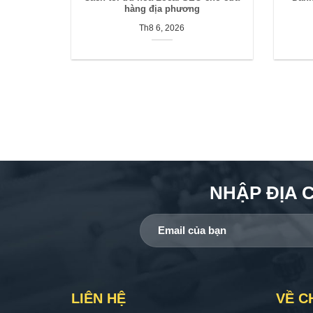
hàng địa phương
Th8 6, 2026
NHẬP ĐỊA 
LIÊN HỆ
VỀ C