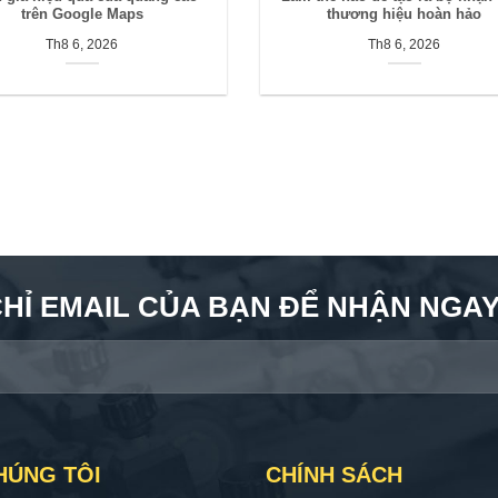
trên Google Maps
thương hiệu hoàn hảo
Th8 6, 2026
Th8 6, 2026
CHỈ EMAIL CỦA BẠN ĐỂ NHẬN NGAY 
HÚNG TÔI
CHÍNH SÁCH