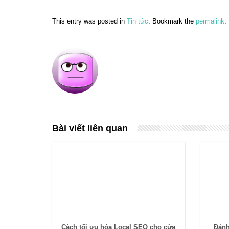
This entry was posted in
Tin tức
. Bookmark the
permalink
.
Bài viết liên quan
Cách tối ưu hóa Local SEO cho cửa
Đánh