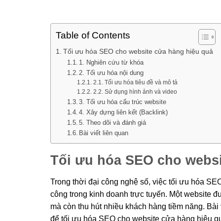
Table of Contents
Tối ưu hóa SEO cho website cửa hàng hiệu quả
1. Nghiên cứu từ khóa
2. Tối ưu hóa nội dung
2.1. Tối ưu hóa tiêu đề và mô tả
2.2. Sử dụng hình ảnh và video
3. Tối ưu hóa cấu trúc website
4. Xây dựng liên kết (Backlink)
5. Theo dõi và đánh giá
Bài viết liên quan
Tối ưu hóa SEO cho websi
Trong thời đại công nghệ số, việc tối ưu hóa SE
công trong kinh doanh trực tuyến. Một website đư
mà còn thu hút nhiều khách hàng tiềm năng. Bài 
để tối ưu hóa SEO cho website cửa hàng hiệu q