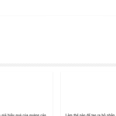
 giá hiệu quả của quảng cáo
Làm thế nào để tạo ra bộ nhận