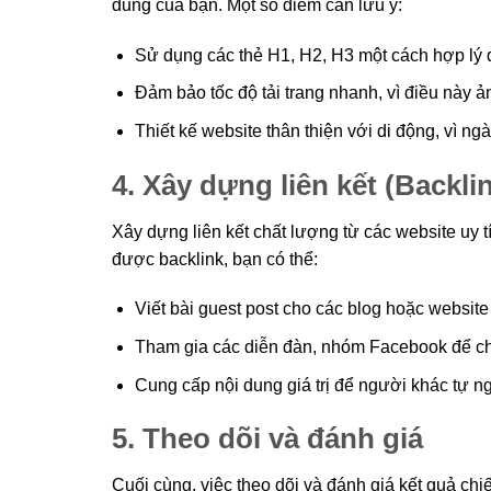
dung của bạn. Một số điểm cần lưu ý:
Sử dụng các thẻ H1, H2, H3 một cách hợp lý đ
Đảm bảo tốc độ tải trang nhanh, vì điều này 
Thiết kế website thân thiện với di động, vì ng
4. Xây dựng liên kết (Backli
Xây dựng liên kết chất lượng từ các website uy t
được backlink, bạn có thể:
Viết bài guest post cho các blog hoặc website
Tham gia các diễn đàn, nhóm Facebook để chia
Cung cấp nội dung giá trị để người khác tự ng
5. Theo dõi và đánh giá
Cuối cùng, việc theo dõi và đánh giá kết quả chi