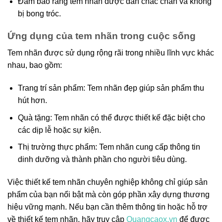
Đảm bảo rằng tem nhãn được dán chắc chắn và không
bị bong tróc.
Ứng dụng của tem nhãn trong cuộc sống
Tem nhãn được sử dụng rộng rãi trong nhiều lĩnh vực khác
nhau, bao gồm:
Trang trí sản phẩm: Tem nhãn đẹp giúp sản phẩm thu
hút hơn.
Quà tặng: Tem nhãn có thể được thiết kế đặc biệt cho
các dịp lễ hoặc sự kiện.
Thị trường thực phẩm: Tem nhãn cung cấp thông tin
dinh dưỡng và thành phần cho người tiêu dùng.
Việc thiết kế tem nhãn chuyên nghiệp không chỉ giúp sản
phẩm của bạn nổi bật mà còn góp phần xây dựng thương
hiệu vững mạnh. Nếu bạn cần thêm thông tin hoặc hỗ trợ
về thiết kế tem nhãn, hãy truy cập
Quangcaox.vn
để được