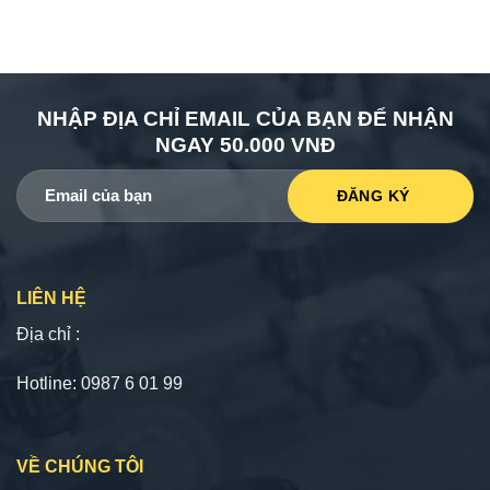
NHẬP ĐỊA CHỈ EMAIL CỦA BẠN ĐỂ NHẬN
NGAY 50.000 VNĐ
LIÊN HỆ
Địa chỉ :
Hotline: 0987 6 01 99
VỀ CHÚNG TÔI