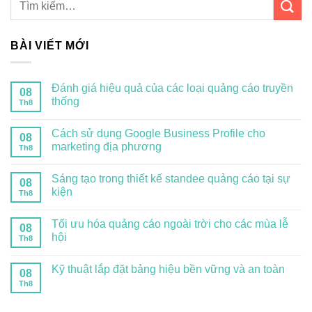
BÀI VIẾT MỚI
Đánh giá hiệu quả của các loại quảng cáo truyền
08
thống
Th8
Cách sử dụng Google Business Profile cho
08
marketing địa phương
Th8
Sáng tạo trong thiết kế standee quảng cáo tại sự
08
kiện
Th8
Tối ưu hóa quảng cáo ngoài trời cho các mùa lễ
08
hội
Th8
Kỹ thuật lắp đặt bảng hiệu bền vững và an toàn
08
Th8