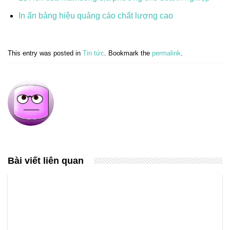
In ấn bảng hiệu quảng cáo chất lượng cao
This entry was posted in
Tin tức
. Bookmark the
permalink
.
Bài viết liên quan