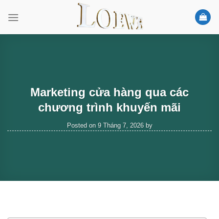
Skip
to
content
Marketing cửa hàng qua các
chương trình khuyến mãi
Posted on
9 Tháng 7, 2026
by