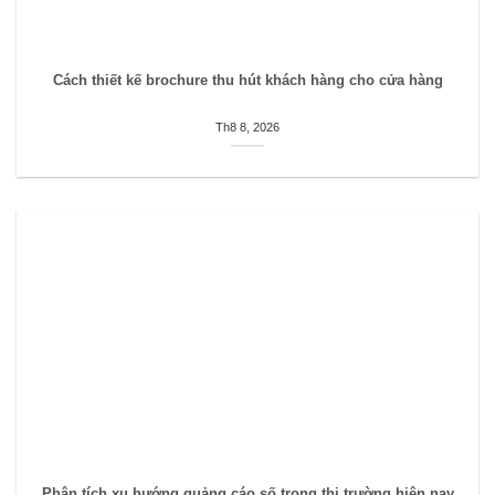
Cách thiết kế brochure thu hút khách hàng cho cửa hàng
Th8 8, 2026
Phân tích xu hướng quảng cáo số trong thị trường hiện nay