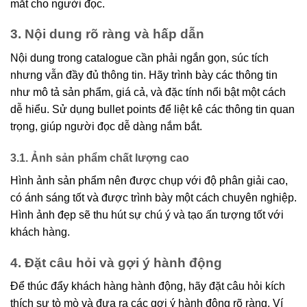
mắt cho người đọc.
3. Nội dung rõ ràng và hấp dẫn
Nội dung trong catalogue cần phải ngắn gọn, súc tích
nhưng vẫn đầy đủ thông tin. Hãy trình bày các thông tin
như mô tả sản phẩm, giá cả, và đặc tính nổi bật một cách
dễ hiểu. Sử dụng bullet points để liệt kê các thông tin quan
trọng, giúp người đọc dễ dàng nắm bắt.
3.1. Ảnh sản phẩm chất lượng cao
Hình ảnh sản phẩm nên được chụp với độ phân giải cao,
có ánh sáng tốt và được trình bày một cách chuyên nghiệp.
Hình ảnh đẹp sẽ thu hút sự chú ý và tạo ấn tượng tốt với
khách hàng.
4. Đặt câu hỏi và gợi ý hành động
Để thúc đẩy khách hàng hành động, hãy đặt câu hỏi kích
thích sự tò mò và đưa ra các gợi ý hành động rõ ràng. Ví