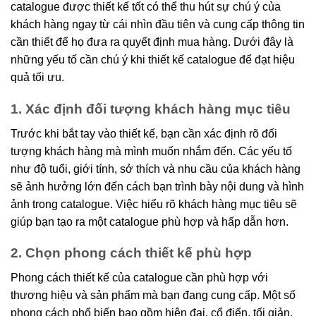
catalogue được thiết kế tốt có thể thu hút sự chú ý của
khách hàng ngay từ cái nhìn đầu tiên và cung cấp thông tin
cần thiết để họ đưa ra quyết định mua hàng. Dưới đây là
những yếu tố cần chú ý khi thiết kế catalogue để đạt hiệu
quả tối ưu.
1. Xác định đối tượng khách hàng mục tiêu
Trước khi bắt tay vào thiết kế, bạn cần xác định rõ đối
tượng khách hàng mà mình muốn nhắm đến. Các yếu tố
như độ tuổi, giới tính, sở thích và nhu cầu của khách hàng
sẽ ảnh hưởng lớn đến cách bạn trình bày nội dung và hình
ảnh trong catalogue. Việc hiểu rõ khách hàng mục tiêu sẽ
giúp bạn tạo ra một catalogue phù hợp và hấp dẫn hơn.
2. Chọn phong cách thiết kế phù hợp
Phong cách thiết kế của catalogue cần phù hợp với
thương hiệu và sản phẩm mà bạn đang cung cấp. Một số
phong cách phổ biến bao gồm hiện đại, cổ điển, tối giản,