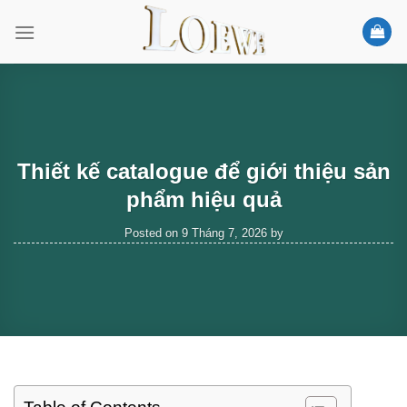
Skip
to
content
Thiết kế catalogue để giới thiệu sản
phẩm hiệu quả
Posted on
9 Tháng 7, 2026
by