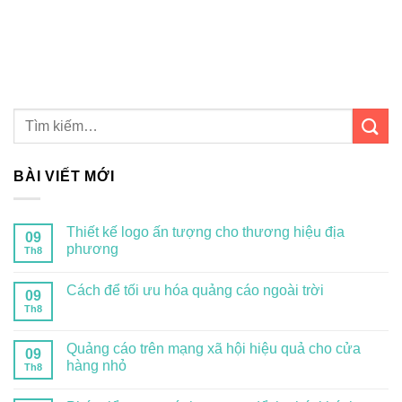
BÀI VIẾT MỚI
Thiết kế logo ấn tượng cho thương hiệu địa
09
phương
Th8
Cách để tối ưu hóa quảng cáo ngoài trời
09
Th8
Quảng cáo trên mạng xã hội hiệu quả cho cửa
09
hàng nhỏ
Th8