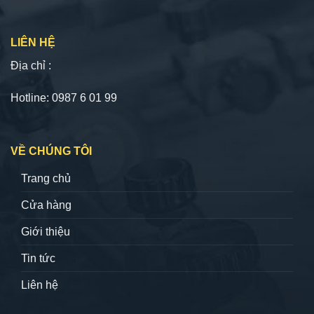
LIÊN HỆ
Địa chỉ :
Hotline: 0987 6 01 99
VỀ CHÚNG TÔI
Trang chủ
Cửa hàng
Giới thiệu
Tin tức
Liên hệ