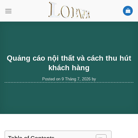
Skip
to
content
Quảng cáo nội thất và cách thu hút
khách hàng
Posted on
9 Tháng 7, 2026
by