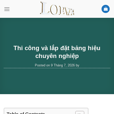
Skip
to
content
Thi công và lắp đặt bảng hiệu
chuyên nghiệp
Posted on
9 Tháng 7, 2026
by