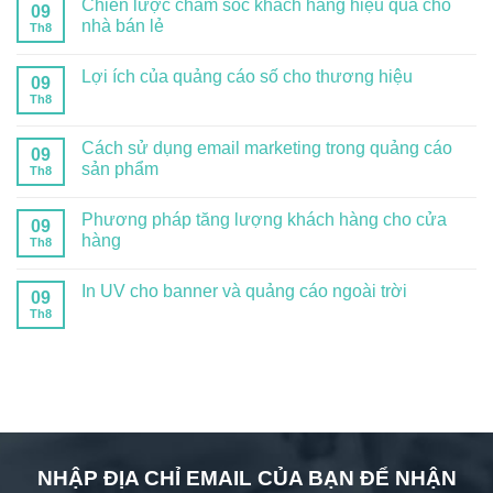
Chiến lược chăm sóc khách hàng hiệu quả cho
09
nhà bán lẻ
Th8
Lợi ích của quảng cáo số cho thương hiệu
09
Th8
Cách sử dụng email marketing trong quảng cáo
09
sản phẩm
Th8
Phương pháp tăng lượng khách hàng cho cửa
09
hàng
Th8
In UV cho banner và quảng cáo ngoài trời
09
Th8
NHẬP ĐỊA CHỈ EMAIL CỦA BẠN ĐỂ NHẬN