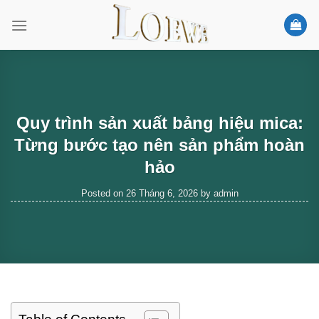
Skip
to
content
Quy trình sản xuất bảng hiệu mica:
Từng bước tạo nên sản phẩm hoàn
hảo
Posted on
26 Tháng 6, 2026
by
admin