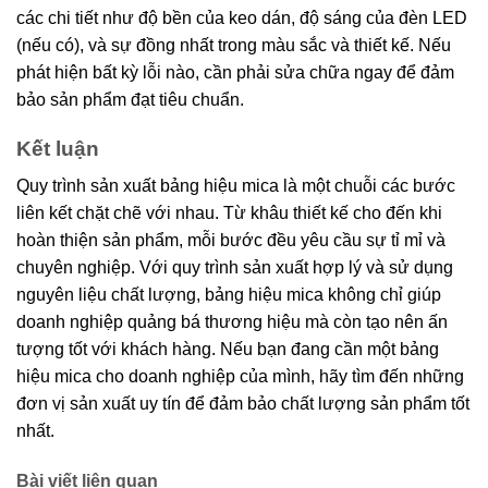
các chi tiết như độ bền của keo dán, độ sáng của đèn LED
(nếu có), và sự đồng nhất trong màu sắc và thiết kế. Nếu
phát hiện bất kỳ lỗi nào, cần phải sửa chữa ngay để đảm
bảo sản phẩm đạt tiêu chuẩn.
Kết luận
Quy trình sản xuất bảng hiệu mica là một chuỗi các bước
liên kết chặt chẽ với nhau. Từ khâu thiết kế cho đến khi
hoàn thiện sản phẩm, mỗi bước đều yêu cầu sự tỉ mỉ và
chuyên nghiệp. Với quy trình sản xuất hợp lý và sử dụng
nguyên liệu chất lượng, bảng hiệu mica không chỉ giúp
doanh nghiệp quảng bá thương hiệu mà còn tạo nên ấn
tượng tốt với khách hàng. Nếu bạn đang cần một bảng
hiệu mica cho doanh nghiệp của mình, hãy tìm đến những
đơn vị sản xuất uy tín để đảm bảo chất lượng sản phẩm tốt
nhất.
Bài viết liên quan