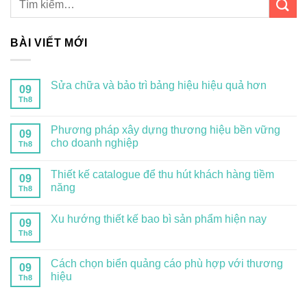
BÀI VIẾT MỚI
Sửa chữa và bảo trì bảng hiệu hiệu quả hơn
09
Th8
Phương pháp xây dựng thương hiệu bền vững
09
cho doanh nghiệp
Th8
Thiết kế catalogue để thu hút khách hàng tiềm
09
năng
Th8
Xu hướng thiết kế bao bì sản phẩm hiện nay
09
Th8
Cách chọn biển quảng cáo phù hợp với thương
09
hiệu
Th8