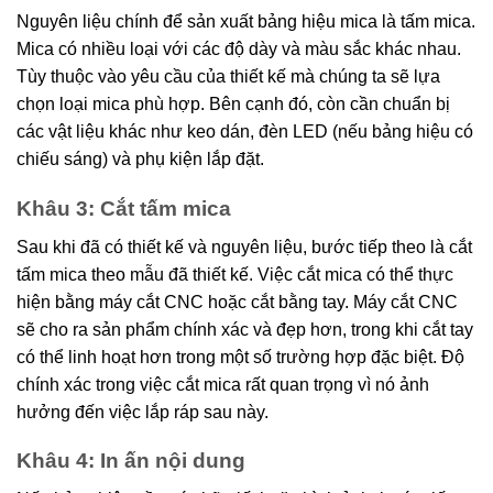
Nguyên liệu chính để sản xuất bảng hiệu mica là tấm mica.
Mica có nhiều loại với các độ dày và màu sắc khác nhau.
Tùy thuộc vào yêu cầu của thiết kế mà chúng ta sẽ lựa
chọn loại mica phù hợp. Bên cạnh đó, còn cần chuẩn bị
các vật liệu khác như keo dán, đèn LED (nếu bảng hiệu có
chiếu sáng) và phụ kiện lắp đặt.
Khâu 3: Cắt tấm mica
Sau khi đã có thiết kế và nguyên liệu, bước tiếp theo là cắt
tấm mica theo mẫu đã thiết kế. Việc cắt mica có thể thực
hiện bằng máy cắt CNC hoặc cắt bằng tay. Máy cắt CNC
sẽ cho ra sản phẩm chính xác và đẹp hơn, trong khi cắt tay
có thể linh hoạt hơn trong một số trường hợp đặc biệt. Độ
chính xác trong việc cắt mica rất quan trọng vì nó ảnh
hưởng đến việc lắp ráp sau này.
Khâu 4: In ấn nội dung