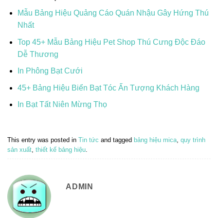
Mẫu Bảng Hiệu Quảng Cáo Quán Nhậu Gây Hứng Thú
Nhất
Top 45+ Mẫu Bảng Hiệu Pet Shop Thú Cưng Độc Đáo
Dễ Thương
In Phông Bạt Cưới
45+ Bảng Hiệu Biển Bạt Tóc Ấn Tượng Khách Hàng
In Bạt Tất Niên Mừng Thọ
This entry was posted in
Tin tức
and tagged
bảng hiệu mica
,
quy trình
sản xuất
,
thiết kế bảng hiệu
.
ADMIN