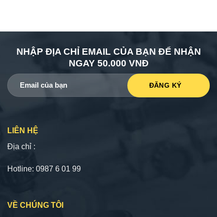
NHẬP ĐỊA CHỈ EMAIL CỦA BẠN ĐỂ NHẬN
NGAY 50.000 VNĐ
LIÊN HỆ
Địa chỉ :
Hotline: 0987 6 01 99
VỀ CHÚNG TÔI