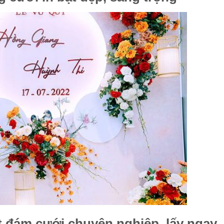
t đám cưới chuyên nghiệp, lấy ngay