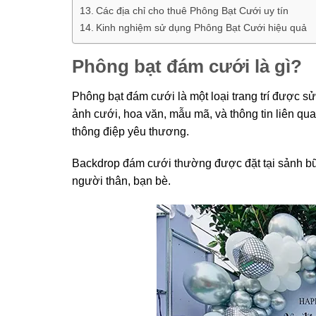
Các địa chỉ cho thuê Phông Bạt Cưới uy tín
Kinh nghiệm sử dụng Phông Bạt Cưới hiệu quả
Phông bạt đám cưới là gì?
Phông bạt đám cưới là một loại trang trí được sử
ảnh cưới, hoa văn, mẫu mã, và thông tin liên qu
thông điệp yêu thương.
Backdrop đám cưới thường được đặt tại sảnh bữa
người thân, bạn bè.