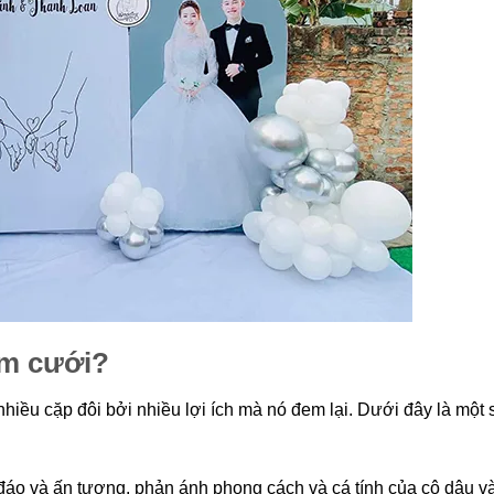
ám cưới?
hiều cặp đôi bởi nhiều lợi ích mà nó đem lại. Dưới đây là một s
đáo và ấn tượng, phản ánh phong cách và cá tính của cô dâu v