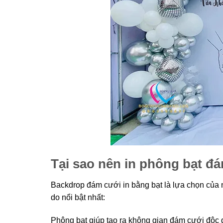
Tại sao nên in phông bạt đ
Backdrop đám cưới in bằng bạt là lựa chọn của n
do nổi bật nhất:
Phông bạt giúp tạo ra không gian đám cưới độc 