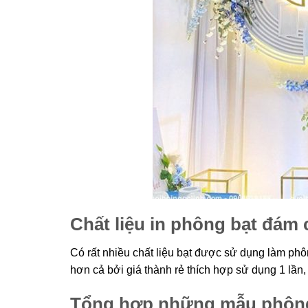
Chất liệu in phông bạt đám 
Có rất nhiều chất liệu bạt được sử dụng làm ph
hơn cả bởi giá thành rẻ thích hợp sử dụng 1 lần, 
Tổng hợp những mẫu phông 