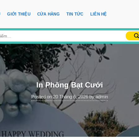
Ủ
GIỚI THIỆU
CỬA HÀNG
TIN TỨC
LIÊN HỆ
In Phông Bạt Cưới
Posted on
20 Tháng 6, 2026
by
admin