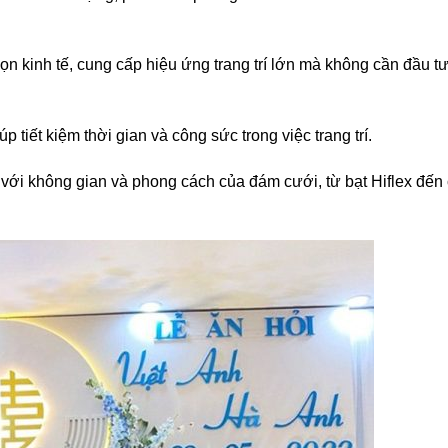
chọn kinh tế, cung cấp hiệu ứng trang trí lớn mà không cần đầu t
 tiết kiệm thời gian và công sức trong việc trang trí.
 với không gian và phong cách của đám cưới, từ bạt Hiflex đến