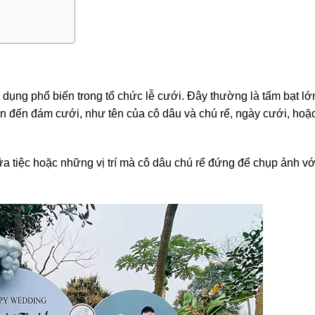
 dụng phổ biến trong tổ chức lễ cưới. Đây thường là tấm bạt lớn
an đến đám cưới, như tên của cô dâu và chú rể, ngày cưới, hoặ
 tiệc hoặc những vị trí mà cô dâu chú rể đứng để chụp ảnh vớ