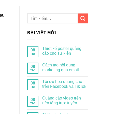
ạt.
BÀI VIẾT MỚI
Thiết kế poster quảng
08
cáo cho sự kiện
Th8
Cách tạo nội dung
08
marketing qua email
Th8
Tối ưu hóa quảng cáo
08
trên Facebook và TikTok
Th8
Quảng cáo video trên
08
nền tảng trực tuyến
Th8