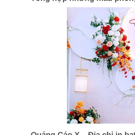
Quảng Cáo X – Địa chỉ in bạ