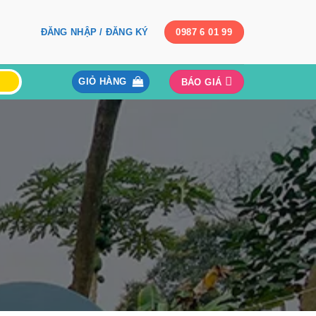
ĐĂNG NHẬP / ĐĂNG KÝ
0987 6 01 99
GIỎ HÀNG
BÁO GIÁ