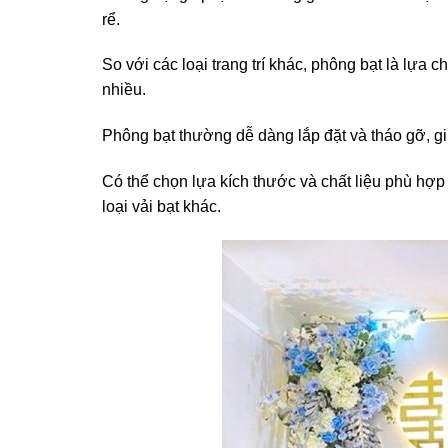
rể.
So với các loại trang trí khác, phông bạt là lựa 
nhiều.
Phông bạt thường dễ dàng lắp đặt và tháo gỡ, giúp
Có thể chọn lựa kích thước và chất liệu phù hợp
loại vải bạt khác.