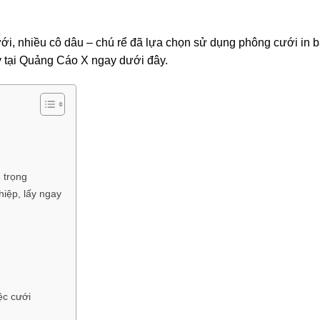
ưới, nhiều cô dâu – chú rể đã lựa chọn sử dụng phông cưới in b
y tại Quảng Cáo X ngay dưới đây.
 trọng
iệp, lấy ngay
ệc cưới