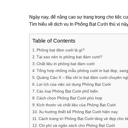
Ngày nay, để nâng cao sự trang trọng cho tiệc c
Tìm hiểu về dịch vụ In Phông Bạt Cưới thú vị nà
Table of Contents
Phông bạt đám cưới là gì?
Tại sao nên in phông bạt đám cưới?
Chất liệu in phông bạt đám cưới
Tổng hợp những mẫu phông cưới in bạt đẹp, sang
Quảng Cáo X – Địa chỉ in bạt đám cưới chuyên ngh
Lợi ích của việc sử dụng Phông Bạt Cưới
Các loại Phông Bạt Cưới phổ biến
Cách chọn Phông Bạt Cưới phù hợp
Kích thước và chất liệu của Phông Bạt Cưới
Xu hướng thiết kế Phông Bạt Cưới hiện nay
Cách trang trí Phông Bạt Cưới tăng vẻ đẹp cho ti
Chi phí và ngân sách cho Phông Bạt Cưới