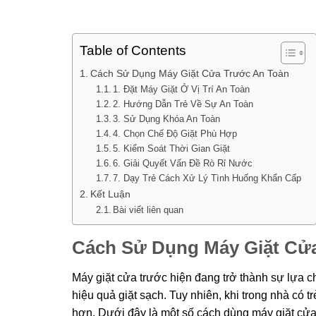
Table of Contents
Cách Sử Dụng Máy Giặt Cửa Trước An Toàn
1. Đặt Máy Giặt Ở Vị Trí An Toàn
2. Hướng Dẫn Trẻ Về Sự An Toàn
3. Sử Dụng Khóa An Toàn
4. Chọn Chế Độ Giặt Phù Hợp
5. Kiểm Soát Thời Gian Giặt
6. Giải Quyết Vấn Đề Rò Rỉ Nước
7. Dạy Trẻ Cách Xử Lý Tình Huống Khẩn Cấp
Kết Luận
Bài viết liên quan
Cách Sử Dụng Máy Giặt Cử
Máy giặt cửa trước hiện đang trở thành sự lựa c
hiệu quả giặt sạch. Tuy nhiên, khi trong nhà có 
hơn. Dưới đây là một số cách dùng máy giặt cửa