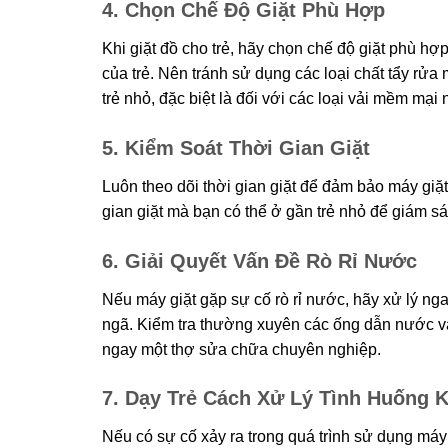
4. Chọn Chế Độ Giặt Phù Hợp
Khi giặt đồ cho trẻ, hãy chọn chế độ giặt phù 
của trẻ. Nên tránh sử dụng các loại chất tẩy rử
trẻ nhỏ, đặc biệt là đối với các loại vải mềm mại
5. Kiểm Soát Thời Gian Giặt
Luôn theo dõi thời gian giặt để đảm bảo máy giặt
gian giặt mà bạn có thể ở gần trẻ nhỏ để giám sá
6. Giải Quyết Vấn Đề Rò Rỉ Nước
Nếu máy giặt gặp sự cố rò rỉ nước, hãy xử lý ngay 
ngã. Kiểm tra thường xuyên các ống dẫn nước và
ngay một thợ sửa chữa chuyên nghiệp.
7. Dạy Trẻ Cách Xử Lý Tình Huống 
Nếu có sự cố xảy ra trong quá trình sử dụng máy