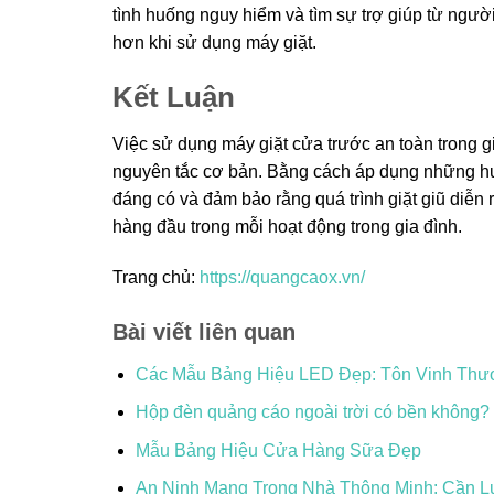
tình huống nguy hiểm và tìm sự trợ giúp từ ngườ
hơn khi sử dụng máy giặt.
Kết Luận
Việc sử dụng máy giặt cửa trước an toàn trong g
nguyên tắc cơ bản. Bằng cách áp dụng những hướ
đáng có và đảm bảo rằng quá trình giặt giũ diễn 
hàng đầu trong mỗi hoạt động trong gia đình.
Trang chủ:
https://quangcaox.vn/
Bài viết liên quan
Các Mẫu Bảng Hiệu LED Đẹp: Tôn Vinh Thư
Hộp đèn quảng cáo ngoài trời có bền không?
Mẫu Bảng Hiệu Cửa Hàng Sữa Đẹp
An Ninh Mạng Trong Nhà Thông Minh: Cần L