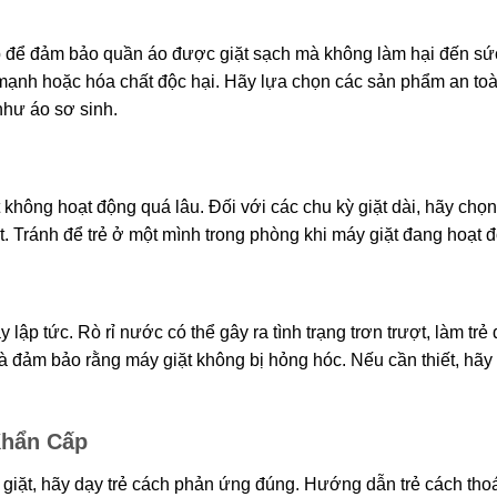
hợp để đảm bảo quần áo được giặt sạch mà không làm hại đến s
a mạnh hoặc hóa chất độc hại. Hãy lựa chọn các sản phẩm an to
 như áo sơ sinh.
 không hoạt động quá lâu. Đối với các chu kỳ giặt dài, hãy chọn
t. Tránh để trẻ ở một mình trong phòng khi máy giặt đang hoạt 
lập tức. Rò rỉ nước có thể gây ra tình trạng trơn trượt, làm trẻ 
 đảm bảo rằng máy giặt không bị hỏng hóc. Nếu cần thiết, hãy 
Khẩn Cấp
 giặt, hãy dạy trẻ cách phản ứng đúng. Hướng dẫn trẻ cách thoá