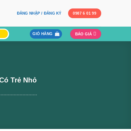
ĐĂNG NHẬP / ĐĂNG KÝ
0987 6 01 99
GIỎ HÀNG
BÁO GIÁ
Có Trẻ Nhỏ