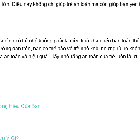
i lớn. Điều này không chỉ giúp trẻ an toàn mà còn giúp bạn yên
ia đình có trẻ nhỏ không phải là điều khó khăn nếu bạn tuân thủ
ng dẫn trên, bạn có thể bảo vệ trẻ nhỏ khỏi những rủi ro khô
ra an toàn và hiệu quả. Hãy nhớ rằng an toàn của trẻ luôn là ưu 
ơng Hiệu Của Bạn
ưu Ý Gì?