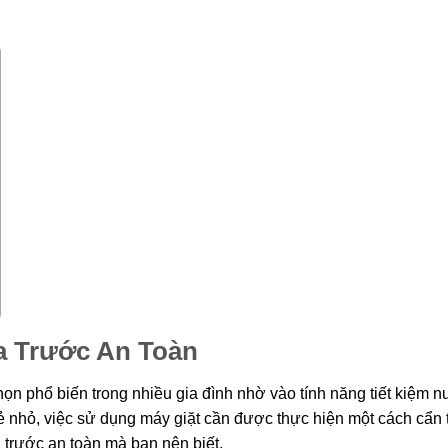
a Trước An Toàn
họn phổ biến trong nhiều gia đình nhờ vào tính năng tiết kiệm 
trẻ nhỏ, việc sử dụng máy giặt cần được thực hiện một cách cẩn
 trước an toàn mà bạn nên biết.