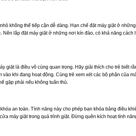
rẻ nhỏ không thể tiếp cận dễ dàng. Hạn chế đặt máy giặt ở những
. Nên lắp đặt máy giặt ở những nơi kín đáo, có khả năng cách l
y giặt là điều vô cùng quan trọng. Hãy giải thích cho trẻ biết r
ạm vào khi đang hoạt động. Cùng trẻ xem xét các bộ phận của má
ể gặp phải nếu không tuân thủ.
ị khóa an toàn. Tính năng này cho phép bạn khóa bảng điều khi
cửa máy giặt trong quá trình giặt. Đừng quên kích hoạt tính nă