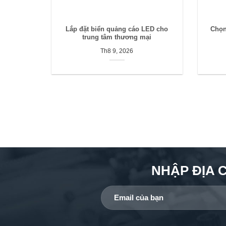
Lắp đặt biển quảng cáo LED cho
Chọn
trung tâm thương mại
Th8 9, 2026
NHẬP ĐỊA 