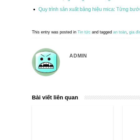
Quy trình sản xuất bảng hiệu mica: Từng bư
This entry was posted in
Tin tức
and tagged
an toàn
,
gia đì
ADMIN
Bài viết liên quan