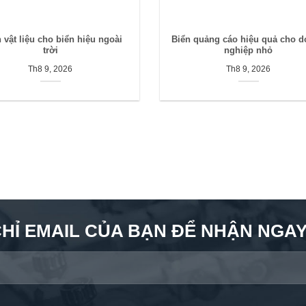
 vật liệu cho biển hiệu ngoài
Biển quảng cáo hiệu quả cho 
trời
nghiệp nhỏ
Th8 9, 2026
Th8 9, 2026
CHỈ EMAIL CỦA BẠN ĐỂ NHẬN NGAY 