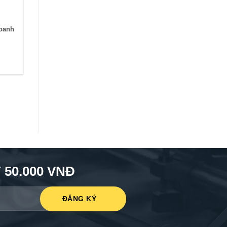
doanh
50.000 VNĐ