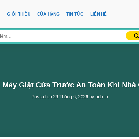
Ủ
GIỚI THIỆU
CỬA HÀNG
TIN TỨC
LIÊN HỆ
 Máy Giặt Cửa Trước An Toàn Khi Nhà 
Posted on
26 Tháng 6, 2026
by
admin