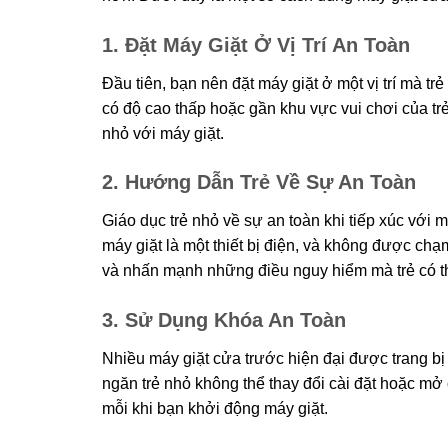
1. Đặt Máy Giặt Ở Vị Trí An Toàn
Đầu tiên, bạn nên đặt máy giặt ở một vị trí mà t
có độ cao thấp hoặc gần khu vực vui chơi của trẻ
nhỏ với máy giặt.
2. Hướng Dẫn Trẻ Về Sự An Toàn
Giáo dục trẻ nhỏ về sự an toàn khi tiếp xúc với má
máy giặt là một thiết bị điện, và không được ch
và nhấn mạnh những điều nguy hiểm mà trẻ có th
3. Sử Dụng Khóa An Toàn
Nhiều máy giặt cửa trước hiện đại được trang b
ngăn trẻ nhỏ không thể thay đổi cài đặt hoặc mở 
mỗi khi bạn khởi động máy giặt.