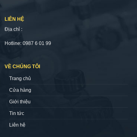
LIÊN HỆ
Địa chỉ :
Hotline: 0987 6 01 99
VỀ CHÚNG TÔI
Trang chủ
Cửa hàng
Giới thiệu
Tin tức
Liên hệ