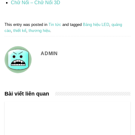
Chữ Nổi – Chữ Nổi 3D
This entry was posted in
Tin tức
and tagged
Bảng hiệu LED
,
quảng
cáo
,
thiết kế
,
thương hiệu
.
ADMIN
Bài viết liên quan