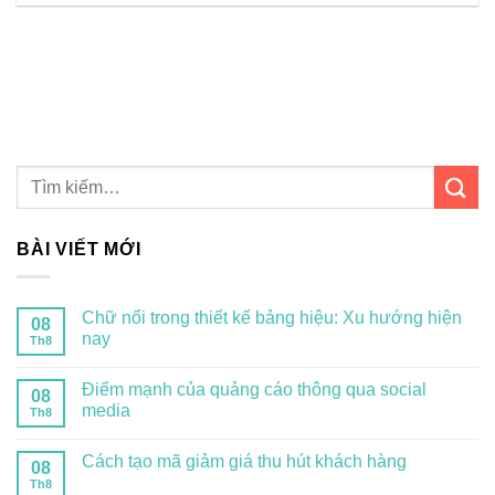
BÀI VIẾT MỚI
Chữ nổi trong thiết kế bảng hiệu: Xu hướng hiện
08
nay
Th8
Điểm mạnh của quảng cáo thông qua social
08
media
Th8
Cách tạo mã giảm giá thu hút khách hàng
08
Th8