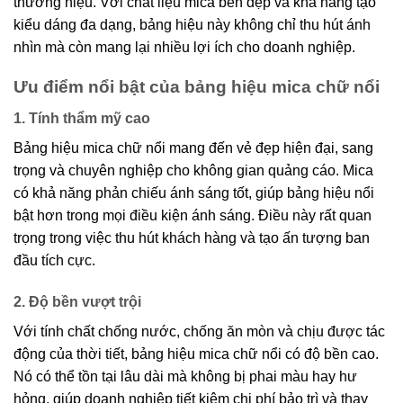
thương hiệu. Với chất liệu mica bền đẹp và khả năng tạo
kiểu dáng đa dạng, bảng hiệu này không chỉ thu hút ánh
nhìn mà còn mang lại nhiều lợi ích cho doanh nghiệp.
Ưu điểm nổi bật của bảng hiệu mica chữ nổi
1. Tính thẩm mỹ cao
Bảng hiệu mica chữ nổi mang đến vẻ đẹp hiện đại, sang
trọng và chuyên nghiệp cho không gian quảng cáo. Mica
có khả năng phản chiếu ánh sáng tốt, giúp bảng hiệu nổi
bật hơn trong mọi điều kiện ánh sáng. Điều này rất quan
trọng trong việc thu hút khách hàng và tạo ấn tượng ban
đầu tích cực.
2. Độ bền vượt trội
Với tính chất chống nước, chống ăn mòn và chịu được tác
động của thời tiết, bảng hiệu mica chữ nổi có độ bền cao.
Nó có thể tồn tại lâu dài mà không bị phai màu hay hư
hỏng, giúp doanh nghiệp tiết kiệm chi phí bảo trì và thay