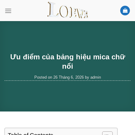
Skip
to
content
Ưu điểm của bảng hiệu mica chữ
nổi
Posted on
26 Tháng 6, 2026
by
admin