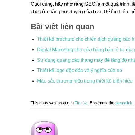
Cuối cùng, hãy nhớ rằng SEO là một quá trình liê
cho cửa hàng trực tuyến của bạn. Để tìm hiểu th
Bài viết liên quan
Thiết kế brochure cho chiến dịch quảng cáo h
Digital Marketing cho cửa hàng bán lẻ tại đị
Sử dụng quảng cáo thang máy để tăng độ nh
Thiết kế logo độc đáo và ý nghĩa của nó
Màu sắc thương hiệu trong thiết kế biển hiệu
This entry was posted in
Tin tức
. Bookmark the
permalink
.