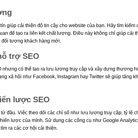
ượng
tín giúp cải thiện độ tin cậy cho website của bạn. Hãy tìm kiếm 
an để tạo ra liên kết chất lượng. Điều này không chỉ giúp cải t
 đối tượng khách hàng mới.
hỗ trợ SEO
nhưng có thể tạo ra lưu lượng truy cập và xây dựng thương hi
ạng xã hội như Facebook, Instagram hay Twitter sẽ giúp tăng k
hiến lược SEO
 đầu. Việc theo dõi các chỉ số như lưu lượng truy cập, tỷ lệ 
 chiến lược của mình. Sử dụng các công cụ như Google Analytic
ìm ra các cơ hội cải thiện.