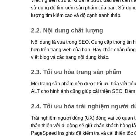
Việc nghiên cứu từ khóa là bước đầu tiên cần t
sử dụng để tìm kiếm sản phẩm của bạn. Sử dụng
lượng tìm kiếm cao và độ cạnh tranh thấp.
2.2. Nội dung chất lượng
Nội dung là vua trong SEO. Cung cấp thông tin hữ
hơn trên trang web của bạn. Hãy chắc chắn rằng
viết blog và các trang nội dung khác.
2.3. Tối ưu hóa trang sản phẩm
Mỗi trang sản phẩm nên được tối ưu hóa với tiêu
ALT cho hình ảnh cũng giúp cải thiện SEO. Đảm
2.4. Tối ưu hóa trải nghiệm người 
Trải nghiệm người dùng (UX) đóng vai trò quan t
thân thiện với di động sẽ giữ chân khách hàng l
PageSpeed Insights để kiểm tra và cải thiện tốc đ