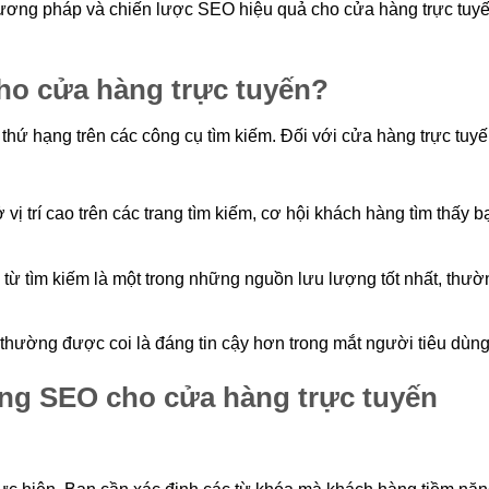
 phương pháp và chiến lược SEO hiệu quả cho cửa hàng trực tuy
cho cửa hàng trực tuyến?
thứ hạng trên các công cụ tìm kiếm. Đối với cửa hàng trực tuyế
vị trí cao trên các trang tìm kiếm, cơ hội khách hàng tìm thấy b
 từ tìm kiếm là một trong những nguồn lưu lượng tốt nhất, thườ
 thường được coi là đáng tin cậy hơn trong mắt người tiêu dùng
rong SEO cho cửa hàng trực tuyến