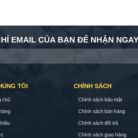
CHỈ EMAIL CỦA BẠN ĐỂ NHẬN NGAY 
HÚNG TÔI
CHÍNH SÁCH
g chủ
Chính sách bảo mật
hàng
Chính sách bán hàng
thiệu
Chính sách đổi trả
ức
Chính sách giao hàng