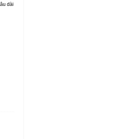
lâu dài