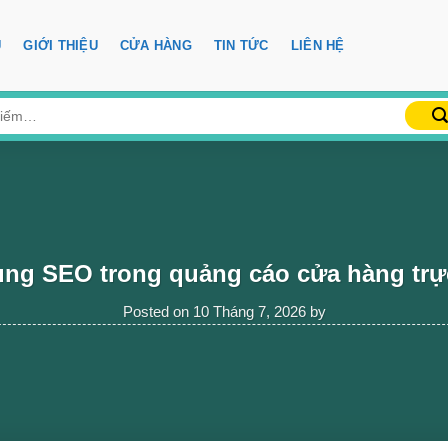
Ủ
GIỚI THIỆU
CỬA HÀNG
TIN TỨC
LIÊN HỆ
ng SEO trong quảng cáo cửa hàng trự
Posted on
10 Tháng 7, 2026
by