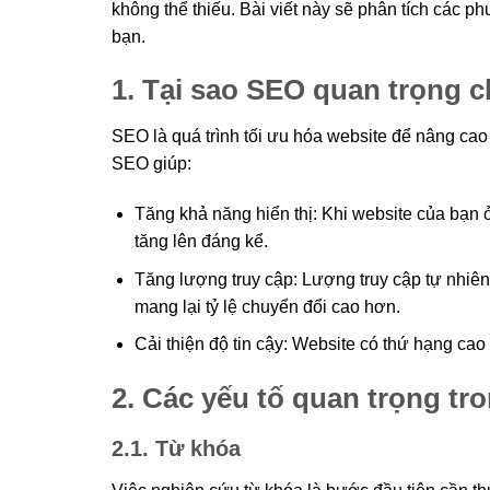
không thể thiếu. Bài viết này sẽ phân tích các
bạn.
1. Tại sao SEO quan trọng 
SEO là quá trình tối ưu hóa website để nâng cao 
SEO giúp:
Tăng khả năng hiển thị: Khi website của bạn ở 
tăng lên đáng kể.
Tăng lượng truy cập: Lượng truy cập tự nhiên
mang lại tỷ lệ chuyển đổi cao hơn.
Cải thiện độ tin cậy: Website có thứ hạng cao
2. Các yếu tố quan trọng t
2.1. Từ khóa