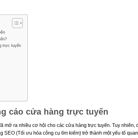
yến
yến?
g trực tuyến
g cáo cửa hàng trực tuyến
đã mở ra nhiều cơ hội cho các cửa hàng trực tuyến. Tuy nhiên, 
ng SEO (Tối ưu hóa công cụ tìm kiếm) trở thành một yếu tố quan