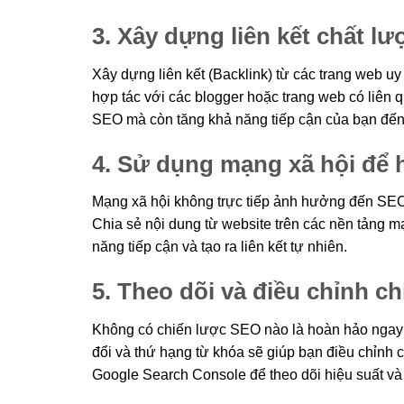
3. Xây dựng liên kết chất l
Xây dựng liên kết (Backlink) từ các trang web uy 
hợp tác với các blogger hoặc trang web có liên qu
SEO mà còn tăng khả năng tiếp cận của bạn đến
4. Sử dụng mạng xã hội để 
Mạng xã hội không trực tiếp ảnh hưởng đến SEO 
Chia sẻ nội dung từ website trên các nền tảng m
năng tiếp cận và tạo ra liên kết tự nhiên.
5. Theo dõi và điều chỉnh c
Không có chiến lược SEO nào là hoàn hảo ngay từ
đổi và thứ hạng từ khóa sẽ giúp bạn điều chỉnh
Google Search Console để theo dõi hiệu suất và t