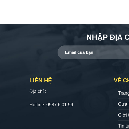
NHẬP ĐỊA 
LIÊN HỆ
VỀ C
Địa chỉ :
Tran
Cửa 
Hotline: 0987 6 01 99
Giới 
Tin t