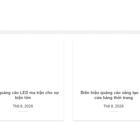
quảng cáo LED ma trận cho sự
Biển hiệu quảng cáo sáng tạo
kiện lớn
cửa hàng thời trang
Th8 8, 2026
Th8 8, 2026