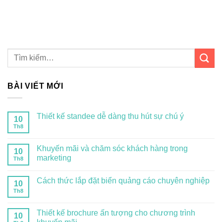
BÀI VIẾT MỚI
Thiết kế standee dễ dàng thu hút sự chú ý
10
Th8
Khuyến mãi và chăm sóc khách hàng trong
10
marketing
Th8
Cách thức lắp đặt biển quảng cáo chuyên nghiệp
10
Th8
Thiết kế brochure ấn tượng cho chương trình
10