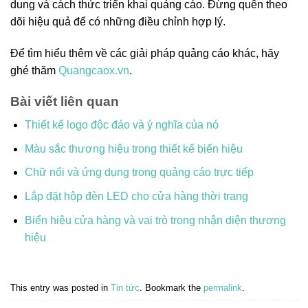
dung và cách thức triển khai quảng cáo. Đừng quên theo
dõi hiệu quả để có những điều chỉnh hợp lý.
Để tìm hiểu thêm về các giải pháp quảng cáo khác, hãy
ghé thăm
Quangcaox.vn
.
Bài viết liên quan
Thiết kế logo độc đáo và ý nghĩa của nó
Màu sắc thương hiệu trong thiết kế biển hiệu
Chữ nổi và ứng dụng trong quảng cáo trực tiếp
Lắp đặt hộp đèn LED cho cửa hàng thời trang
Biển hiệu cửa hàng và vai trò trong nhận diện thương
hiệu
This entry was posted in
Tin tức
. Bookmark the
permalink
.