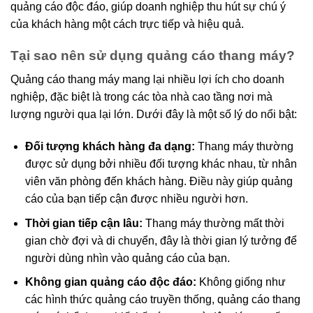
quảng cáo độc đáo, giúp doanh nghiệp thu hút sự chú ý
của khách hàng một cách trực tiếp và hiệu quả.
Tại sao nên sử dụng quảng cáo thang máy?
Quảng cáo thang máy mang lại nhiều lợi ích cho doanh
nghiệp, đặc biệt là trong các tòa nhà cao tầng nơi mà
lượng người qua lại lớn. Dưới đây là một số lý do nổi bật:
Đối tượng khách hàng đa dạng:
Thang máy thường
được sử dụng bởi nhiều đối tượng khác nhau, từ nhân
viên văn phòng đến khách hàng. Điều này giúp quảng
cáo của bạn tiếp cận được nhiều người hơn.
Thời gian tiếp cận lâu:
Thang máy thường mất thời
gian chờ đợi và di chuyển, đây là thời gian lý tưởng để
người dùng nhìn vào quảng cáo của bạn.
Không gian quảng cáo độc đáo:
Không giống như
các hình thức quảng cáo truyền thống, quảng cáo thang