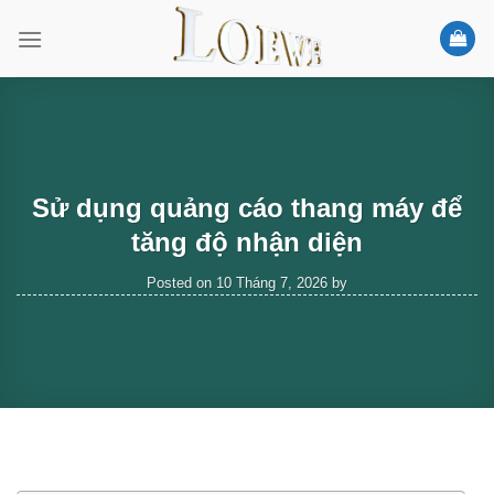
Skip
to
content
Sử dụng quảng cáo thang máy để
tăng độ nhận diện
Posted on
10 Tháng 7, 2026
by