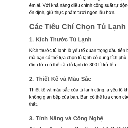
êm ái. Với khả năng điều chỉnh công suất tự động,
ổn định, giữ thực phẩm tươi ngon lâu hơn.
Các Tiêu Chí Chọn Tủ Lạnh 
1. Kích Thước Tủ Lạnh
Kích thước tủ lạnh là yếu tố quan trọng đầu tiên
mà bạn có thể lựa chọn tủ lạnh có dung tích phù hợ
đình lớn có thể cần tủ lạnh từ 300 lít trở lên.
2. Thiết Kế và Màu Sắc
Thiết kế và màu sắc của tủ lạnh cũng là yếu tố kh
không gian bếp của bạn. Bạn có thể lựa chọn cá
thất.
3. Tính Năng và Công Nghệ