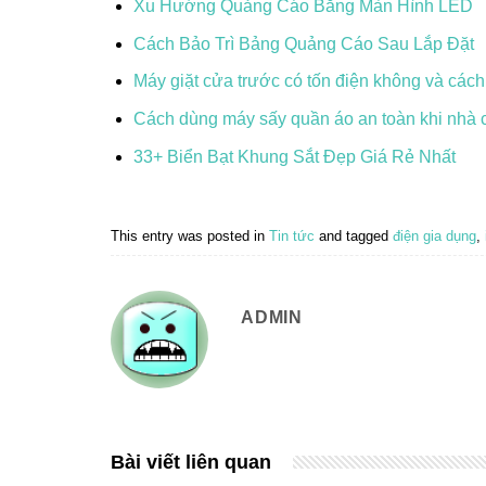
Xu Hướng Quảng Cáo Bằng Màn Hình LED
Cách Bảo Trì Bảng Quảng Cáo Sau Lắp Đặt
Máy giặt cửa trước có tốn điện không và cách
Cách dùng máy sấy quần áo an toàn khi nhà c
33+ Biển Bạt Khung Sắt Đẹp Giá Rẻ Nhất
This entry was posted in
Tin tức
and tagged
điện gia dụng
,
ADMIN
Bài viết liên quan