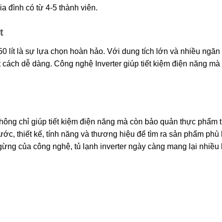
a đình có từ 4-5 thành viên.
t
 450 lít là sự lựa chọn hoàn hảo. Với dung tích lớn và nhiều ngăn
cách dễ dàng. Công nghệ Inverter giúp tiết kiệm điện năng mà
không chỉ giúp tiết kiệm điện năng mà còn bảo quản thực phẩm 
ước, thiết kế, tính năng và thương hiệu để tìm ra sản phẩm phù
gừng của công nghệ, tủ lạnh inverter ngày càng mang lại nhiều l