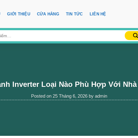
Ủ
GIỚI THIỆU
CỬA HÀNG
TIN TỨC
LIÊN HỆ
nh Inverter Loại Nào Phù Hợp Với Nh
Posted on
25 Tháng 6, 2026
by
admin