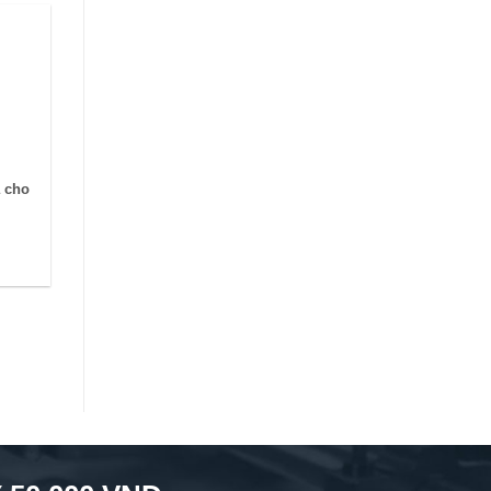
ả cho