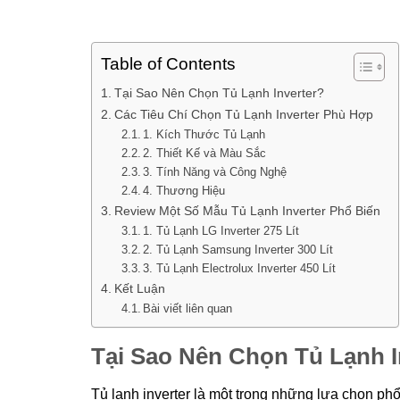
Table of Contents
Tại Sao Nên Chọn Tủ Lạnh Inverter?
Các Tiêu Chí Chọn Tủ Lạnh Inverter Phù Hợp
1. Kích Thước Tủ Lạnh
2. Thiết Kế và Màu Sắc
3. Tính Năng và Công Nghệ
4. Thương Hiệu
Review Một Số Mẫu Tủ Lạnh Inverter Phổ Biến
1. Tủ Lạnh LG Inverter 275 Lít
2. Tủ Lạnh Samsung Inverter 300 Lít
3. Tủ Lạnh Electrolux Inverter 450 Lít
Kết Luận
Bài viết liên quan
Tại Sao Nên Chọn Tủ Lạnh I
Tủ lạnh inverter là một trong những lựa chọn ph