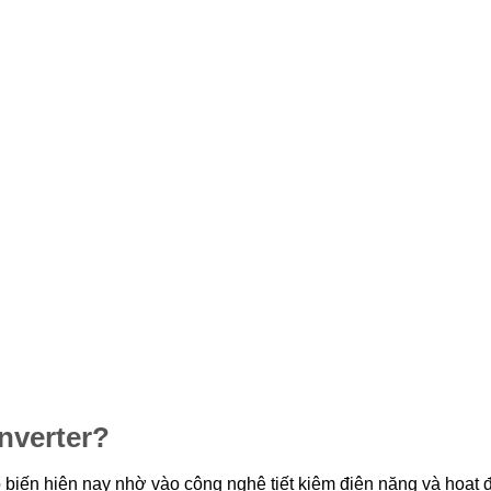
nverter?
ổ biến hiện nay nhờ vào công nghệ tiết kiệm điện năng và hoạt 