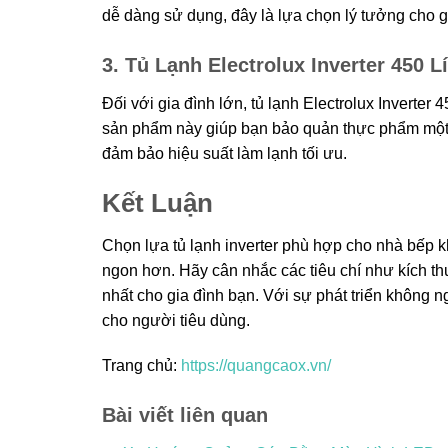
dễ dàng sử dụng, đây là lựa chọn lý tưởng cho gi
3. Tủ Lạnh Electrolux Inverter 450 Lí
Đối với gia đình lớn, tủ lạnh Electrolux Inverter
sản phẩm này giúp bạn bảo quản thực phẩm một 
đảm bảo hiệu suất làm lạnh tối ưu.
Kết Luận
Chọn lựa tủ lạnh inverter phù hợp cho nhà bếp 
ngon hơn. Hãy cân nhắc các tiêu chí như kích th
nhất cho gia đình bạn. Với sự phát triển không n
cho người tiêu dùng.
Trang chủ:
https://quangcaox.vn/
Bài viết liên quan