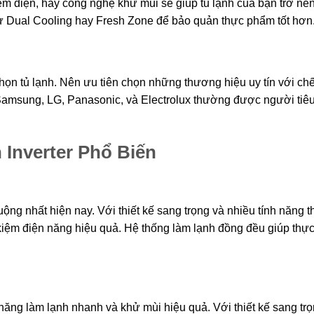
ệm điện, hay công nghệ khử mùi sẽ giúp tủ lạnh của bạn trở nên
như Dual Cooling hay Fresh Zone để bảo quản thực phẩm tốt hơn
họn tủ lạnh. Nên ưu tiên chọn những thương hiệu uy tín với ch
 Samsung, LG, Panasonic, và Electrolux thường được người tiê
Inverter Phổ Biến
ng nhất hiện nay. Với thiết kế sang trọng và nhiều tính năng 
ết kiệm điện năng hiệu quả. Hệ thống làm lạnh đồng đều giúp th
h năng làm lạnh nhanh và khử mùi hiệu quả. Với thiết kế sang tr