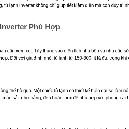
 tủ lạnh inverter không chỉ giúp tiết kiệm điện mà còn duy trì n
Inverter Phù Hợp
 bạn cần xem xét. Tùy thuộc vào diện tích nhà bếp và nhu cầu s
p. Đối với gia đình nhỏ, tủ lạnh từ 150-300 lít là đủ, trong khi 
ông thể bỏ qua. Một chiếc tủ lạnh có thiết kế hiện đại sẽ làm nổ
c màu sắc như trắng, đen hoặc inox để phù hợp với phong cách