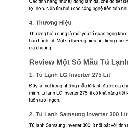
Các tính năng như tự động làm đá, chế độ tiết ki
lợi hơn. Nên tìm hiểu các công nghệ tiên tiến 
4. Thương Hiệu
Thương hiệu cũng là một yếu tố quan trọng khi c
bảo hành tốt. Một số thương hiệu nổi tiếng như
ưa chuộng.
Review Một Số Mẫu Tủ Lạnh 
1. Tủ Lạnh LG Inverter 275 Lít
Đây là một trong những mẫu tủ lạnh được ưa chuộ
minh, tủ lạnh LG Inverter 275 lít có khả năng ti
luôn tươi ngon.
2. Tủ Lạnh Samsung Inverter 300 Lít
Tủ lạnh Samsung Inverter 300 lít nổi bật với tín