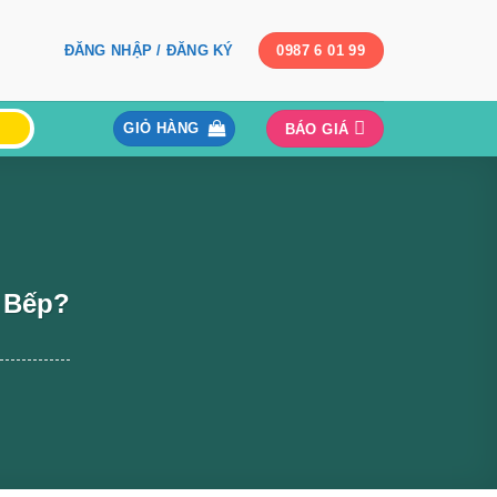
ĐĂNG NHẬP / ĐĂNG KÝ
0987 6 01 99
GIỎ HÀNG
BÁO GIÁ
à Bếp?