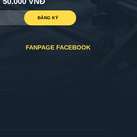
50.000 VNĐ
FANPAGE FACEBOOK