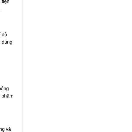
 tiện
.
ế độ
u dùng
thông
ực phẩm
ọng và