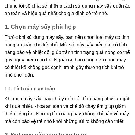
chúng tôi sẽ chia sẻ những cách sử dụng máy sấy quần áo
an toàn và hiệu quả nhất cho gia đình có trẻ nhỏ.
1. Chọn máy sấy phù hợp
Trước khi sử dụng máy sấy, bạn nên chọn loại máy có tính
năng an toàn cho trẻ nhỏ. Một số máy sấy hiện đại có tính
năng bảo vệ nhiệt độ, giúp tránh tình trạng quá nóng có thể
gây nguy hiểm cho trẻ. Ngoài ra, bạn cũng nên chọn máy
có thiết kế không góc cạnh, tránh gây thương tích khi trẻ
nhỏ chơi gần.
1.1. Tính năng an toàn
Khi mua máy sấy, hãy chú ý đến các tính năng như tự ngắt
khi quá nhiệt, khóa an toàn và chế độ chạy êm giúp giảm
thiểu tiếng ồn. Những tính năng này không chỉ bảo vệ máy
mà còn bảo vệ trẻ nhỏ khỏi những rủi ro không cần thiết.
2. Đặt máy sấy ở vị trí an toàn