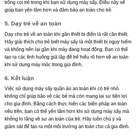
trông coi trẻ trong khi bạn sử dụng máy sấy. Điều này sẽ
giúp bạn yên tâm hơn và đảm bảo an toàn cho trẻ.
5. Dạy trẻ về an toàn
Dạy cho trẻ về an toàn khi gần thiết bị điện là rất cần thiết.
Hãy giải thích cho trẻ biết máy sấy là một thiết bị nguy hiểm
và không nên lại gần khi máy đang hoạt động. Bạn có thể
tạo ra các tình huống giả lập để trẻ hiểu rõ hơn về an toàn
khi sử dụng máy móc trong gia đình.
6. Kết luận
Việc sử dụng máy sấy quần áo an toàn khi có trẻ nhỏ
không chỉ giúp bảo vệ các bé mà còn mang lại sự tiện lợi
cho gia đình. Bằng cách thực hiện các biện pháp an toàn
nêu trên, bạn có thể yên tâm hơn khi sử dụng máy sấy mà
không lo lắng về sự an toàn của trẻ. Hãy luôn chú ý và
giám sát để tạo ra một môi trường an toàn cho cả gia đình.