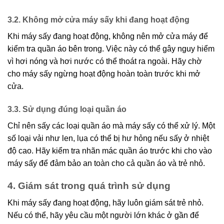
3.2. Không mở cửa máy sấy khi đang hoạt động
Khi máy sấy đang hoạt động, không nên mở cửa máy để
kiểm tra quần áo bên trong. Việc này có thể gây nguy hiểm
vì hơi nóng và hơi nước có thể thoát ra ngoài. Hãy chờ
cho máy sấy ngừng hoạt động hoàn toàn trước khi mở
cửa.
3.3. Sử dụng đúng loại quần áo
Chỉ nên sấy các loại quần áo mà máy sấy có thể xử lý. Một
số loại vải như len, lụa có thể bị hư hỏng nếu sấy ở nhiệt
độ cao. Hãy kiểm tra nhãn mác quần áo trước khi cho vào
máy sấy để đảm bảo an toàn cho cả quần áo và trẻ nhỏ.
4. Giám sát trong quá trình sử dụng
Khi máy sấy đang hoạt động, hãy luôn giám sát trẻ nhỏ.
Nếu có thể, hãy yêu cầu một người lớn khác ở gần để