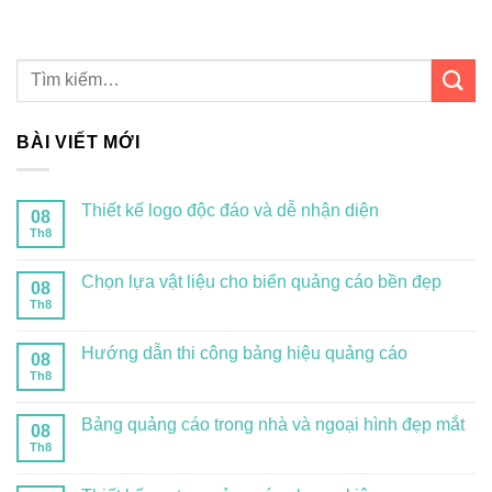
BÀI VIẾT MỚI
Thiết kế logo độc đáo và dễ nhận diện
08
Th8
Chọn lựa vật liệu cho biển quảng cáo bền đẹp
08
Th8
Hướng dẫn thi công bảng hiệu quảng cáo
08
Th8
Bảng quảng cáo trong nhà và ngoại hình đẹp mắt
08
Th8