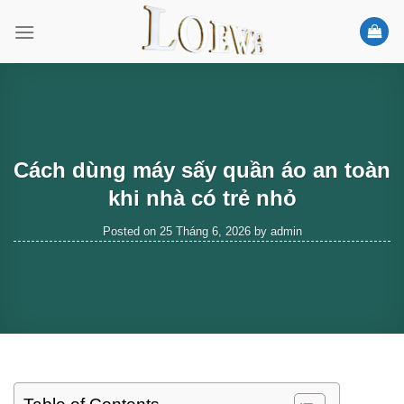
Skip
to
content
Cách dùng máy sấy quần áo an toàn
khi nhà có trẻ nhỏ
Posted on
25 Tháng 6, 2026
by
admin