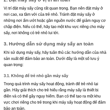
Vị trí đặt máy sấy cũng rất quan trọng. Bạn nên đặt máy ở
nơi cao, xa tầm với của trẻ nhỏ. Tránh đặt máy sấy ở
những nơi ẩm ướt hoặc gần nguồn nước để giảm nguy cơ
chập điện. Nếu có thể, hãy tạo một khu vực riêng cho máy
sấy, nơi không có trẻ nhỏ lui tới.
3. Hướng dẫn sử dụng máy sấy an toàn
Khi sử dụng máy sấy, hãy tuân thủ các hướng dẫn của nhà
sản xuất để đảm bảo an toàn. Dưới đây là một số lưu ý
quan trọng:
3.1. Không để trẻ nhỏ gần máy sấy
Trong quá trình máy sấy hoạt động, tránh để trẻ nhỏ lại
gần. Hãy giải thích cho trẻ hiểu rằng máy sấy là thiết bị
điện và có thể gây nguy hiểm. Bạn có thể tạo ra một khu
vực chơi riêng cho trẻ trong khi máy sấy hoạt động để đảm
bảo an toàn.