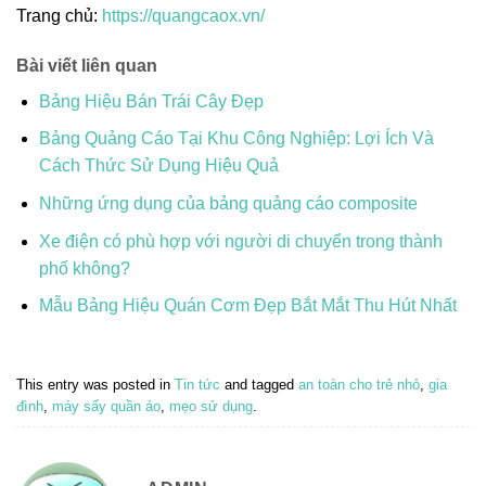
Trang chủ:
https://quangcaox.vn/
Bài viết liên quan
Bảng Hiệu Bán Trái Cây Đẹp
Bảng Quảng Cáo Tại Khu Công Nghiệp: Lợi Ích Và
Cách Thức Sử Dụng Hiệu Quả
Những ứng dụng của bảng quảng cáo composite
Xe điện có phù hợp với người di chuyển trong thành
phố không?
Mẫu Bảng Hiệu Quán Cơm Đẹp Bắt Mắt Thu Hút Nhất
This entry was posted in
Tin tức
and tagged
an toàn cho trẻ nhỏ
,
gia
đình
,
máy sấy quần áo
,
mẹo sử dụng
.