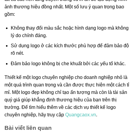
ảnh thương hiệu đồng nhất. Một số lưu ý quan trọng bao
gồm:
Không thay đổi màu sắc hoặc hình dạng logo mà không
lý do chính đáng.
Sử dụng logo ở các kích thước phù hợp để đảm bảo độ
rõ nét.
Đảm bảo logo không bị che khuất bởi các yếu tố khác.
Thiết kế một logo chuyên nghiệp cho doanh nghiệp nhỏ là
một quá trình quan trọng và cần được thực hiện một cách tỉ
mỉ. Một logo đẹp không chỉ tạo ấn tượng mà còn là tài sản
quý giá giúp khẳng định thương hiệu của bạn trên thị
trường. Để tìm hiểu thêm về các dịch vụ thiết kế logo
chuyên nghiệp, hãy truy cập
Quangcaox.vn
.
Bài viết liên quan