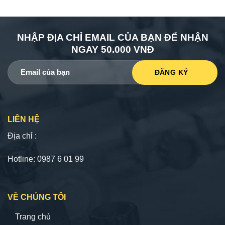
NHẬP ĐỊA CHỈ EMAIL CỦA BẠN ĐỂ NHẬN
NGAY 50.000 VNĐ
LIÊN HỆ
Địa chỉ :
Hotline: 0987 6 01 99
VỀ CHÚNG TÔI
Trang chủ