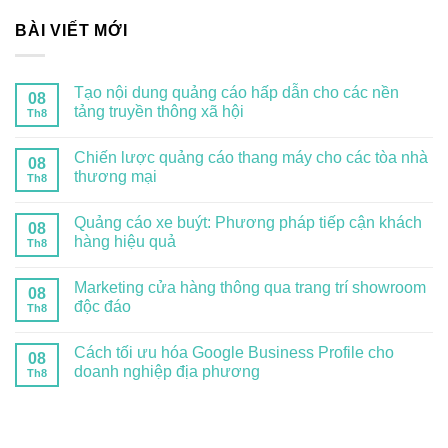
BÀI VIẾT MỚI
Tạo nội dung quảng cáo hấp dẫn cho các nền
08
tảng truyền thông xã hội
Th8
Chiến lược quảng cáo thang máy cho các tòa nhà
08
thương mại
Th8
Quảng cáo xe buýt: Phương pháp tiếp cận khách
08
hàng hiệu quả
Th8
Marketing cửa hàng thông qua trang trí showroom
08
độc đáo
Th8
Cách tối ưu hóa Google Business Profile cho
08
doanh nghiệp địa phương
Th8