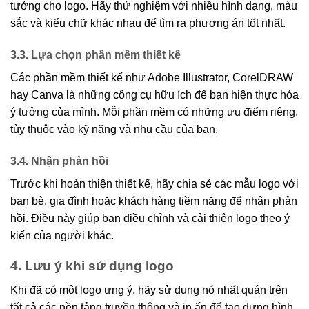
tưởng cho logo. Hãy thử nghiệm với nhiều hình dạng, màu
sắc và kiểu chữ khác nhau để tìm ra phương án tốt nhất.
3.3. Lựa chọn phần mềm thiết kế
Các phần mềm thiết kế như Adobe Illustrator, CorelDRAW
hay Canva là những công cụ hữu ích để bạn hiện thực hóa
ý tưởng của mình. Mỗi phần mềm có những ưu điểm riêng,
tùy thuộc vào kỹ năng và nhu cầu của bạn.
3.4. Nhận phản hồi
Trước khi hoàn thiện thiết kế, hãy chia sẻ các mẫu logo với
bạn bè, gia đình hoặc khách hàng tiềm năng để nhận phản
hồi. Điều này giúp bạn điều chỉnh và cải thiện logo theo ý
kiến của người khác.
4. Lưu ý khi sử dụng logo
Khi đã có một logo ưng ý, hãy sử dụng nó nhất quán trên
tất cả các nền tảng truyền thông và in ấn để tạo dựng hình