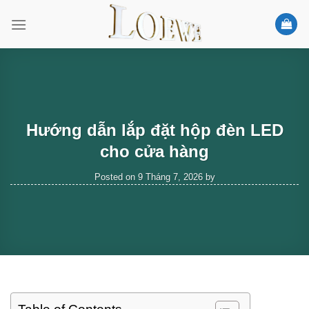
Skip
to
content
Hướng dẫn lắp đặt hộp đèn LED
cho cửa hàng
Posted on
9 Tháng 7, 2026
by