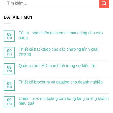
BÀI VIẾT MỚI
Tối ưu hóa chiến dịch email marketing cho cửa
09
hàng
Th8
Thiết kế backdrop cho các chương trình khai
09
trương
Th8
Quảng cáo LED màn hình trong sự kiện lớn
09
Th8
Thiết kế brochure và catalog cho doanh nghiệp
09
Th8
Chiến lược marketing cửa hàng tăng lượng khách
09
hiệu quả
Th8