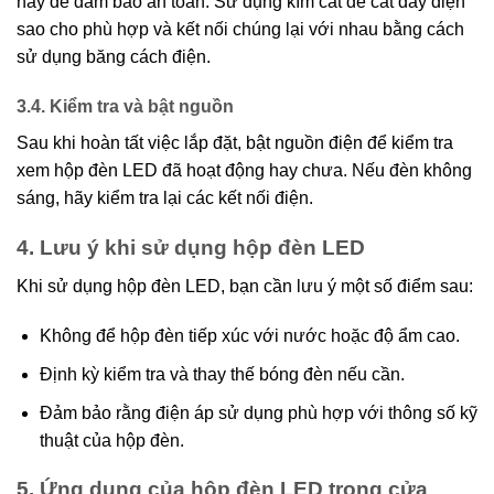
này để đảm bảo an toàn. Sử dụng kìm cắt để cắt dây điện
sao cho phù hợp và kết nối chúng lại với nhau bằng cách
sử dụng băng cách điện.
3.4. Kiểm tra và bật nguồn
Sau khi hoàn tất việc lắp đặt, bật nguồn điện để kiểm tra
xem hộp đèn LED đã hoạt động hay chưa. Nếu đèn không
sáng, hãy kiểm tra lại các kết nối điện.
4. Lưu ý khi sử dụng hộp đèn LED
Khi sử dụng hộp đèn LED, bạn cần lưu ý một số điểm sau:
Không để hộp đèn tiếp xúc với nước hoặc độ ẩm cao.
Định kỳ kiểm tra và thay thế bóng đèn nếu cần.
Đảm bảo rằng điện áp sử dụng phù hợp với thông số kỹ
thuật của hộp đèn.
5. Ứng dụng của hộp đèn LED trong cửa