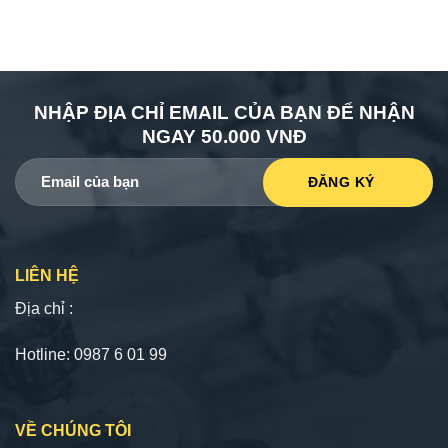
NHẬP ĐỊA CHỈ EMAIL CỦA BẠN ĐỂ NHẬN
NGAY 50.000 VNĐ
LIÊN HỆ
Địa chỉ :
Hotline: 0987 6 01 99
VỀ CHÚNG TÔI