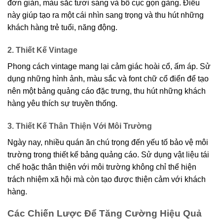
đơn giản, màu sắc tươi sáng và bố cục gọn gàng. Điều
này giúp tạo ra một cái nhìn sang trọng và thu hút những
khách hàng trẻ tuổi, năng động.
2. Thiết Kế Vintage
Phong cách vintage mang lại cảm giác hoài cổ, ấm áp. Sử
dụng những hình ảnh, màu sắc và font chữ cổ điển để tạo
nên một bảng quảng cáo đặc trưng, thu hút những khách
hàng yêu thích sự truyền thống.
3. Thiết Kế Thân Thiện Với Môi Trường
Ngày nay, nhiều quán ăn chú trọng đến yếu tố bảo vệ môi
trường trong thiết kế bảng quảng cáo. Sử dụng vật liệu tái
chế hoặc thân thiện với môi trường không chỉ thể hiện
trách nhiệm xã hội mà còn tạo được thiện cảm với khách
hàng.
Các Chiến Lược Để Tăng Cường Hiệu Quả