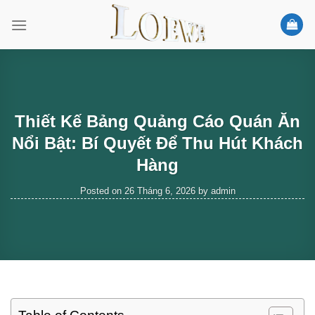
Skip
to
content
Thiết Kế Bảng Quảng Cáo Quán Ăn
Nổi Bật: Bí Quyết Để Thu Hút Khách
Hàng
Posted on
26 Tháng 6, 2026
by
admin