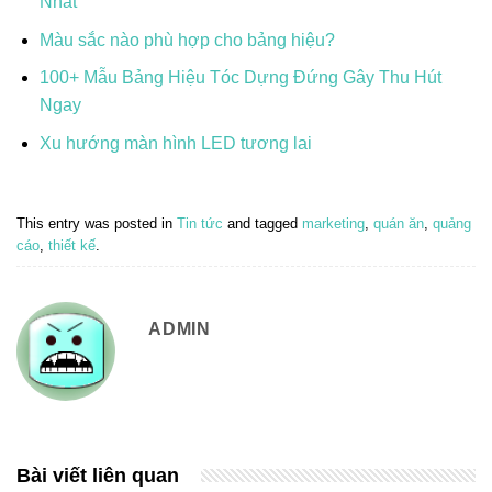
Nhất
Màu sắc nào phù hợp cho bảng hiệu?
100+ Mẫu Bảng Hiệu Tóc Dựng Đứng Gây Thu Hút
Ngay
Xu hướng màn hình LED tương lai
This entry was posted in
Tin tức
and tagged
marketing
,
quán ăn
,
quảng
cáo
,
thiết kế
.
ADMIN
Bài viết liên quan