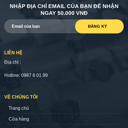
NHẬP ĐỊA CHỈ EMAIL CỦA BẠN ĐỂ NHẬN
NGAY 50.000 VNĐ
LIÊN HỆ
Địa chỉ :
Hotline: 0987 6 01 99
VỀ CHÚNG TÔI
Trang chủ
Cửa hàng