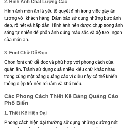
2. Hình Ảnh Chất Lượng Cao
Hình ảnh món ăn là yếu tố quyết định trong việc gây ấn
tượng với khách hàng. Đảm bảo sử dụng những bức ảnh
đẹp, rõ nét và hấp dẫn. Hình ảnh nên được chụp trong ánh
sáng tự nhiên để phản ánh đúng màu sắc và độ tươi ngon
của món ăn.
3. Font Chữ Dễ Đọc
Chọn font chữ dễ đọc và phù hợp với phong cách của
quán ăn. Tránh sử dụng quá nhiều kiểu chữ khác nhau
trong cùng một bảng quảng cáo vì điều này có thể khiến
thông điệp trở nên rối rắm và khó hiểu.
Các Phong Cách Thiết Kế Bảng Quảng Cáo
Phổ Biến
1. Thiết Kế Hiện Đại
Phong cách hiện đại thường sử dụng những đường nét