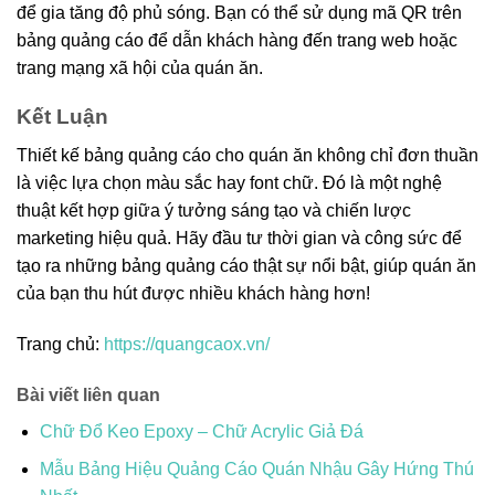
để gia tăng độ phủ sóng. Bạn có thể sử dụng mã QR trên
bảng quảng cáo để dẫn khách hàng đến trang web hoặc
trang mạng xã hội của quán ăn.
Kết Luận
Thiết kế bảng quảng cáo cho quán ăn không chỉ đơn thuần
là việc lựa chọn màu sắc hay font chữ. Đó là một nghệ
thuật kết hợp giữa ý tưởng sáng tạo và chiến lược
marketing hiệu quả. Hãy đầu tư thời gian và công sức để
tạo ra những bảng quảng cáo thật sự nổi bật, giúp quán ăn
của bạn thu hút được nhiều khách hàng hơn!
Trang chủ:
https://quangcaox.vn/
Bài viết liên quan
Chữ Đổ Keo Epoxy – Chữ Acrylic Giả Đá
Mẫu Bảng Hiệu Quảng Cáo Quán Nhậu Gây Hứng Thú