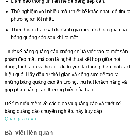
Đảm bảo thông tin liên hệ dễ dàng tiếp cận.
Thử nghiệm với nhiều mẫu thiết kế khác nhau để tìm ra
phương án tốt nhất.
Thực hiện khảo sát để đánh giá mức độ hiệu quả của
bảng quảng cáo sau khi ra mắt.
Thiết kế bảng quảng cáo không chỉ là việc tạo ra một sản
phẩm đẹp mắt, mà còn là nghệ thuật kết hợp giữa nội
dung, hình ảnh và bố cục để truyền tải thông điệp một cách
hiệu quả. Hãy đầu tư thời gian và công sức để tạo ra
những bảng quảng cáo ấn tượng, thu hút khách hàng và
góp phần nâng cao thương hiệu của bạn.
Để tìm hiểu thêm về các dịch vụ quảng cáo và thiết kế
bảng quảng cáo chuyên nghiệp, hãy truy cập
Quangcaox.vn
.
Bài viết liên quan