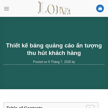
Skip
to
content
Thiết kế bảng quảng cáo ấn tượng
thu hút khách hàng
Posted on
8 Tháng 7, 2026
by