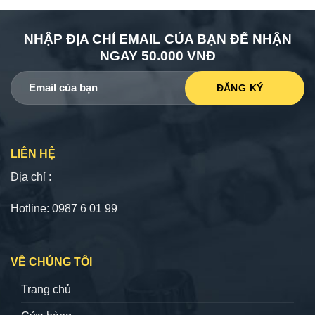
NHẬP ĐỊA CHỈ EMAIL CỦA BẠN ĐỂ NHẬN
NGAY 50.000 VNĐ
LIÊN HỆ
Địa chỉ :
Hotline: 0987 6 01 99
VỀ CHÚNG TÔI
Trang chủ