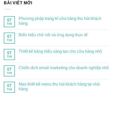
BÀI VIẾT MỚI
Phương pháp trang trí cửa hàng thu hút khách
07
hàng
Th8
Biển hiệu chữ nổi và ứng dụng thực tế
07
Th8
Thiết kế bảng hiệu sáng tạo cho cửa hàng nhỏ
07
Th8
Chiến dịch email marketing cho doanh nghiệp nhỏ
07
Th8
Mẹo thiết kế menu thu hút khách hàng tại nhà
07
hàng
Th8