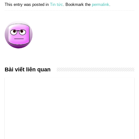
This entry was posted in
Tin tức
. Bookmark the
permalink
.
Bài viết liên quan