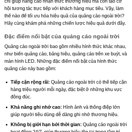
chỉ giúp nâng cao nhận thức thương hiệu mà còn tạo cơ
hội tương tác trực tiếp với khách hàng mục tiêu. Vậy, làm
thế nào để tối ưu hóa hiệu quả của quảng cáo ngoài trời?
Hãy cùng khám phá những chiến lược hiệu quả dưới đây.
Đặc điểm nổi bật của quảng cáo ngoài trời
Quảng cáo ngoài trời bao gồm nhiều hình thức khác nhau,
như biển quảng cáo, bảng hiệu, quảng cáo trên xe buýt, và
màn hình LED. Những đặc điểm nổi bật của hình thức
quảng cáo này bao gồm:
Tiếp cận rộng rãi:
Quảng cáo ngoài trời có thể tiếp cận
hàng triệu người mỗi ngày, đặc biệt ở những khu vực
đông đúc.
Khả năng ghi nhớ cao:
Hình ảnh và thông điệp lớn
giúp người tiêu dùng dễ dàng ghi nhớ thương hiệu.
Không bị giới hạn bởi thời gian:
Quảng cáo ngoài trời
hoạt động 24/7, giúp thương hiệu tồn tại trong tâm trí