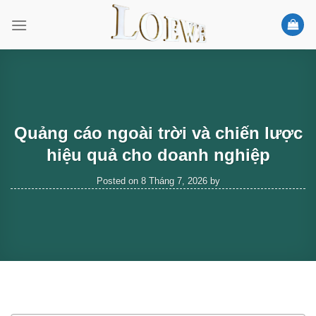
Skip
to
content
Quảng cáo ngoài trời và chiến lược
hiệu quả cho doanh nghiệp
Posted on
8 Tháng 7, 2026
by