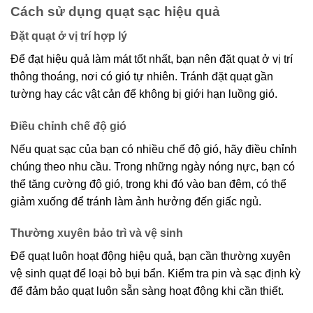
Cách sử dụng quạt sạc hiệu quả
Đặt quạt ở vị trí hợp lý
Để đạt hiệu quả làm mát tốt nhất, bạn nên đặt quạt ở vị trí
thông thoáng, nơi có gió tự nhiên. Tránh đặt quạt gần
tường hay các vật cản để không bị giới hạn luồng gió.
Điều chỉnh chế độ gió
Nếu quạt sạc của bạn có nhiều chế độ gió, hãy điều chỉnh
chúng theo nhu cầu. Trong những ngày nóng nực, bạn có
thể tăng cường độ gió, trong khi đó vào ban đêm, có thể
giảm xuống để tránh làm ảnh hưởng đến giấc ngủ.
Thường xuyên bảo trì và vệ sinh
Để quạt luôn hoạt động hiệu quả, bạn cần thường xuyên
vệ sinh quạt để loại bỏ bụi bẩn. Kiểm tra pin và sạc định kỳ
để đảm bảo quạt luôn sẵn sàng hoạt động khi cần thiết.