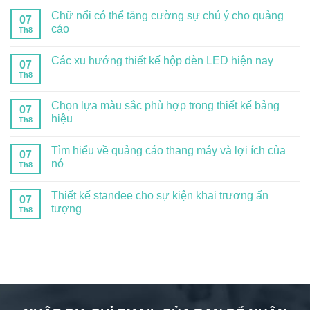
Chữ nổi có thể tăng cường sự chú ý cho quảng
07
cáo
Th8
Các xu hướng thiết kế hộp đèn LED hiện nay
07
Th8
Chọn lựa màu sắc phù hợp trong thiết kế bảng
07
hiệu
Th8
Tìm hiểu về quảng cáo thang máy và lợi ích của
07
nó
Th8
Thiết kế standee cho sự kiện khai trương ấn
07
tượng
Th8