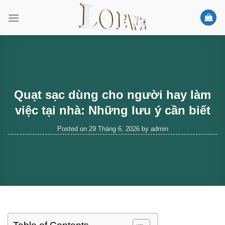
Skip
to
content
Quạt sạc dùng cho người hay làm
việc tại nhà: Những lưu ý cần biết
Posted on
29 Tháng 6, 2026
by
admin