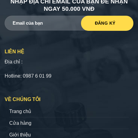
NHẬP ĐỊA CHỈ EMAIL CỦA BẠN ĐỂ NHẬN
NGAY 50.000 VNĐ
LIÊN HỆ
Địa chỉ :
Hotline: 0987 6 01 99
VỀ CHÚNG TÔI
Trang chủ
Cửa hàng
Giới thiệu