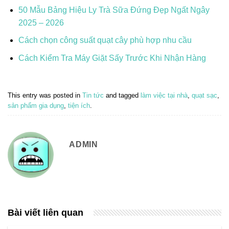
50 Mẫu Bảng Hiệu Ly Trà Sữa Đứng Đẹp Ngất Ngây
2025 – 2026
Cách chọn công suất quạt cây phù hợp nhu cầu
Cách Kiểm Tra Máy Giặt Sấy Trước Khi Nhận Hàng
This entry was posted in
Tin tức
and tagged
làm việc tại nhà
,
quạt sạc
,
sản phẩm gia dụng
,
tiện ích
.
ADMIN
Bài viết liên quan