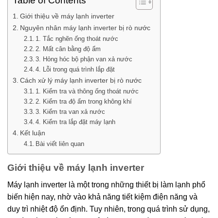
Table of Contents
Giới thiệu về máy lạnh inverter
Nguyên nhân máy lạnh inverter bị rò nước
1. Tắc nghẽn ống thoát nước
2. Mất cân bằng độ ẩm
3. Hỏng hóc bộ phận van xả nước
4. Lỗi trong quá trình lắp đặt
Cách xử lý máy lạnh inverter bị rò nước
1. Kiểm tra và thông ống thoát nước
2. Kiểm tra độ ẩm trong không khí
3. Kiểm tra van xả nước
4. Kiểm tra lắp đặt máy lạnh
Kết luận
Bài viết liên quan
Giới thiệu về máy lạnh inverter
Máy lạnh inverter là một trong những thiết bị làm lạnh phổ
biến hiện nay, nhờ vào khả năng tiết kiệm điện năng và
duy trì nhiệt độ ổn định. Tuy nhiên, trong quá trình sử dụng,