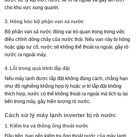
cho khu vực xung quanh.
3. Hỏng hóc bộ phận van xả nước
Bộ phận van xả nước đóng vai trò quan trọng trong việc
điều chỉnh dòng chảy của nước thải. Nếu van này bị hỏng
hoặc gặp sự cố, nước sẽ không thể thoát ra ngoài, gây rò
nước ra ngoài máy.
4. Lỗi trong quá trình lắp đặt
Nếu máy lạnh được lắp đặt không đúng cách, chẳng hạn
như độ nghiêng không hợp lý hoặc vị trí lắp đặt không
thích hợp, nước có thể không thoát ra ngoài mà tích tụ lại
bên trong máy, gây hiện tượng rò nước.
Cách xử lý máy lạnh inverter bị rò nước
1. Kiểm tra và thông ống thoát nước
Đầu tiên, bạn nên kiểm tra ống thoát nước của máy lạnh.