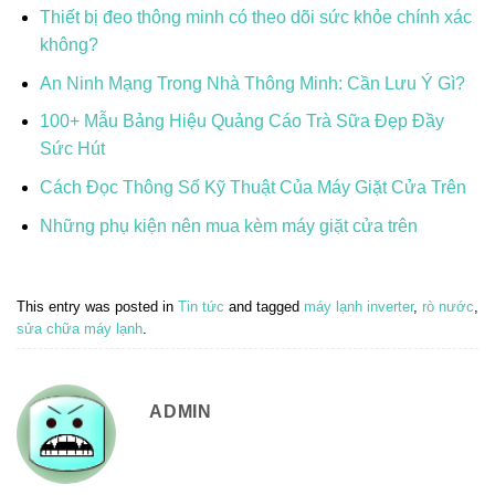
Thiết bị đeo thông minh có theo dõi sức khỏe chính xác
không?
An Ninh Mạng Trong Nhà Thông Minh: Cần Lưu Ý Gì?
100+ Mẫu Bảng Hiệu Quảng Cáo Trà Sữa Đẹp Đầy
Sức Hút
Cách Đọc Thông Số Kỹ Thuật Của Máy Giặt Cửa Trên
Những phụ kiện nên mua kèm máy giặt cửa trên
This entry was posted in
Tin tức
and tagged
máy lạnh inverter
,
rò nước
,
sửa chữa máy lạnh
.
ADMIN