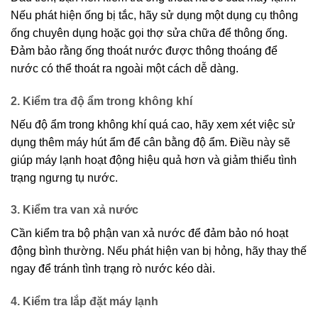
Nếu phát hiện ống bị tắc, hãy sử dụng một dụng cụ thông
ống chuyên dụng hoặc gọi thợ sửa chữa để thông ống.
Đảm bảo rằng ống thoát nước được thông thoáng để
nước có thể thoát ra ngoài một cách dễ dàng.
2. Kiểm tra độ ẩm trong không khí
Nếu độ ẩm trong không khí quá cao, hãy xem xét việc sử
dụng thêm máy hút ẩm để cân bằng độ ẩm. Điều này sẽ
giúp máy lạnh hoạt động hiệu quả hơn và giảm thiểu tình
trạng ngưng tụ nước.
3. Kiểm tra van xả nước
Cần kiểm tra bộ phận van xả nước để đảm bảo nó hoạt
động bình thường. Nếu phát hiện van bị hỏng, hãy thay thế
ngay để tránh tình trạng rò nước kéo dài.
4. Kiểm tra lắp đặt máy lạnh