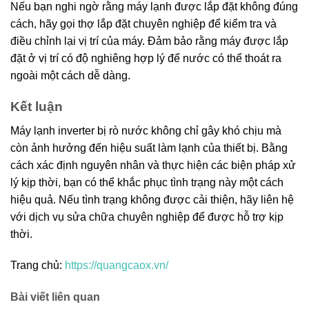
Nếu bạn nghi ngờ rằng máy lạnh được lắp đặt không đúng
cách, hãy gọi thợ lắp đặt chuyên nghiệp để kiểm tra và
điều chỉnh lại vị trí của máy. Đảm bảo rằng máy được lắp
đặt ở vị trí có độ nghiêng hợp lý để nước có thể thoát ra
ngoài một cách dễ dàng.
Kết luận
Máy lạnh inverter bị rò nước không chỉ gây khó chịu mà
còn ảnh hưởng đến hiệu suất làm lạnh của thiết bị. Bằng
cách xác định nguyên nhân và thực hiện các biện pháp xử
lý kịp thời, bạn có thể khắc phục tình trạng này một cách
hiệu quả. Nếu tình trạng không được cải thiện, hãy liên hệ
với dịch vụ sửa chữa chuyên nghiệp để được hỗ trợ kịp
thời.
Trang chủ:
https://quangcaox.vn/
Bài viết liên quan