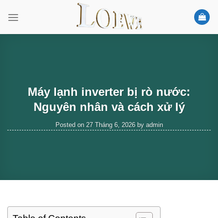
Skip
to
content
Máy lạnh inverter bị rò nước:
Nguyên nhân và cách xử lý
Posted on
27 Tháng 6, 2026
by
admin