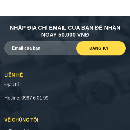
NHẬP ĐỊA CHỈ EMAIL CỦA BẠN ĐỂ NHẬN
NGAY 50.000 VNĐ
LIÊN HỆ
Địa chỉ :
Hotline: 0987 6 01 99
VỀ CHÚNG TÔI