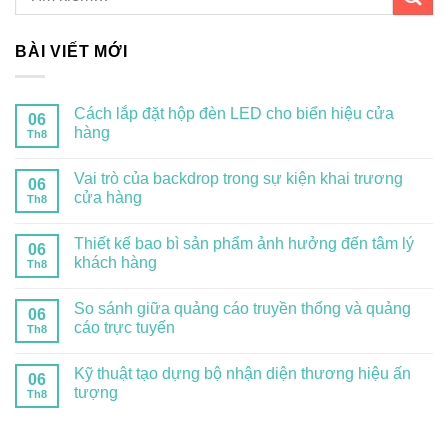
BÀI VIẾT MỚI
Cách lắp đặt hộp đèn LED cho biển hiệu cửa
06
hàng
Th8
Vai trò của backdrop trong sự kiện khai trương
06
cửa hàng
Th8
Thiết kế bao bì sản phẩm ảnh hưởng đến tâm lý
06
khách hàng
Th8
So sánh giữa quảng cáo truyền thống và quảng
06
cáo trực tuyến
Th8
Kỹ thuật tạo dựng bộ nhận diện thương hiệu ấn
06
tượng
Th8