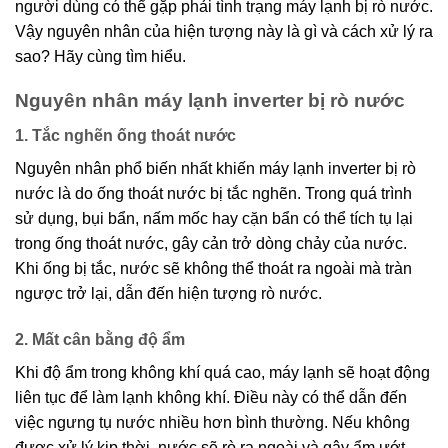
người dùng có thể gặp phải tình trạng máy lạnh bị rò nước.
Vậy nguyên nhân của hiện tượng này là gì và cách xử lý ra
sao? Hãy cùng tìm hiểu.
Nguyên nhân máy lạnh inverter bị rò nước
1. Tắc nghẽn ống thoát nước
Nguyên nhân phổ biến nhất khiến máy lạnh inverter bị rò
nước là do ống thoát nước bị tắc nghẽn. Trong quá trình
sử dụng, bụi bẩn, nấm mốc hay cặn bẩn có thể tích tụ lại
trong ống thoát nước, gây cản trở dòng chảy của nước.
Khi ống bị tắc, nước sẽ không thể thoát ra ngoài mà tràn
ngược trở lại, dẫn đến hiện tượng rò nước.
2. Mất cân bằng độ ẩm
Khi độ ẩm trong không khí quá cao, máy lạnh sẽ hoạt động
liên tục để làm lạnh không khí. Điều này có thể dẫn đến
việc ngưng tụ nước nhiều hơn bình thường. Nếu không
được xử lý kịp thời, nước sẽ rò ra ngoài và gây ẩm ướt