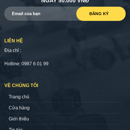
NGAY 50.000 VNĐ
LIÊN HỆ
Địa chỉ :
Hotline: 0987 6 01 99
VỀ CHÚNG TÔI
Trang chủ
Cửa hàng
Giới thiệu
Tin tức