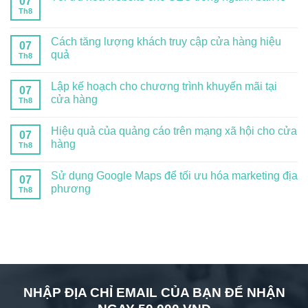
07
Th8
Cách tăng lượng khách truy cập cửa hàng hiệu
07
quả
Th8
Lập kế hoạch cho chương trình khuyến mãi tại
07
cửa hàng
Th8
Hiệu quả của quảng cáo trên mạng xã hội cho cửa
07
hàng
Th8
Sử dụng Google Maps để tối ưu hóa marketing địa
07
phương
Th8
NHẬP ĐỊA CHỈ EMAIL CỦA BẠN ĐỂ NHẬN