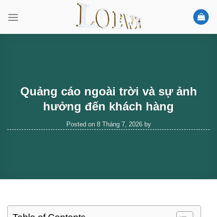
Skip
to
content
Quảng cáo ngoài trời và sự ảnh
hưởng đến khách hàng
Posted on
8 Tháng 7, 2026
by