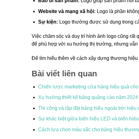
Bao bì sản phẩm:
Logo giúp sản phẩm nổi bậ
Website và mạng xã hội:
Logo là phần không 
Sự kiện:
Logo thường được sử dụng trong cá
Việc chăm sóc và duy trì hình ảnh logo cũng rấ
để phù hợp với xu hướng thị trường, nhưng vẫn
Để tìm hiểu thêm về cách xây dựng thương hiệu v
Bài viết liên quan
Chiến lược marketing cửa hàng hiệu quả cho
Xu hướng thiết kế bảng quảng cáo năm 2024
Thi công và lắp đặt bảng hiệu ngoài trời hiệu
Sự khác biệt giữa biển hiệu LED và biển hiệu
Cách lựa chọn màu sắc cho bảng hiệu thươn