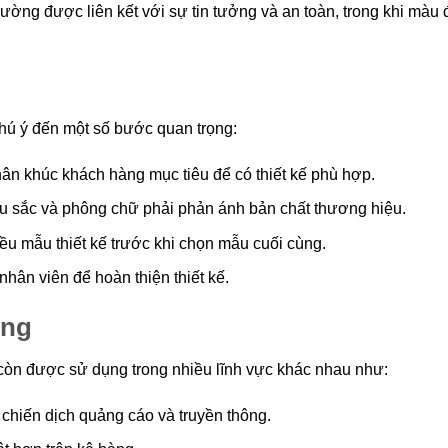
ờng được liên kết với sự tin tưởng và an toàn, trong khi màu 
chú ý đến một số bước quan trọng:
hân khúc khách hàng mục tiêu để có thiết kế phù hợp.
 sắc và phông chữ phải phản ánh bản chất thương hiệu.
u mẫu thiết kế trước khi chọn mẫu cuối cùng.
hân viên để hoàn thiện thiết kế.
ống
còn được sử dụng trong nhiều lĩnh vực khác nhau như:
chiến dịch quảng cáo và truyền thông.