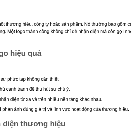
 một thương hiệu, công ty hoặc sản phẩm. Nó thường bao gồm c
ng. Một logo thành công không chỉ dễ nhận diện mà còn gợi n
ogo hiệu quả
sự phức tạp không cần thiết.
hủ cạnh tranh để thu hút sự chú ý.
ận diện từ xa và trên nhiều nền tảng khác nhau.
i phản ánh đúng giá trị và lĩnh vực hoạt động của thương hiệu.
n diện thương hiệu