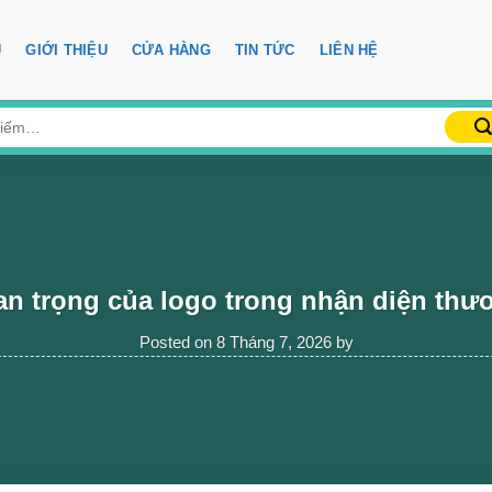
Ủ
GIỚI THIỆU
CỬA HÀNG
TIN TỨC
LIÊN HỆ
n trọng của logo trong nhận diện thư
Posted on
8 Tháng 7, 2026
by