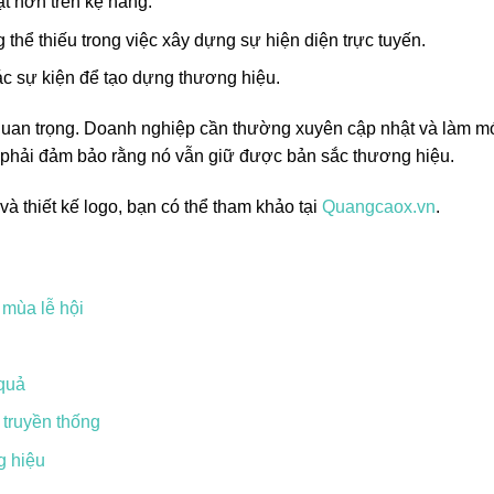
t hơn trên kệ hàng.
thể thiếu trong việc xây dựng sự hiện diện trực tuyến.
c sự kiện để tạo dựng thương hiệu.
t quan trọng. Doanh nghiệp cần thường xuyên cập nhật và làm m
 phải đảm bảo rằng nó vẫn giữ được bản sắc thương hiệu.
à thiết kế logo, bạn có thể tham khảo tại
Quangcaox.vn
.
 mùa lễ hội
 quả
 truyền thống
g hiệu