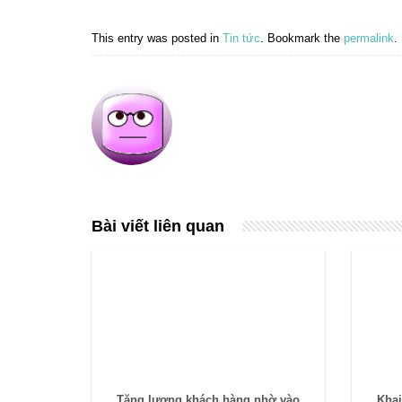
This entry was posted in
Tin tức
. Bookmark the
permalink
.
Bài viết liên quan
Tăng lượng khách hàng nhờ vào
Khai