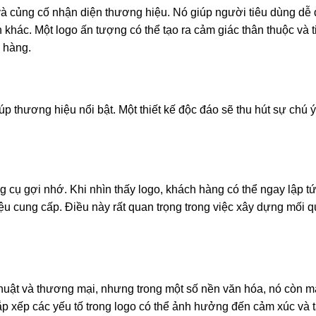
 và củng cố nhận diện thương hiệu. Nó giúp người tiêu dùng dễ
 khác. Một logo ấn tượng có thể tạo ra cảm giác thân thuộc và t
 hàng.
iúp thương hiệu nổi bật. Một thiết kế độc đáo sẽ thu hút sự chú 
 cụ gợi nhớ. Khi nhìn thấy logo, khách hàng có thể ngay lập tứ
 cung cấp. Điều này rất quan trọng trong việc xây dựng mối 
thuật và thương mại, nhưng trong một số nền văn hóa, nó còn m
ắp xếp các yếu tố trong logo có thể ảnh hưởng đến cảm xúc và 