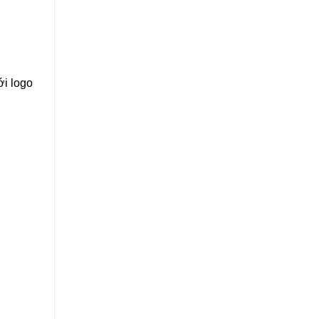
ới logo