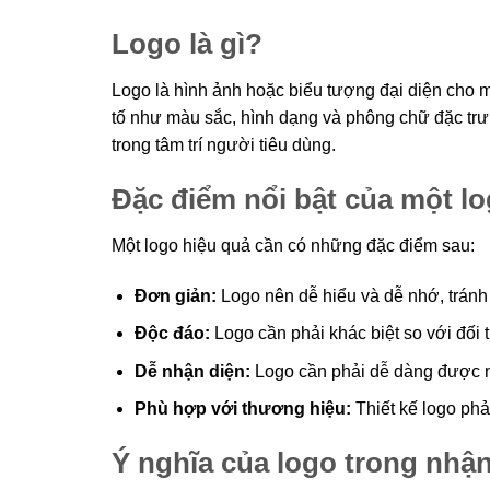
Logo là gì?
Logo là hình ảnh hoặc biểu tượng đại diện cho
tố như màu sắc, hình dạng và phông chữ đặc trư
trong tâm trí người tiêu dùng.
Đặc điểm nổi bật của một l
Một logo hiệu quả cần có những đặc điểm sau:
Đơn giản:
Logo nên dễ hiểu và dễ nhớ, tránh 
Độc đáo:
Logo cần phải khác biệt so với đối t
Dễ nhận diện:
Logo cần phải dễ dàng được nh
Phù hợp với thương hiệu:
Thiết kế logo phả
Ý nghĩa của logo trong nhậ