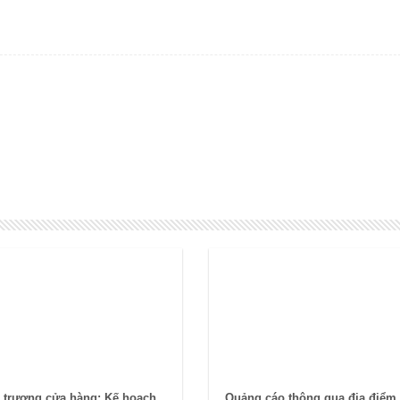
 trương cửa hàng: Kế hoạch
Quảng cáo thông qua địa điểm