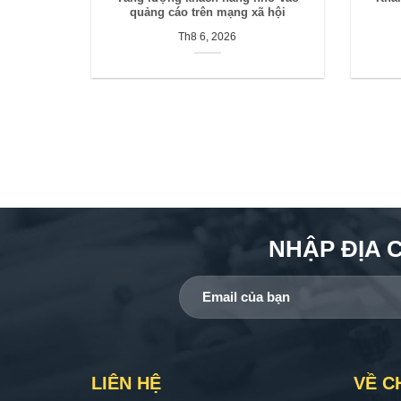
quảng cáo trên mạng xã hội
Th8 6, 2026
NHẬP ĐỊA 
LIÊN HỆ
VỀ C