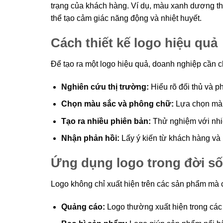
trạng của khách hàng. Ví dụ, màu xanh dương thư
thể tạo cảm giác năng động và nhiệt huyết.
Cách thiết kế logo hiệu quả
Để tạo ra một logo hiệu quả, doanh nghiệp cần 
Nghiên cứu thị trường:
Hiểu rõ đối thủ và p
Chọn màu sắc và phông chữ:
Lựa chọn màu
Tạo ra nhiều phiên bản:
Thử nghiệm với nhiề
Nhận phản hồi:
Lấy ý kiến từ khách hàng và n
Ứng dụng logo trong đời s
Logo không chỉ xuất hiện trên các sản phẩm mà 
Quảng cáo:
Logo thường xuất hiện trong các 