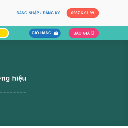
ĐĂNG NHẬP / ĐĂNG KÝ
0987 6 01 99
GIỎ HÀNG
BÁO GIÁ
ơng hiệu