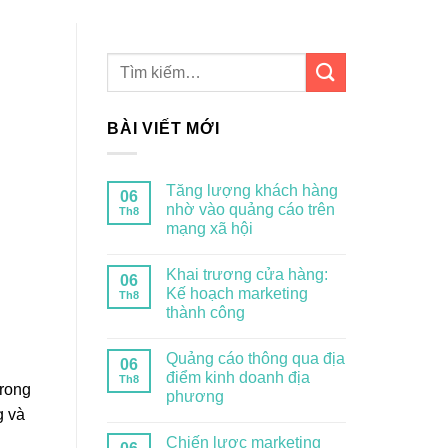
BÀI VIẾT MỚI
Tăng lượng khách hàng
06
nhờ vào quảng cáo trên
Th8
mạng xã hội
Khai trương cửa hàng:
06
Kế hoạch marketing
Th8
thành công
Quảng cáo thông qua địa
06
điểm kinh doanh địa
Th8
trong
phương
g và
Chiến lược marketing