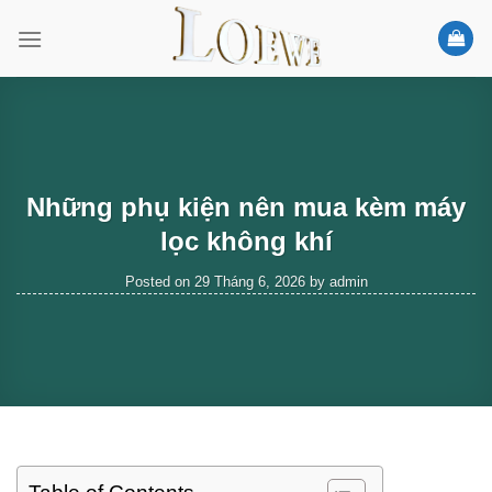
Skip
to
content
Những phụ kiện nên mua kèm máy
lọc không khí
Posted on
29 Tháng 6, 2026
by
admin