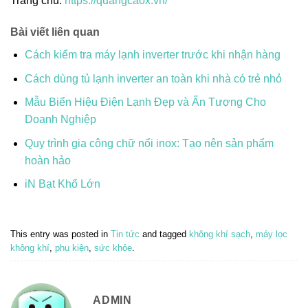
Trang chủ:
https://quangcaox.vn/
Bài viết liên quan
Cách kiểm tra máy lạnh inverter trước khi nhận hàng
Cách dùng tủ lạnh inverter an toàn khi nhà có trẻ nhỏ
Mẫu Biển Hiệu Điện Lạnh Đẹp và Ấn Tượng Cho
Doanh Nghiệp
Quy trình gia công chữ nổi inox: Tạo nên sản phẩm
hoàn hảo
iN Bạt Khổ Lớn
This entry was posted in
Tin tức
and tagged
không khí sạch
,
máy lọc
không khí
,
phụ kiện
,
sức khỏe
.
ADMIN