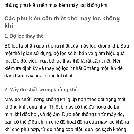
những phụ kiện nên mua kèm máy lọc không khí.
Các phụ kiện cần thiết cho máy lọc không
khí
1. Bộ lọc thay thế
Bộ lọc là phần quan trọng nhất của máy lọc không khí. Sau
một thời gian sử dụng, bộ lọc sẽ bị bẩn và giảm hiệu quả
lọc. Do đó, việc mua bộ lọc thay thế là rất cần thiết. Nên
kiểm tra định kỳ và thay bộ lọc ít nhất 6 tháng một lần để
đảm bảo máy hoạt động tốt nhất.
2. Máy đo chất lượng không khí
Máy đo chất lượng không khí giúp bạn theo dõi trạng thái
không khí trong nhà. Thiết bị này có thể đo nồng độ bụi
mịn, khí độc hại, và độ ẩm. Dựa trên thông tin từ máy đo,
bạn có thể điều chỉnh chế độ hoạt động của máy lọc không
khí cho phù hợp, từ đó nâng cao hiệu quả lọc sạch không