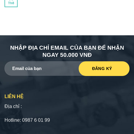
Th8
NHẬP ĐỊA CHỈ EMAIL CỦA BẠN ĐỂ NHẬN
NGAY 50.000 VNĐ
LIÊN HỆ
Địa chỉ :
Hotline: 0987 6 01 99