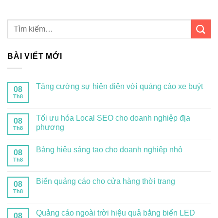
BÀI VIẾT MỚI
Tăng cường sự hiện diện với quảng cáo xe buýt
08
Th8
Tối ưu hóa Local SEO cho doanh nghiệp địa
08
phương
Th8
Bảng hiệu sáng tạo cho doanh nghiệp nhỏ
08
Th8
Biển quảng cáo cho cửa hàng thời trang
08
Th8
Quảng cáo ngoài trời hiệu quả bằng biển LED
08