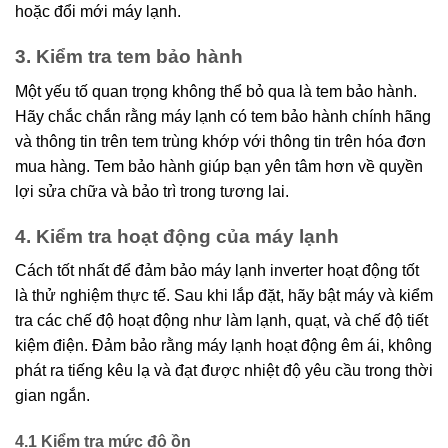
hoặc đổi mới máy lạnh.
3. Kiểm tra tem bảo hành
Một yếu tố quan trọng không thể bỏ qua là tem bảo hành.
Hãy chắc chắn rằng máy lạnh có tem bảo hành chính hãng
và thông tin trên tem trùng khớp với thông tin trên hóa đơn
mua hàng. Tem bảo hành giúp bạn yên tâm hơn về quyền
lợi sửa chữa và bảo trì trong tương lai.
4. Kiểm tra hoạt động của máy lạnh
Cách tốt nhất để đảm bảo máy lạnh inverter hoạt động tốt
là thử nghiệm thực tế. Sau khi lắp đặt, hãy bật máy và kiểm
tra các chế độ hoạt động như làm lạnh, quạt, và chế độ tiết
kiệm điện. Đảm bảo rằng máy lạnh hoạt động êm ái, không
phát ra tiếng kêu lạ và đạt được nhiệt độ yêu cầu trong thời
gian ngắn.
4.1 Kiểm tra mức độ ồn