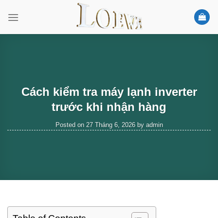
Skip
to
content
Cách kiểm tra máy lạnh inverter
trước khi nhận hàng
Posted on
27 Tháng 6, 2026
by
admin