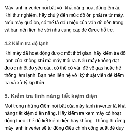
Máy lạnh inverter nổi bật với khả năng hoạt động êm ái.
Khi thử nghiệm, hãy chú ý đến mức độ ồn phát ra từ máy.
Nếu máy quá ồn, có thể là dấu hiệu của vấn đề bên trong
và bạn nên liên hệ với nhà cung cấp để được hỗ trợ.
4.2 Kiểm tra độ lạnh
Khi máy đã hoạt động được một thời gian, hãy kiểm tra độ
lạnh của không khí mà máy thổi ra. Nếu máy không đạt
được nhiệt độ yêu cầu, có thể có vấn đề về gas hoặc hệ
thống làm lạnh. Bạn nên liên hệ với kỹ thuật viên để kiểm
tra và xử lý kịp thời.
5. Kiểm tra tính năng tiết kiệm điện
Một trong những điểm nổi bật của máy lạnh inverter là khả
năng tiết kiệm điện năng. Hãy kiểm tra xem máy có hoạt
động theo chế độ tiết kiệm điện hay không. Thông thường,
máy lạnh inverter sẽ tự động điều chỉnh công suất để duy