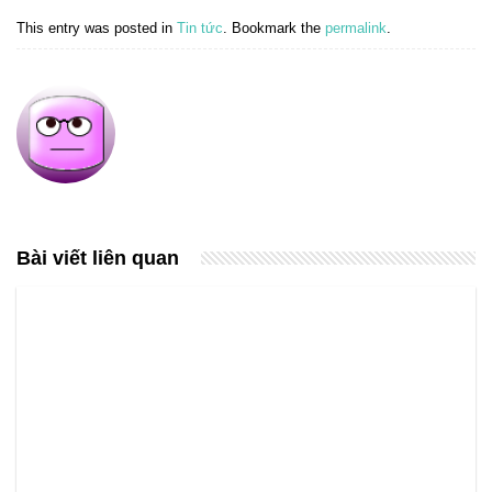
This entry was posted in
Tin tức
. Bookmark the
permalink
.
Bài viết liên quan