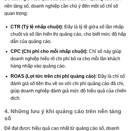
nền tảng số, doanh nghiệp cần chú ý đến một số chỉ số
quan trọng:
CTR (Tỷ lệ nhấp chuột):
Đây là tỷ lệ giữa số lần nhấp
chuột và số lần hiển thị quảng cáo, cho biết mức độ hấp
dẫn của quảng cáo.
CPC (Chi phí cho mỗi nhấp chuột):
Chỉ số này giúp
doanh nghiệp hiểu rõ chi phí bỏ ra cho mỗi lần khách
hàng nhấp vào quảng cáo.
ROAS (Lợi tức trên chi phí quảng cáo):
Đây là chỉ số
đánh giá số tiền thu về so với chi phí quảng cáo đã chi,
giúp doanh nghiệp đánh giá mức độ hiệu quả của chiến
dịch.
4. Những lưu ý khi quảng cáo trên nền tảng
số
Để đạt được hiệu quả cao nhất từ quảng cáo số, doanh