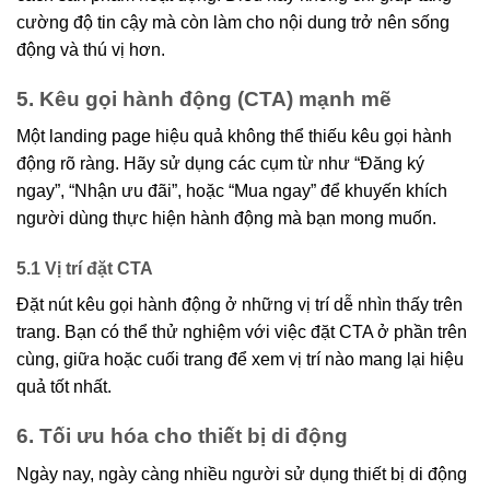
cường độ tin cậy mà còn làm cho nội dung trở nên sống
động và thú vị hơn.
5. Kêu gọi hành động (CTA) mạnh mẽ
Một landing page hiệu quả không thể thiếu kêu gọi hành
động rõ ràng. Hãy sử dụng các cụm từ như “Đăng ký
ngay”, “Nhận ưu đãi”, hoặc “Mua ngay” để khuyến khích
người dùng thực hiện hành động mà bạn mong muốn.
5.1 Vị trí đặt CTA
Đặt nút kêu gọi hành động ở những vị trí dễ nhìn thấy trên
trang. Bạn có thể thử nghiệm với việc đặt CTA ở phần trên
cùng, giữa hoặc cuối trang để xem vị trí nào mang lại hiệu
quả tốt nhất.
6. Tối ưu hóa cho thiết bị di động
Ngày nay, ngày càng nhiều người sử dụng thiết bị di động