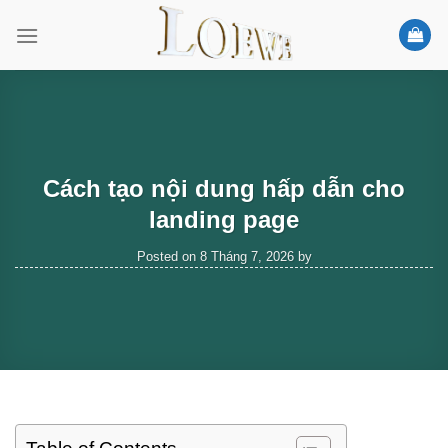
Skip
to
content
Cách tạo nội dung hấp dẫn cho
landing page
Posted on
8 Tháng 7, 2026
by