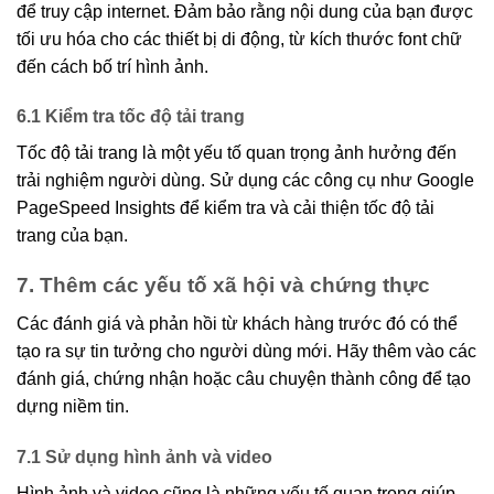
để truy cập internet. Đảm bảo rằng nội dung của bạn được
tối ưu hóa cho các thiết bị di động, từ kích thước font chữ
đến cách bố trí hình ảnh.
6.1 Kiểm tra tốc độ tải trang
Tốc độ tải trang là một yếu tố quan trọng ảnh hưởng đến
trải nghiệm người dùng. Sử dụng các công cụ như Google
PageSpeed Insights để kiểm tra và cải thiện tốc độ tải
trang của bạn.
7. Thêm các yếu tố xã hội và chứng thực
Các đánh giá và phản hồi từ khách hàng trước đó có thể
tạo ra sự tin tưởng cho người dùng mới. Hãy thêm vào các
đánh giá, chứng nhận hoặc câu chuyện thành công để tạo
dựng niềm tin.
7.1 Sử dụng hình ảnh và video
Hình ảnh và video cũng là những yếu tố quan trọng giúp