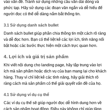
vào vấn đề. Tránh sử dụng những câu văn dài dòng và
phức tạp. Hãy sử dụng các đoạn văn ngắn và dễ hiểu để
người đọc có thể dễ dàng nắm bắt thông tin.
3.1 Sử dụng danh sách bullet
Danh sách bullet giúp phân chia thông tin một cách rõ ràng
và dễ đọc hơn. Bạn có thể liệt kê các lợi ích, tính năng nổi
bật hoặc các bước thực hiện một cách trực quan hơn.
4. Lợi ích và giá trị sản phẩm
Khi viết nội dung cho landing page, hãy tập trung vào lợi
ích mà sản phẩm hoặc dịch vụ của bạn mang lại cho khách
hàng. Thay vì chỉ liệt kê các tính năng, hãy giải thích rõ
ràng cách mà sản phẩm có thể giải quyết vấn đề của họ.
4.1 Sử dụng ví dụ cụ thể
Các ví dụ cụ thể sẽ giúp người đọc dễ hình dung hơn về
cách sản phẩm hoạt động. Điều này không chỉ giúp tăng