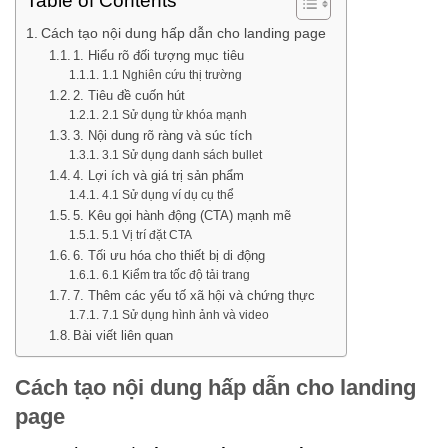
Table of Contents
Cách tạo nội dung hấp dẫn cho landing page
1. Hiểu rõ đối tượng mục tiêu
1.1 Nghiên cứu thị trường
2. Tiêu đề cuốn hút
2.1 Sử dụng từ khóa mạnh
3. Nội dung rõ ràng và súc tích
3.1 Sử dụng danh sách bullet
4. Lợi ích và giá trị sản phẩm
4.1 Sử dụng ví dụ cụ thể
5. Kêu gọi hành động (CTA) mạnh mẽ
5.1 Vị trí đặt CTA
6. Tối ưu hóa cho thiết bị di động
6.1 Kiểm tra tốc độ tải trang
7. Thêm các yếu tố xã hội và chứng thực
7.1 Sử dụng hình ảnh và video
Bài viết liên quan
Cách tạo nội dung hấp dẫn cho landing
page