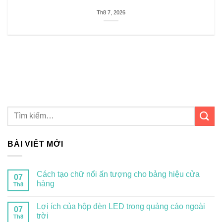
Th8 7, 2026
BÀI VIẾT MỚI
Cách tạo chữ nổi ấn tượng cho bảng hiệu cửa
07
hàng
Th8
Lợi ích của hộp đèn LED trong quảng cáo ngoài
07
trời
Th8