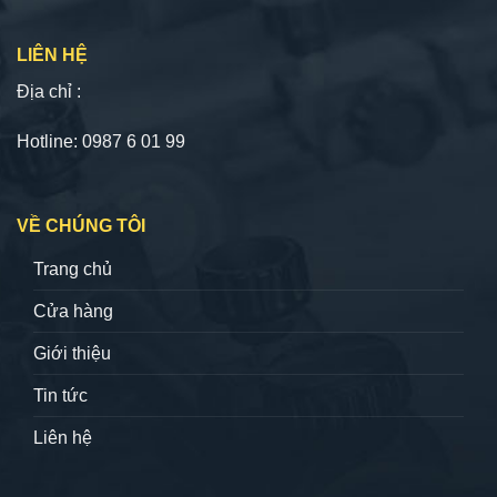
LIÊN HỆ
Địa chỉ :
Hotline: 0987 6 01 99
VỀ CHÚNG TÔI
Trang chủ
Cửa hàng
Giới thiệu
Tin tức
Liên hệ