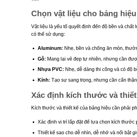
Chọn vật liệu cho bảng hiệu
Vật liệu là yếu tố quyết định đến độ bền và chất
có thể sử dụng:
Aluminum:
Nhẹ, bền và chống ăn mòn, thườn
Gỗ:
Mang lại vẻ đẹp tự nhiên, nhưng cần đượ
Nhựa PVC:
Nhẹ, dễ dàng thi công và có độ b
Kính:
Tạo sự sang trọng, nhưng cần cẩn thận t
Xác định kích thước và thiết
Kích thước và thiết kế của bảng hiệu cần phải p
Xác định vị trí lắp đặt để lựa chọn kích thước
Thiết kế sao cho dễ nhìn, dễ nhớ và nổi bật 