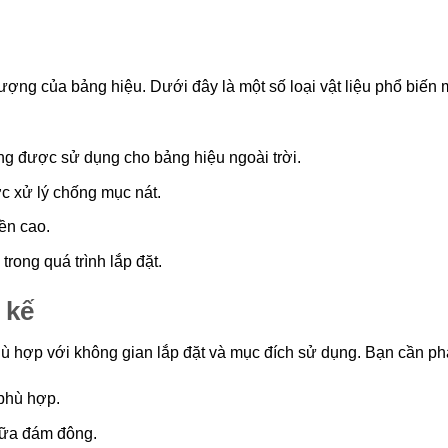
 lượng của bảng hiệu. Dưới đây là một số loại vật liệu phổ biến
g được sử dụng cho bảng hiệu ngoài trời.
c xử lý chống mục nát.
ền cao.
rong quá trình lắp đặt.
 kế
hù hợp với không gian lắp đặt và mục đích sử dụng. Bạn cần ph
 phù hợp.
giữa đám đông.