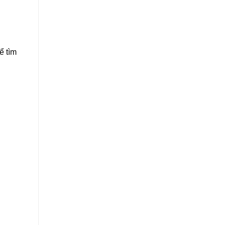
ể tìm