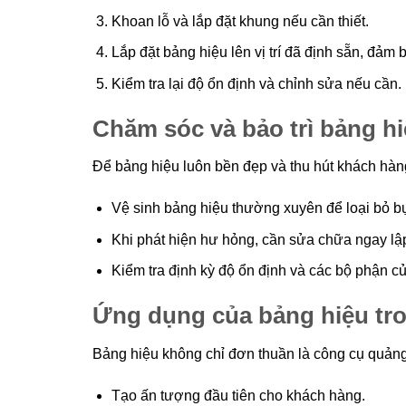
Khoan lỗ và lắp đặt khung nếu cần thiết.
Lắp đặt bảng hiệu lên vị trí đã định sẵn, đảm
Kiểm tra lại độ ổn định và chỉnh sửa nếu cần.
Chăm sóc và bảo trì bảng h
Để bảng hiệu luôn bền đẹp và thu hút khách hàng, 
Vệ sinh bảng hiệu thường xuyên để loại bỏ bụ
Khi phát hiện hư hỏng, cần sửa chữa ngay lập 
Kiểm tra định kỳ độ ổn định và các bộ phận c
Ứng dụng của bảng hiệu tr
Bảng hiệu không chỉ đơn thuần là công cụ quảng
Tạo ấn tượng đầu tiên cho khách hàng.