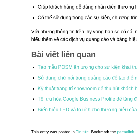
Giúp khách hàng dễ dàng nhận diện thương h
Có thể sử dụng trong các sự kiện, chương trì
Với những thông tin trên, hy vọng bạn sẽ có cái 
hiểu thêm về các dịch vụ quảng cáo và bảng hiệ
Bài viết liên quan
Tạo mẫu POSM ấn tượng cho sự kiện khai t
Sử dụng chữ nổi trong quảng cáo để tạo điể
Kỹ thuật trang trí showroom để thu hút khách 
Tối ưu hóa Google Business Profile để tăng độ
Biển hiệu LED và lợi ích cho thương hiệu củ
This entry was posted in
Tin tức
. Bookmark the
permalink
.