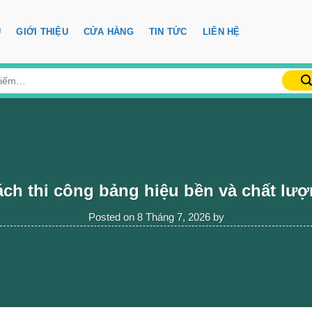
Ủ
GIỚI THIỆU
CỬA HÀNG
TIN TỨC
LIÊN HỆ
ch thi công bảng hiệu bền và chất lư
Posted on
8 Tháng 7, 2026
by