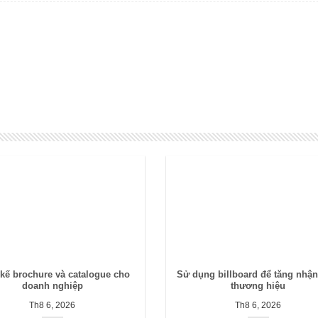
 kế brochure và catalogue cho
Sử dụng billboard để tăng nhận
doanh nghiệp
thương hiệu
Th8 6, 2026
Th8 6, 2026