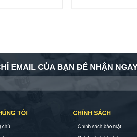
CHỈ EMAIL CỦA BẠN ĐỂ NHẬN NGAY 
HÚNG TÔI
CHÍNH SÁCH
g chủ
Chính sách bảo mật