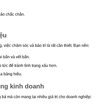
 bảo chắc chắn.
iệu
việc chăm sóc và bảo trì là rất cần thiết. Bạn nên:
i bẩn và vết bẩn.
tức để tránh tình trạng xấu hơn.
ủa bảng hiệu.
ong kinh doanh
 bá mà còn mang lại nhiều giá trị cho doanh nghiệp: