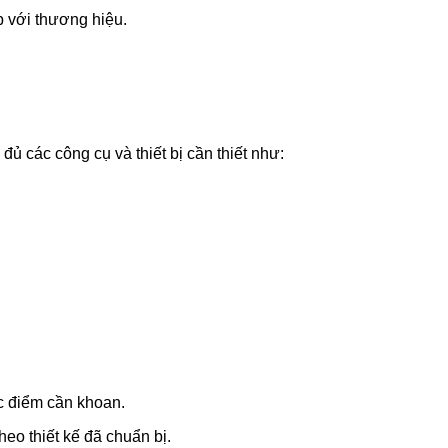
 với thương hiệu.
đủ các công cụ và thiết bị cần thiết như:
ác điểm cần khoan.
heo thiết kế đã chuẩn bị.