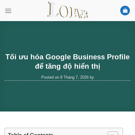
Skip
to
content
Tối ưu hóa Google Business Profile
để tăng độ hiển thị
Posted on
8 Tháng 7, 2026
by