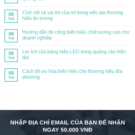
Chữ nổi và vai trò của nó trong việc tạo thương
08
hiệu ấn tượng
Th8
Hướng dẫn thi công biển hiệu chất lượng cao cho
08
doanh nghiệp
Th8
Lợi ích của bảng hiệu LED trong quảng cáo hiện
08
đại
Th8
Cách tối ưu hóa biển hiệu cho thương hiệu địa
08
phương
Th8
NHẬP ĐỊA CHỈ EMAIL CỦA BẠN ĐỂ NHẬN
NGAY 50.000 VNĐ