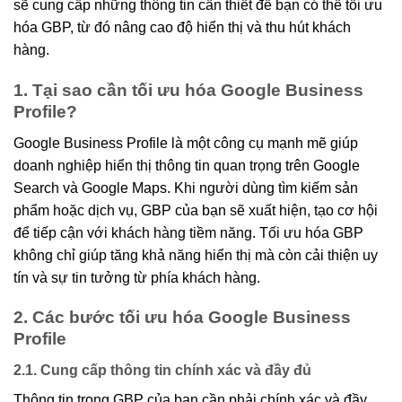
sẽ cung cấp những thông tin cần thiết để bạn có thể tối ưu
hóa GBP, từ đó nâng cao độ hiển thị và thu hút khách
hàng.
1. Tại sao cần tối ưu hóa Google Business
Profile?
Google Business Profile là một công cụ mạnh mẽ giúp
doanh nghiệp hiển thị thông tin quan trọng trên Google
Search và Google Maps. Khi người dùng tìm kiếm sản
phẩm hoặc dịch vụ, GBP của bạn sẽ xuất hiện, tạo cơ hội
để tiếp cận với khách hàng tiềm năng. Tối ưu hóa GBP
không chỉ giúp tăng khả năng hiển thị mà còn cải thiện uy
tín và sự tin tưởng từ phía khách hàng.
2. Các bước tối ưu hóa Google Business
Profile
2.1. Cung cấp thông tin chính xác và đầy đủ
Thông tin trong GBP của bạn cần phải chính xác và đầy