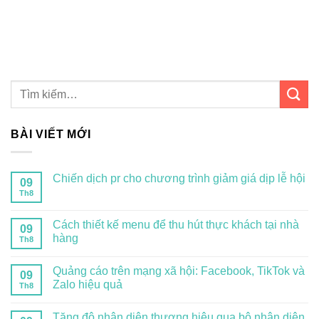
BÀI VIẾT MỚI
Chiến dịch pr cho chương trình giảm giá dịp lễ hội
09
Th8
Cách thiết kế menu để thu hút thực khách tại nhà
09
hàng
Th8
Quảng cáo trên mạng xã hội: Facebook, TikTok và
09
Zalo hiệu quả
Th8
Tăng độ nhận diện thương hiệu qua bộ nhận diện