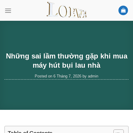
Skip
to
content
Những sai lầm thường gặp khi mua
máy hút bụi lau nhà
Posted on
6 Tháng 7, 2026
by
admin