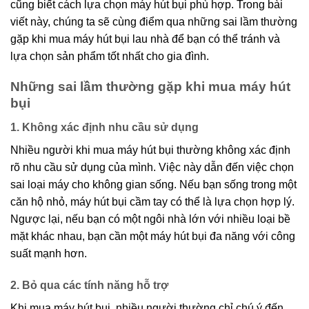
cũng biết cách lựa chọn máy hút bụi phù hợp. Trong bài
viết này, chúng ta sẽ cùng điểm qua những sai lầm thường
gặp khi mua máy hút bụi lau nhà để bạn có thể tránh và
lựa chọn sản phẩm tốt nhất cho gia đình.
Những sai lầm thường gặp khi mua máy hút
bụi
1. Không xác định nhu cầu sử dụng
Nhiều người khi mua máy hút bụi thường không xác định
rõ nhu cầu sử dụng của mình. Việc này dẫn đến việc chọn
sai loại máy cho không gian sống. Nếu bạn sống trong một
căn hộ nhỏ, máy hút bụi cầm tay có thể là lựa chọn hợp lý.
Ngược lại, nếu bạn có một ngôi nhà lớn với nhiều loại bề
mặt khác nhau, bạn cần một máy hút bụi đa năng với công
suất mạnh hơn.
2. Bỏ qua các tính năng hỗ trợ
Khi mua máy hút bụi, nhiều người thường chỉ chú ý đến