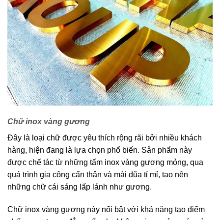
Chữ inox vàng gương
Đây là loại chữ được yêu thích rộng rãi bởi nhiều khách
hàng, hiện đang là lựa chọn phổ biến. Sản phẩm này
được chế tác từ những tấm inox vàng gương mỏng, qua
quá trình gia công cẩn thận và mài dũa tỉ mỉ, tạo nên
những chữ cái sáng lấp lánh như gương.
Chữ inox vàng gương này nổi bật với khả năng tạo điểm