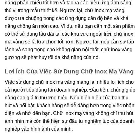
năng phản chiếu tốt hơn và tạo ra các hiệu ứng ánh sáng
thú vị trong mẫu thiết kế. Ngược lại, chữ inox mạ vàng
được ưa chuộng trong các ứng dụng cần độ bền và khả
năng chống ăn mòn cao. Ví dụ, nếu bạn cần một sản phẩm
có thể sử dụng lâu dài tại các khu vực ngoài trời, chữ inox
mạ vàng sẽ là lựa chọn tốt hơn. Ngược lại, nếu cần sự lấp
lánh và sang trọng cho không gian nội thất, chữ inox vàng
gương sẽ phát huy tối đa khả năng của nó.
Lợi Ích Của Việc Sử Dụng Chữ inox Mạ Vàng
Việc sử dụng chữ inox mạ vàng mang lại nhiều lợi ích cho
cả người tiêu dùng lẫn doanh nghiệp. Đầu tiên, chúng giúp
nâng cao giá trị thương hiệu. Nếu biển hiệu của bạn thu
hút và nổi bật, khách hàng sẽ dễ dàng hơn trong việc nhận
diện và nhớ đến bạn. Chữ inox mạ vàng không chỉ thu hút
ánh nhìn mà còn thể hiện sự đầu tư nghiêm túc của doanh
nghiệp vào hình ảnh của mình.