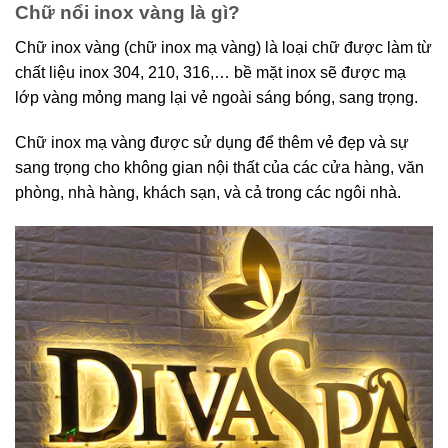
Chữ nổi inox vàng là gì?
Chữ inox vàng (chữ inox mạ vàng) là loại chữ được làm từ
chất liệu inox 304, 210, 316,… bề mặt inox sẽ được mạ
lớp vàng mỏng mang lại vẻ ngoài sáng bóng, sang trọng.
Chữ inox mạ vàng được sử dụng để thêm vẻ đẹp và sự
sang trọng cho không gian nội thất của các cửa hàng, văn
phòng, nhà hàng, khách sạn, và cả trong các ngôi nhà.