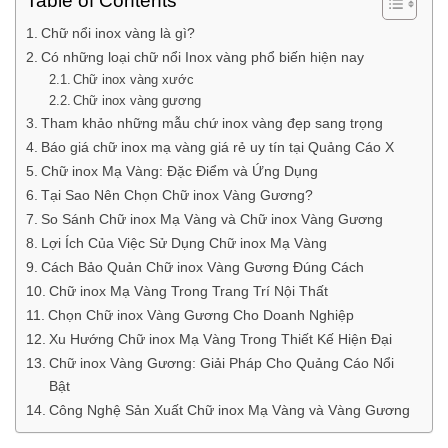
Table of Contents
Chữ nổi inox vàng là gì?
Có những loại chữ nổi Inox vàng phổ biến hiện nay
Chữ inox vàng xước
Chữ inox vàng gương
Tham khảo những mẫu chứ inox vàng đẹp sang trọng
Báo giá chữ inox mạ vàng giá rẻ uy tín tại Quảng Cáo X
Chữ inox Mạ Vàng: Đặc Điểm và Ứng Dụng
Tại Sao Nên Chọn Chữ inox Vàng Gương?
So Sánh Chữ inox Mạ Vàng và Chữ inox Vàng Gương
Lợi Ích Của Việc Sử Dụng Chữ inox Mạ Vàng
Cách Bảo Quản Chữ inox Vàng Gương Đúng Cách
Chữ inox Mạ Vàng Trong Trang Trí Nội Thất
Chọn Chữ inox Vàng Gương Cho Doanh Nghiệp
Xu Hướng Chữ inox Mạ Vàng Trong Thiết Kế Hiện Đại
Chữ inox Vàng Gương: Giải Pháp Cho Quảng Cáo Nổi
Bật
Công Nghệ Sản Xuất Chữ inox Mạ Vàng và Vàng Gương