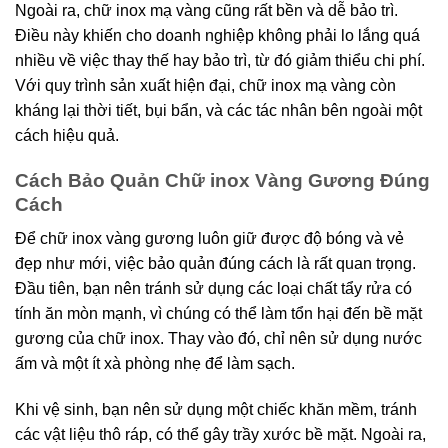
Ngoài ra, chữ inox mạ vàng cũng rất bền và dễ bảo trì.
Điều này khiến cho doanh nghiệp không phải lo lắng quá
nhiều về việc thay thế hay bảo trì, từ đó giảm thiểu chi phí.
Với quy trình sản xuất hiện đại, chữ inox mạ vàng còn
kháng lại thời tiết, bụi bẩn, và các tác nhân bên ngoài một
cách hiệu quả.
Cách Bảo Quản Chữ inox Vàng Gương Đúng
Cách
Để chữ inox vàng gương luôn giữ được độ bóng và vẻ
đẹp như mới, việc bảo quản đúng cách là rất quan trọng.
Đầu tiên, bạn nên tránh sử dụng các loại chất tẩy rửa có
tính ăn mòn mạnh, vì chúng có thể làm tổn hại đến bề mặt
gương của chữ inox. Thay vào đó, chỉ nên sử dụng nước
ấm và một ít xà phòng nhẹ để làm sạch.
Khi vệ sinh, bạn nên sử dụng một chiếc khăn mềm, tránh
các vật liệu thô ráp, có thể gây trầy xước bề mặt. Ngoài ra,