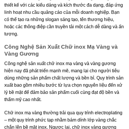
thiết kế với các kiểu dáng và kích thước đa dạng, đáp ứng
linh hoạt nhu cầu quảng cáo của mỗi doanh nghiệp. Bạn
có thể tạo ra những slogan sáng tạo, tên thương hiệu,
hoặc các thông điệp cần truyền tải một cách dễ dàng và ấn
tượng.
Công Nghệ Sản Xuất Chữ inox Mạ Vàng và
Vàng Gương
Công nghệ sản xuất chữ inox mạ vàng và vàng gương
hiện nay đã phát triển mạnh mẽ, mang lại cho người tiêu
dùng những sản phẩm chất lượng và bền bỉ. Quy trình sản
xuất bao gồm nhiều bước từ lựa chọn nguyên liệu đến xử
lý bề mặt để đảm bảo sản phẩm cuối cùng đạt độ bền và
thẩm mỹ cao nhất.
Chữ inox mạ vàng thường trải qua quy trình electroplating
– một quy trình phức tạp nhằm bám dính lớp vàng chắc
chắn lên bề mặt inox. Ngược lại, chữ inox vàng gương