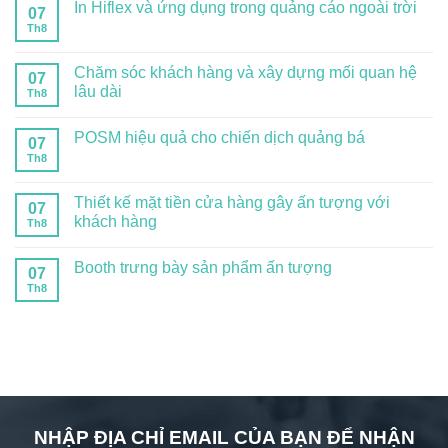
In Hiflex và ứng dụng trong quảng cáo ngoài trời
07
Th8
Chăm sóc khách hàng và xây dựng mối quan hệ
07
lâu dài
Th8
POSM hiệu quả cho chiến dịch quảng bá
07
Th8
Thiết kế mặt tiền cửa hàng gây ấn tượng với
07
khách hàng
Th8
Booth trưng bày sản phẩm ấn tượng
07
Th8
NHẬP ĐỊA CHỈ EMAIL CỦA BẠN ĐỂ NHẬN