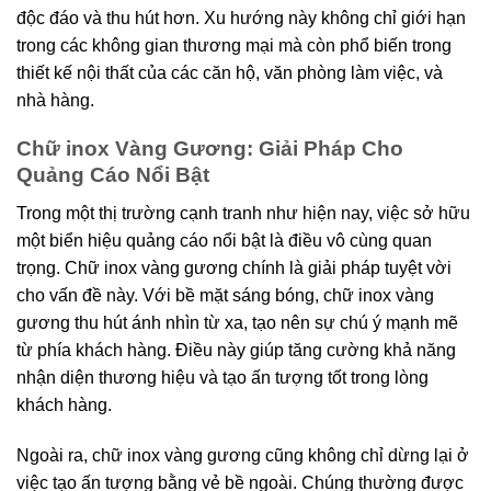
độc đáo và thu hút hơn. Xu hướng này không chỉ giới hạn
trong các không gian thương mại mà còn phổ biến trong
thiết kế nội thất của các căn hộ, văn phòng làm việc, và
nhà hàng.
Chữ inox Vàng Gương: Giải Pháp Cho
Quảng Cáo Nổi Bật
Trong một thị trường cạnh tranh như hiện nay, việc sở hữu
một biển hiệu quảng cáo nổi bật là điều vô cùng quan
trọng. Chữ inox vàng gương chính là giải pháp tuyệt vời
cho vấn đề này. Với bề mặt sáng bóng, chữ inox vàng
gương thu hút ánh nhìn từ xa, tạo nên sự chú ý mạnh mẽ
từ phía khách hàng. Điều này giúp tăng cường khả năng
nhận diện thương hiệu và tạo ấn tượng tốt trong lòng
khách hàng.
Ngoài ra, chữ inox vàng gương cũng không chỉ dừng lại ở
việc tạo ấn tượng bằng vẻ bề ngoài. Chúng thường được