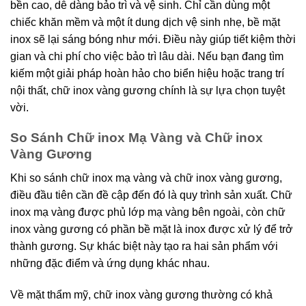
bền cao, dễ dàng bảo trì và vệ sinh. Chỉ cần dùng một
chiếc khăn mềm và một ít dung dịch vệ sinh nhẹ, bề mặt
inox sẽ lại sáng bóng như mới. Điều này giúp tiết kiệm thời
gian và chi phí cho việc bảo trì lâu dài. Nếu bạn đang tìm
kiếm một giải pháp hoàn hảo cho biển hiệu hoặc trang trí
nội thất, chữ inox vàng gương chính là sự lựa chọn tuyệt
vời.
So Sánh Chữ inox Mạ Vàng và Chữ inox
Vàng Gương
Khi so sánh chữ inox mạ vàng và chữ inox vàng gương,
điều đầu tiên cần đề cập đến đó là quy trình sản xuất. Chữ
inox mạ vàng được phủ lớp mạ vàng bên ngoài, còn chữ
inox vàng gương có phần bề mặt là inox được xử lý để trở
thành gương. Sự khác biệt này tạo ra hai sản phẩm với
những đặc điểm và ứng dụng khác nhau.
Về mặt thẩm mỹ, chữ inox vàng gương thường có khả