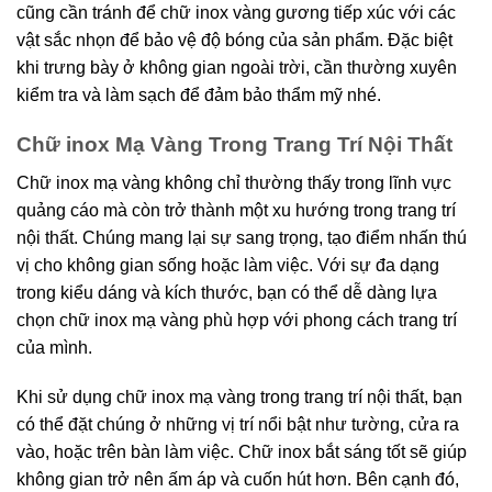
cũng cần tránh để chữ inox vàng gương tiếp xúc với các
vật sắc nhọn để bảo vệ độ bóng của sản phẩm. Đặc biệt
khi trưng bày ở không gian ngoài trời, cần thường xuyên
kiểm tra và làm sạch để đảm bảo thẩm mỹ nhé.
Chữ inox Mạ Vàng Trong Trang Trí Nội Thất
Chữ inox mạ vàng không chỉ thường thấy trong lĩnh vực
quảng cáo mà còn trở thành một xu hướng trong trang trí
nội thất. Chúng mang lại sự sang trọng, tạo điểm nhấn thú
vị cho không gian sống hoặc làm việc. Với sự đa dạng
trong kiểu dáng và kích thước, bạn có thể dễ dàng lựa
chọn chữ inox mạ vàng phù hợp với phong cách trang trí
của mình.
Khi sử dụng chữ inox mạ vàng trong trang trí nội thất, bạn
có thể đặt chúng ở những vị trí nổi bật như tường, cửa ra
vào, hoặc trên bàn làm việc. Chữ inox bắt sáng tốt sẽ giúp
không gian trở nên ấm áp và cuốn hút hơn. Bên cạnh đó,