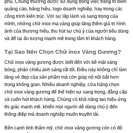
phú. Chúng thường được sử dụng trong việc trang trí biển
quảng cáo, bảng hiệu, logo doanh nghiệp, hay trong các
công trình kiến trúc. Với sự lấp lánh và sang trọng của
mình, những chữ inox mạ vàng giúp tăng thêm giá trị hình
ảnh của thương hiệu, thu hút sự chú ý của người tiêu dùng
và để lại ấn tượng mạnh mẽ trong tâm trí khách hàng.
Tại Sao Nên Chọn Chữ inox Vàng Gương?
Chữ inox vàng gương được biết đến với bề mặt sáng
bóng, phản chiếu ánh sáng rất tốt. Điều này không chỉ làm
tăng vẻ đẹp của sản phẩm mà còn giúp nó nổi bật hơn
trong không gian. Nhiều doanh nghiệp, cửa hàng chọn
chữ inox vàng gương để thể hiện sự sang trọng, đẳng cấp
và cuốn hút khách hàng. Chúng có khả năng tạo hiệu ứng
thị giác mạnh mẽ, khiến mọi người dễ dàng chú ý đến
thông điệp mà doanh nghiệp muốn truyền tải.
Bên cạnh tính thẩm mỹ, chữ inox vàng gương còn có độ