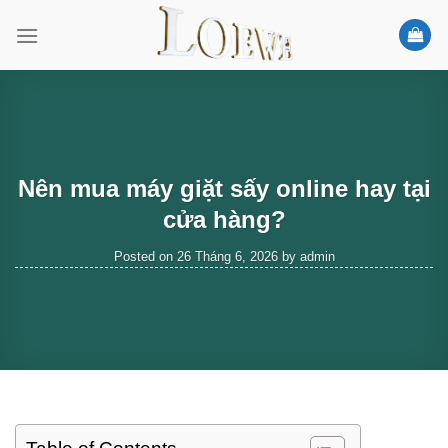
Skip
to
content
Nên mua máy giặt sấy online hay tại
cửa hàng?
Posted on
26 Tháng 6, 2026
by
admin