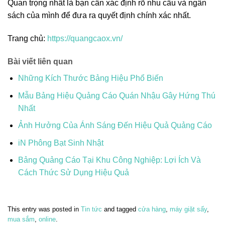
Quan trọng nhất là bạn cần xác định rõ nhu cầu và ngân
sách của mình để đưa ra quyết định chính xác nhất.
Trang chủ:
https://quangcaox.vn/
Bài viết liên quan
Những Kích Thước Bảng Hiệu Phổ Biến
Mẫu Bảng Hiệu Quảng Cáo Quán Nhậu Gây Hứng Thú
Nhất
Ảnh Hưởng Của Ánh Sáng Đến Hiệu Quả Quảng Cáo
iN Phông Bạt Sinh Nhật
Bảng Quảng Cáo Tại Khu Công Nghiệp: Lợi Ích Và
Cách Thức Sử Dụng Hiệu Quả
This entry was posted in
Tin tức
and tagged
cửa hàng
,
máy giặt sấy
,
mua sắm
,
online
.