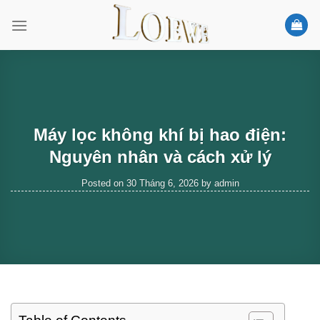
Skip
to
content
Máy lọc không khí bị hao điện:
Nguyên nhân và cách xử lý
Posted on
30 Tháng 6, 2026
by
admin