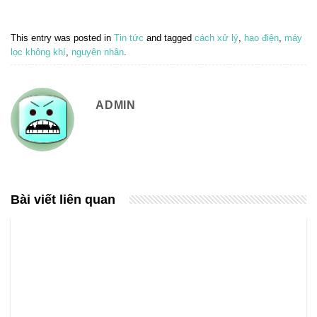
This entry was posted in
Tin tức
and tagged
cách xử lý
,
hao điện
,
máy
lọc không khí
,
nguyên nhân
.
ADMIN
Bài viết liên quan