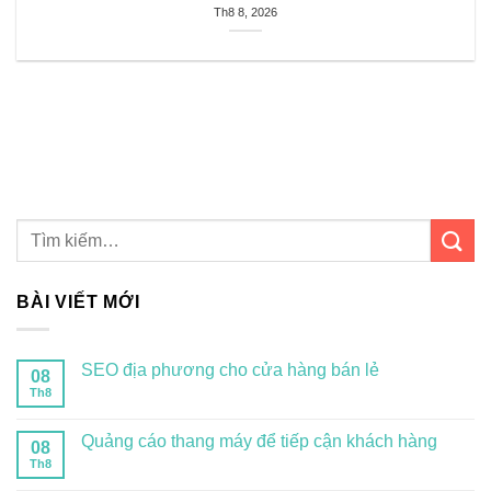
Th8 8, 2026
BÀI VIẾT MỚI
SEO địa phương cho cửa hàng bán lẻ
08
Th8
Quảng cáo thang máy để tiếp cận khách hàng
08
Th8