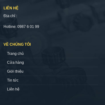
LIÊN HỆ
Địa chỉ :
Hotline: 0987 6 01 99
VỀ CHÚNG TÔI
Trang chủ
Cửa hàng
Giới thiệu
Tin tức
Liên hệ