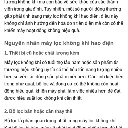
lượng không khí mà còn bảo vệ sức khỏe của các thành
viên trong gia đình. Tuy nhiên, một số người dùng thường
gặp phải tình trạng máy lọc không khí hao điện, điều này
không chỉ ảnh hưởng đến hóa đơn tiền điện mà còn có thể
khiến máy hoạt động không hiệu quả.
Nguyên nhân máy lọc không khí hao điện
1. Thiết bị cũ hoặc chất lượng kém
Máy lọc không khí có tuổi thọ lâu năm hoặc sản phẩm từ
thương hiệu không uy tín có thể tiêu tốn năng lượng nhiều
hơn so với các dòng sản phẩm mới hơn. Các linh kiện bên
trong như quạt, bộ lọc và động cơ có thể không còn hoạt
động hiệu quả, khiến máy phải làm việc nhiều hơn để đạt
được hiệu suất lọc không khí cần thiết.
2. Bộ lọc bẩn hoặc cần thay thế
Bộ lọc là phần quan trọng nhất trong máy lọc không khí.
Khi bộ lọc bị bẩn, máy sẽ phải hoạt động nhiều hơn để hút