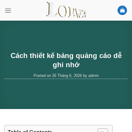
Skip
to
content
Cách thiết kế bảng quảng cáo dễ
ghi nhớ
Posted on
26 Tháng 6, 2026
by
admin