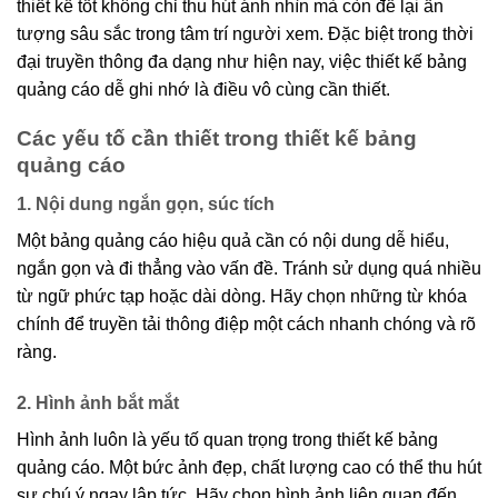
thiết kế tốt không chỉ thu hút ánh nhìn mà còn để lại ấn
tượng sâu sắc trong tâm trí người xem. Đặc biệt trong thời
đại truyền thông đa dạng như hiện nay, việc thiết kế bảng
quảng cáo dễ ghi nhớ là điều vô cùng cần thiết.
Các yếu tố cần thiết trong thiết kế bảng
quảng cáo
1. Nội dung ngắn gọn, súc tích
Một bảng quảng cáo hiệu quả cần có nội dung dễ hiểu,
ngắn gọn và đi thẳng vào vấn đề. Tránh sử dụng quá nhiều
từ ngữ phức tạp hoặc dài dòng. Hãy chọn những từ khóa
chính để truyền tải thông điệp một cách nhanh chóng và rõ
ràng.
2. Hình ảnh bắt mắt
Hình ảnh luôn là yếu tố quan trọng trong thiết kế bảng
quảng cáo. Một bức ảnh đẹp, chất lượng cao có thể thu hút
sự chú ý ngay lập tức. Hãy chọn hình ảnh liên quan đến