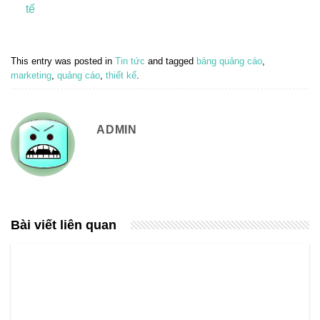
tế
This entry was posted in
Tin tức
and tagged
bảng quảng cáo
,
marketing
,
quảng cáo
,
thiết kế
.
ADMIN
Bài viết liên quan