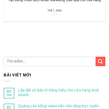
Tạo dựng chiến dịch email marketing hiệu quả cho cửa hàng
Th8 7, 2026
BÀI VIẾT MỚI
Lắp đặt và bảo trì bảng hiệu cho cửa hàng kinh
07
doanh
Th8
Quảng cáo bằng video trên nền tảng trực tuyến
07