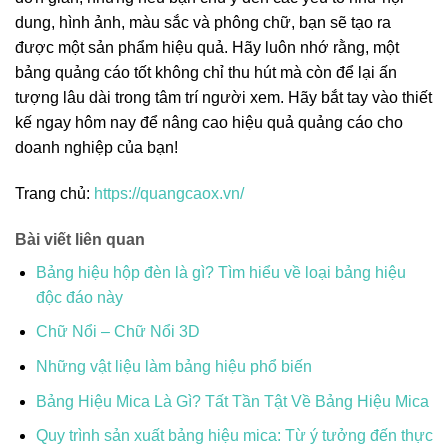
dung, hình ảnh, màu sắc và phông chữ, bạn sẽ tạo ra
được một sản phẩm hiệu quả. Hãy luôn nhớ rằng, một
bảng quảng cáo tốt không chỉ thu hút mà còn để lại ấn
tượng lâu dài trong tâm trí người xem. Hãy bắt tay vào thiết
kế ngay hôm nay để nâng cao hiệu quả quảng cáo cho
doanh nghiệp của bạn!
Trang chủ:
https://quangcaox.vn/
Bài viết liên quan
Bảng hiệu hộp đèn là gì? Tìm hiểu về loại bảng hiệu
độc đáo này
Chữ Nổi – Chữ Nổi 3D
Những vật liệu làm bảng hiệu phổ biến
Bảng Hiệu Mica Là Gì? Tất Tần Tật Về Bảng Hiệu Mica
Quy trình sản xuất bảng hiệu mica: Từ ý tưởng đến thực