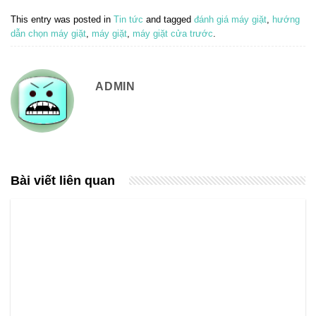
This entry was posted in
Tin tức
and tagged
đánh giá máy giặt
,
hướng
dẫn chọn máy giặt
,
máy giặt
,
máy giặt cửa trước
.
ADMIN
Bài viết liên quan