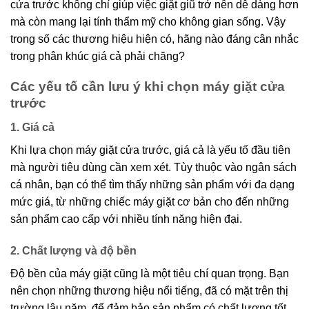
cửa trước không chỉ giúp việc giặt giũ trở nên dễ dàng hơn
mà còn mang lại tính thẩm mỹ cho không gian sống. Vậy
trong số các thương hiệu hiện có, hãng nào đáng cân nhắc
trong phân khúc giá cả phải chăng?
Các yếu tố cần lưu ý khi chọn máy giặt cửa
trước
1. Giá cả
Khi lựa chọn máy giặt cửa trước, giá cả là yếu tố đầu tiên
mà người tiêu dùng cần xem xét. Tùy thuộc vào ngân sách
cá nhân, bạn có thể tìm thấy những sản phẩm với đa dạng
mức giá, từ những chiếc máy giặt cơ bản cho đến những
sản phẩm cao cấp với nhiều tính năng hiện đại.
2. Chất lượng và độ bền
Độ bền của máy giặt cũng là một tiêu chí quan trọng. Bạn
nên chọn những thương hiệu nổi tiếng, đã có mặt trên thị
trường lâu năm, để đảm bảo sản phẩm có chất lượng tốt