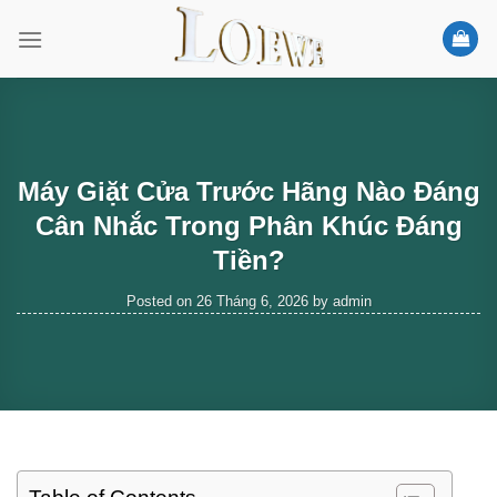
Skip
to
content
Máy Giặt Cửa Trước Hãng Nào Đáng
Cân Nhắc Trong Phân Khúc Đáng
Tiền?
Posted on
26 Tháng 6, 2026
by
admin