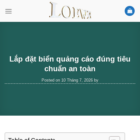
Skip
to
content
Lắp đặt biển quảng cáo đúng tiêu
chuẩn an toàn
Posted on
10 Tháng 7, 2026
by