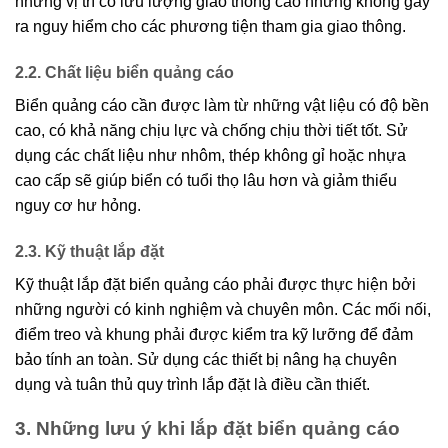
những vị trí có lưu lượng giao thông cao nhưng không gây
ra nguy hiểm cho các phương tiện tham gia giao thông.
2.2. Chất liệu biển quảng cáo
Biển quảng cáo cần được làm từ những vật liệu có độ bền
cao, có khả năng chịu lực và chống chịu thời tiết tốt. Sử
dụng các chất liệu như nhôm, thép không gỉ hoặc nhựa
cao cấp sẽ giúp biển có tuổi thọ lâu hơn và giảm thiểu
nguy cơ hư hỏng.
2.3. Kỹ thuật lắp đặt
Kỹ thuật lắp đặt biển quảng cáo phải được thực hiện bởi
những người có kinh nghiệm và chuyên môn. Các mối nối,
điểm treo và khung phải được kiểm tra kỹ lưỡng để đảm
bảo tính an toàn. Sử dụng các thiết bị nâng hạ chuyên
dụng và tuân thủ quy trình lắp đặt là điều cần thiết.
3. Những lưu ý khi lắp đặt biển quảng cáo