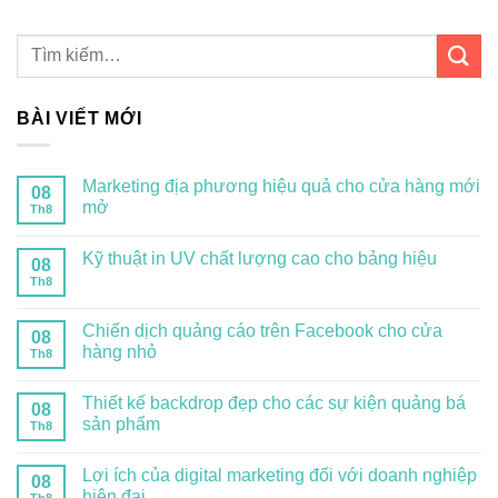
BÀI VIẾT MỚI
Marketing địa phương hiệu quả cho cửa hàng mới
08
mở
Th8
Kỹ thuật in UV chất lượng cao cho bảng hiệu
08
Th8
Chiến dịch quảng cáo trên Facebook cho cửa
08
hàng nhỏ
Th8
Thiết kế backdrop đẹp cho các sự kiện quảng bá
08
sản phẩm
Th8
Lợi ích của digital marketing đối với doanh nghiệp
08
hiện đại