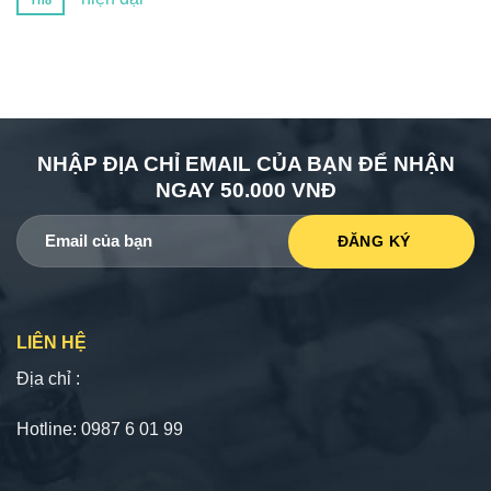
Th8
NHẬP ĐỊA CHỈ EMAIL CỦA BẠN ĐỂ NHẬN
NGAY 50.000 VNĐ
LIÊN HỆ
Địa chỉ :
Hotline: 0987 6 01 99