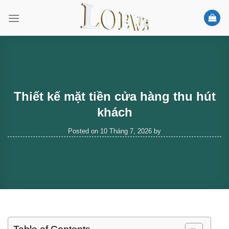
Skip
to
content
Thiết kế mặt tiền cửa hàng thu hút
khách
Posted on
10 Tháng 7, 2026
by