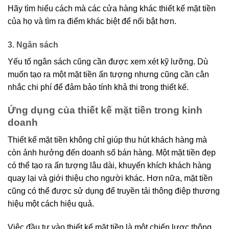
Hãy tìm hiểu cách mà các cửa hàng khác thiết kế mặt tiền
của họ và tìm ra điểm khác biệt để nổi bật hơn.
3. Ngân sách
Yếu tố ngân sách cũng cần được xem xét kỹ lưỡng. Dù
muốn tạo ra một mặt tiền ấn tượng nhưng cũng cần cân
nhắc chi phí để đảm bảo tính khả thi trong thiết kế.
Ứng dụng của thiết kế mặt tiền trong kinh
doanh
Thiết kế mặt tiền không chỉ giúp thu hút khách hàng mà
còn ảnh hưởng đến doanh số bán hàng. Một mặt tiền đẹp
có thể tạo ra ấn tượng lâu dài, khuyến khích khách hàng
quay lại và giới thiệu cho người khác. Hơn nữa, mặt tiền
cũng có thể được sử dụng để truyền tải thông điệp thương
hiệu một cách hiệu quả.
Việc đầu tư vào thiết kế mặt tiền là một chiến lược thông