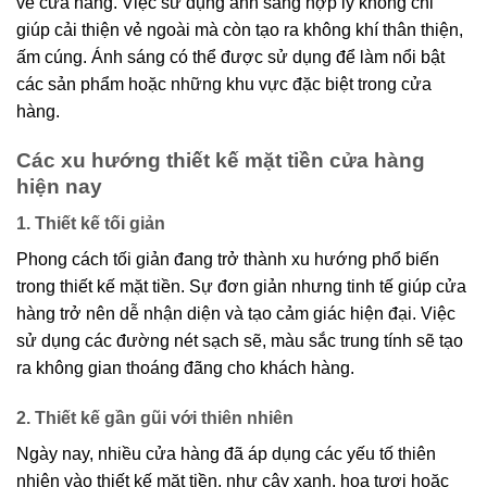
về cửa hàng. Việc sử dụng ánh sáng hợp lý không chỉ
giúp cải thiện vẻ ngoài mà còn tạo ra không khí thân thiện,
ấm cúng. Ánh sáng có thể được sử dụng để làm nổi bật
các sản phẩm hoặc những khu vực đặc biệt trong cửa
hàng.
Các xu hướng thiết kế mặt tiền cửa hàng
hiện nay
1. Thiết kế tối giản
Phong cách tối giản đang trở thành xu hướng phổ biến
trong thiết kế mặt tiền. Sự đơn giản nhưng tinh tế giúp cửa
hàng trở nên dễ nhận diện và tạo cảm giác hiện đại. Việc
sử dụng các đường nét sạch sẽ, màu sắc trung tính sẽ tạo
ra không gian thoáng đãng cho khách hàng.
2. Thiết kế gần gũi với thiên nhiên
Ngày nay, nhiều cửa hàng đã áp dụng các yếu tố thiên
nhiên vào thiết kế mặt tiền, như cây xanh, hoa tươi hoặc