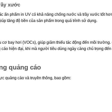
rầy xước
ác ấn phẩm in UV có khả năng chống nước và trầy xước tốt hơ
iúp tăng độ bền của sản phẩm trong quá trình sử dụng.
cơ bay hơi (VOCs), giúp giảm thiểu tác động đến môi trường. 
g cáo hiện đại, khi mà người tiêu dùng ngày càng chú trọng đến 
ong quảng cáo
 vực quảng cáo và truyền thông, bao gồm: