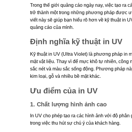
Trong thế giới quảng cáo ngày nay, việc tạo ra c
trở thành một trong những phương pháp được ưa
viết này sẽ giúp bạn hiểu rõ hơn về kỹ thuật in
quảng cáo của mình.
Định nghĩa kỹ thuật in UV
Kỹ thuật in UV (Ultra Violet) là phương pháp in
mặt vật liệu. Thay vì để mực khô tự nhiên, côn
sắc nét và màu sắc sống động. Phương pháp này 
kim loại, gỗ và nhiều bề mặt khác.
Ưu điểm của in UV
1. Chất lượng hình ảnh cao
In UV cho phép tạo ra các hình ảnh với độ phân gi
trong việc thu hút sự chú ý của khách hàng.