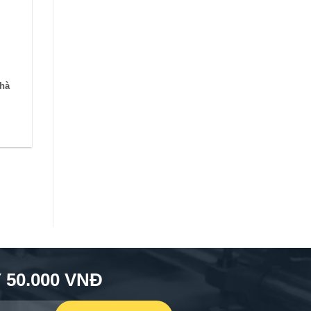
nhà
50.000 VNĐ