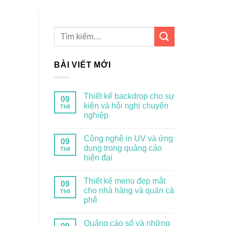
BÀI VIẾT MỚI
Thiết kế backdrop cho sự
09
kiện và hội nghị chuyên
Th8
nghiệp
Công nghệ in UV và ứng
09
dụng trong quảng cáo
Th8
hiện đại
Thiết kế menu đẹp mắt
09
cho nhà hàng và quán cà
Th8
phê
Quảng cáo số và những