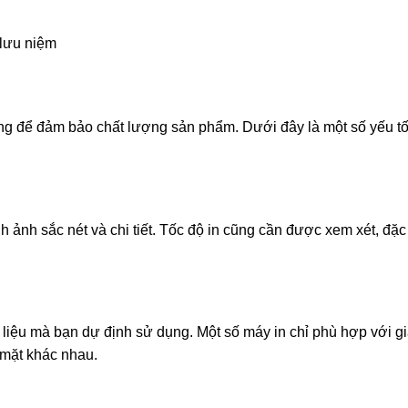
 lưu niệm
ọng để đảm bảo chất lượng sản phẩm. Dưới đây là một số yếu t
 ảnh sắc nét và chi tiết. Tốc độ in cũng cần được xem xét, đặc 
 liệu mà bạn dự định sử dụng. Một số máy in chỉ phù hợp với g
ề mặt khác nhau.