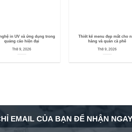
nghệ in UV và ứng dụng trong
Thiết kế menu đẹp mắt cho 
quảng cáo hiện đại
hàng và quán cà phê
Th8 9, 2026
Th8 9, 2026
CHỈ EMAIL CỦA BẠN ĐỂ NHẬN NGAY 