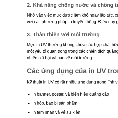
2. Khả năng chống nước và chống t
Nhờ vào việc mực được làm khô ngay lập tức, c
với các phương pháp in truyền thống. Điều này g
3. Thân thiện với môi trường
Mực in UV thường không chứa các hợp chất hữu 
một yếu tố quan trọng trong các chiến dịch quản
nhiệm xã hội và bảo vệ môi trường.
Các ứng dụng của in UV tr
Kỹ thuật in UV có rất nhiều ứng dụng trong lĩnh
In banner, poster, và biển hiệu quảng cáo
In hộp, bao bì sản phẩm
In tem nhãn và vé sự kiện