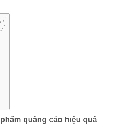
uả
n phẩm quảng cáo hiệu quả