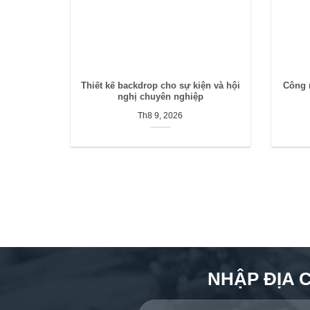
Thiết kế backdrop cho sự kiện và hội
Công 
nghị chuyên nghiệp
Th8 9, 2026
NHẬP ĐỊA 