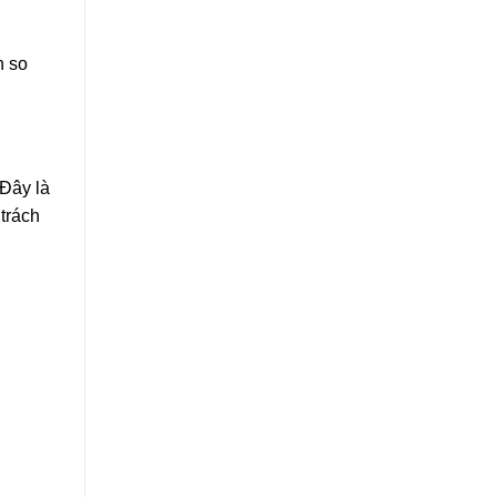
n so
Đây là
trách