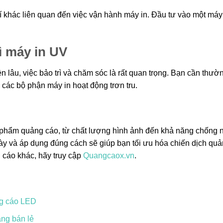
phí khác liên quan đến việc vận hành máy in. Đầu tư vào một máy
ì máy in UV
lâu, việc bảo trì và chăm sóc là rất quan trọng. Bạn cần thườ
các bộ phận máy in hoạt động trơn tru.
ấn phẩm quảng cáo, từ chất lượng hình ảnh đến khả năng chống
này và áp dụng đúng cách sẽ giúp bạn tối ưu hóa chiến dịch qu
 cáo khác, hãy truy cập
Quangcaox.vn
.
ng cáo LED
ng bán lẻ