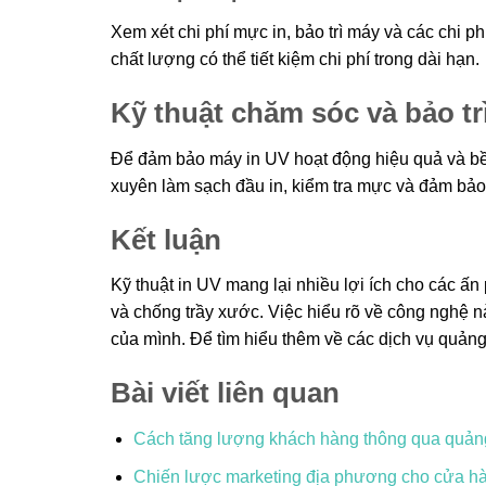
Xem xét chi phí mực in, bảo trì máy và các chi 
chất lượng có thể tiết kiệm chi phí trong dài hạn.
Kỹ thuật chăm sóc và bảo tr
Để đảm bảo máy in UV hoạt động hiệu quả và bền 
xuyên làm sạch đầu in, kiểm tra mực và đảm bảo 
Kết luận
Kỹ thuật in UV mang lại nhiều lợi ích cho các 
và chống trầy xước. Việc hiểu rõ về công nghệ 
của mình. Để tìm hiểu thêm về các dịch vụ quảng
Bài viết liên quan
Cách tăng lượng khách hàng thông qua quả
Chiến lược marketing địa phương cho cửa hà