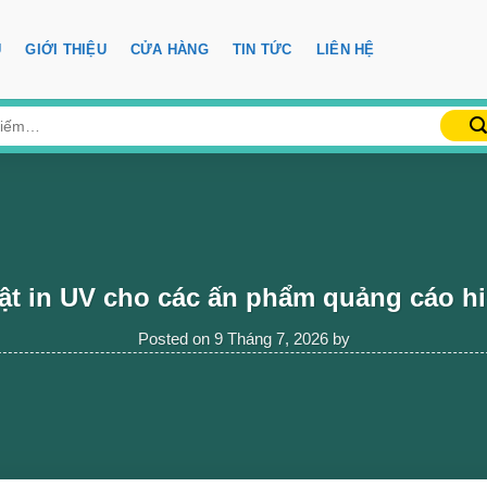
Ủ
GIỚI THIỆU
CỬA HÀNG
TIN TỨC
LIÊN HỆ
ật in UV cho các ấn phẩm quảng cáo h
Posted on
9 Tháng 7, 2026
by