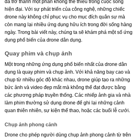
đã trở thành một phần không thể thiếu trong cuộc sống
hiện đại. Với sự phát triển của công nghệ, những chiếc
drone này không chỉ phục vụ cho mục đích quân sự mà
còn mang lại nhiều ứng dụng hữu ích trong đời sống hàng
ngày. Trong bài viết này, chúng ta sẽ khám phá một số ứng
dụng phổ biến của drone dân dụng.
Quay phim và chụp ảnh
Một trong những ứng dụng phổ biến nhất của drone dân
dụng là quay phim và chụp ảnh. Với khả năng bay cao và
chụp từ nhiều góc độ khác nhau, drone giúp tạo ra những
bức ảnh và video đẹp mắt mà không thể đạt được bằng
các phương pháp truyền thống. Các nhiếp ảnh gia và nhà
làm phim thường sử dụng drone để ghi lại những cảnh
quan thiên nhiên, sự kiện thể thao, hoặc các buổi lễ cưới.
Chụp ảnh phong cảnh
Drone cho phép người dùng chụp ảnh phong cảnh từ trên