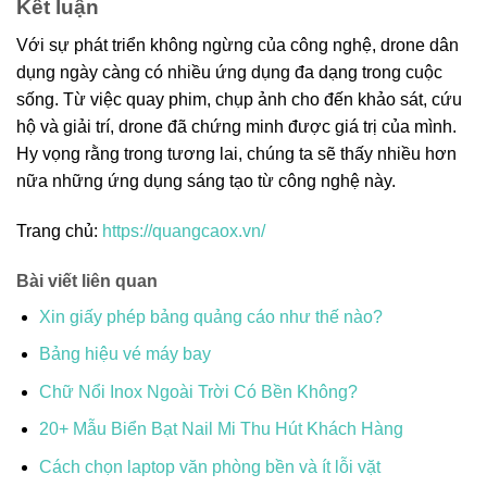
Kết luận
Với sự phát triển không ngừng của công nghệ, drone dân
dụng ngày càng có nhiều ứng dụng đa dạng trong cuộc
sống. Từ việc quay phim, chụp ảnh cho đến khảo sát, cứu
hộ và giải trí, drone đã chứng minh được giá trị của mình.
Hy vọng rằng trong tương lai, chúng ta sẽ thấy nhiều hơn
nữa những ứng dụng sáng tạo từ công nghệ này.
Trang chủ:
https://quangcaox.vn/
Bài viết liên quan
Xin giấy phép bảng quảng cáo như thế nào?
Bảng hiệu vé máy bay
Chữ Nổi Inox Ngoài Trời Có Bền Không?
20+ Mẫu Biển Bạt Nail Mi Thu Hút Khách Hàng
Cách chọn laptop văn phòng bền và ít lỗi vặt