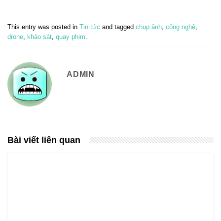
This entry was posted in
Tin tức
and tagged
chụp ảnh
,
công nghệ
,
drone
,
khảo sát
,
quay phim
.
ADMIN
Bài viết liên quan