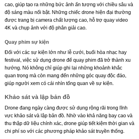
cao, giúp tạo ra những bức ảnh ấn tượng với chiều sâu và
độ sáng màu nổi bật. Những chiếc drone hiện đại thường
được trang bị camera chất lượng cao, hỗ trợ quay video
4K và chụp ảnh với độ phân giải cao.
Quay phim sự kiện
Đối với các sự kiện lớn như lễ cưới, buổi hòa nhạc hay
festival, việc sử dụng drone để quay phim đã trở thành xu
hướng. Nó không chỉ giúp ghi lại những khoảnh khắc
quan trọng mà còn mang đến những góc quay độc đáo,
giúp người xem có cái nhìn tổng quan về sự kiện.
Khảo sát và lập bản đồ
Drone đang ngày càng được sử dụng rộng rãi trong lĩnh
vực khảo sát và lập bản đồ. Nhờ vào khả năng bay cao và
thu thập dữ liệu chính xác, drone giúp tiết kiệm thời gian và
chi phí so với các phương pháp khảo sát truyền thống.