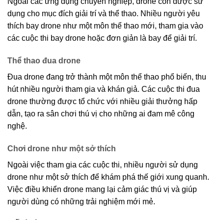
Ngoài các ứng dụng chuyên nghiệp, drone còn được sử
dụng cho mục đích giải trí và thể thao. Nhiều người yêu
thích bay drone như một môn thể thao mới, tham gia vào
các cuộc thi bay drone hoặc đơn giản là bay để giải trí.
Thể thao đua drone
Đua drone đang trở thành một môn thể thao phổ biến, thu
hút nhiều người tham gia và khán giả. Các cuộc thi đua
drone thường được tổ chức với nhiều giải thưởng hấp
dẫn, tạo ra sân chơi thú vị cho những ai đam mê công
nghệ.
Chơi drone như một sở thích
Ngoài việc tham gia các cuộc thi, nhiều người sử dụng
drone như một sở thích để khám phá thế giới xung quanh.
Việc điều khiển drone mang lại cảm giác thú vị và giúp
người dùng có những trải nghiệm mới mẻ.