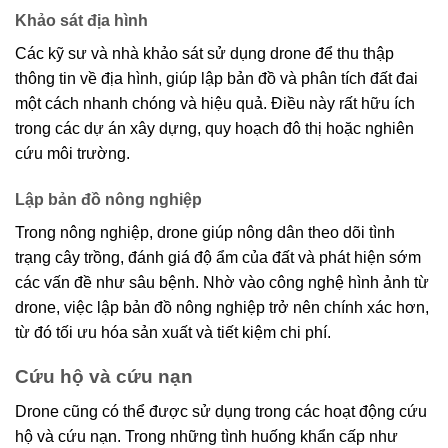
Khảo sát địa hình
Các kỹ sư và nhà khảo sát sử dụng drone để thu thập
thông tin về địa hình, giúp lập bản đồ và phân tích đất đai
một cách nhanh chóng và hiệu quả. Điều này rất hữu ích
trong các dự án xây dựng, quy hoạch đô thị hoặc nghiên
cứu môi trường.
Lập bản đồ nông nghiệp
Trong nông nghiệp, drone giúp nông dân theo dõi tình
trạng cây trồng, đánh giá độ ẩm của đất và phát hiện sớm
các vấn đề như sâu bệnh. Nhờ vào công nghệ hình ảnh từ
drone, việc lập bản đồ nông nghiệp trở nên chính xác hơn,
từ đó tối ưu hóa sản xuất và tiết kiệm chi phí.
Cứu hộ và cứu nạn
Drone cũng có thể được sử dụng trong các hoạt động cứu
hộ và cứu nạn. Trong những tình huống khẩn cấp như