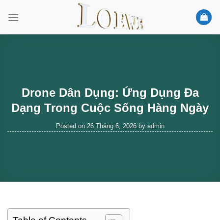
Skip
to
content
Drone Dân Dụng: Ứng Dụng Đa
Dạng Trong Cuộc Sống Hàng Ngày
Posted on
26 Tháng 6, 2026
by
admin