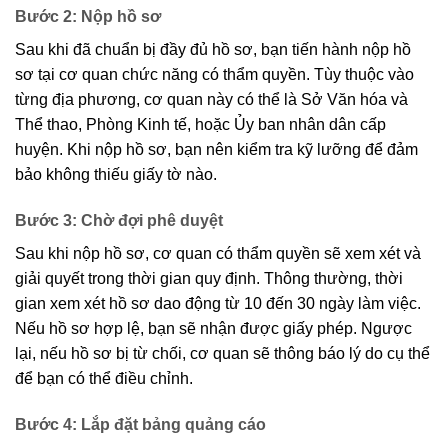
Bước 2: Nộp hồ sơ
Sau khi đã chuẩn bị đầy đủ hồ sơ, bạn tiến hành nộp hồ
sơ tại cơ quan chức năng có thẩm quyền. Tùy thuộc vào
từng địa phương, cơ quan này có thể là Sở Văn hóa và
Thể thao, Phòng Kinh tế, hoặc Ủy ban nhân dân cấp
huyện. Khi nộp hồ sơ, bạn nên kiểm tra kỹ lưỡng để đảm
bảo không thiếu giấy tờ nào.
Bước 3: Chờ đợi phê duyệt
Sau khi nộp hồ sơ, cơ quan có thẩm quyền sẽ xem xét và
giải quyết trong thời gian quy định. Thông thường, thời
gian xem xét hồ sơ dao động từ 10 đến 30 ngày làm việc.
Nếu hồ sơ hợp lệ, bạn sẽ nhận được giấy phép. Ngược
lại, nếu hồ sơ bị từ chối, cơ quan sẽ thông báo lý do cụ thể
để bạn có thể điều chỉnh.
Bước 4: Lắp đặt bảng quảng cáo