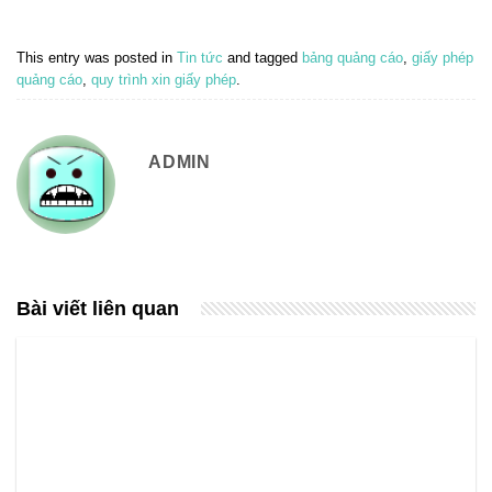
This entry was posted in
Tin tức
and tagged
bảng quảng cáo
,
giấy phép
quảng cáo
,
quy trình xin giấy phép
.
ADMIN
Bài viết liên quan