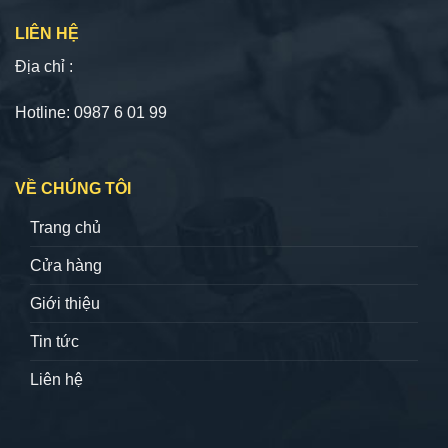
LIÊN HỆ
Địa chỉ :
Hotline: 0987 6 01 99
VỀ CHÚNG TÔI
Trang chủ
Cửa hàng
Giới thiệu
Tin tức
Liên hệ