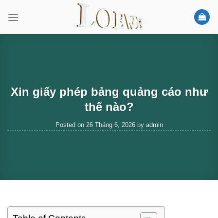
Skip
to
content
Xin giấy phép bảng quảng cáo như
thế nào?
Posted on
26 Tháng 6, 2026
by
admin