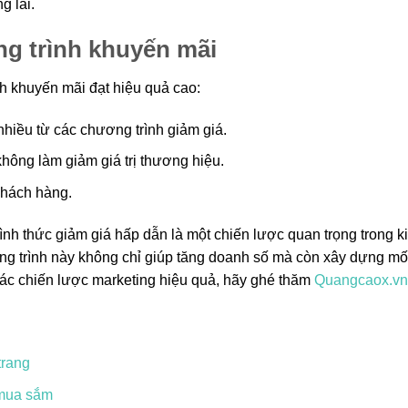
g lai.
g trình khuyến mãi
h khuyến mãi đạt hiệu quả cao:
iều từ các chương trình giảm giá.
hông làm giảm giá trị thương hiệu.
khách hàng.
nh thức giảm giá hấp dẫn là một chiến lược quan trọng trong k
ng trình này không chỉ giúp tăng doanh số mà còn xây dựng mố
các chiến lược marketing hiệu quả, hãy ghé thăm
Quangcaox.vn
trang
 mua sắm