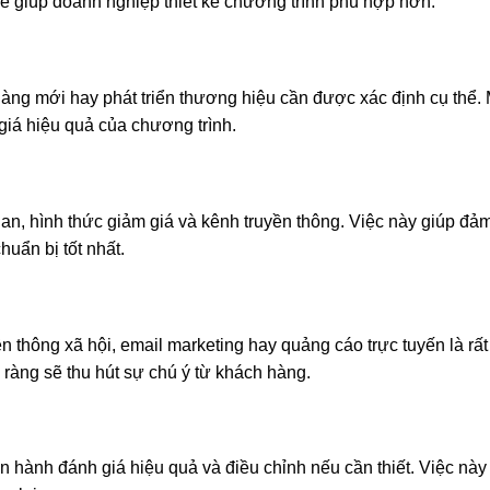
 giúp doanh nghiệp thiết kế chương trình phù hợp hơn.
hàng mới hay phát triển thương hiệu cần được xác định cụ thể.
giá hiệu quả của chương trình.
ian, hình thức giảm giá và kênh truyền thông. Việc này giúp đả
uẩn bị tốt nhất.
 thông xã hội, email marketing hay quảng cáo trực tuyến là rấ
 ràng sẽ thu hút sự chú ý từ khách hàng.
n hành đánh giá hiệu quả và điều chỉnh nếu cần thiết. Việc này