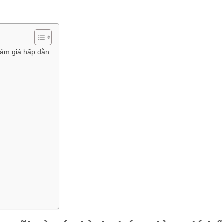
iảm giá hấp dẫn