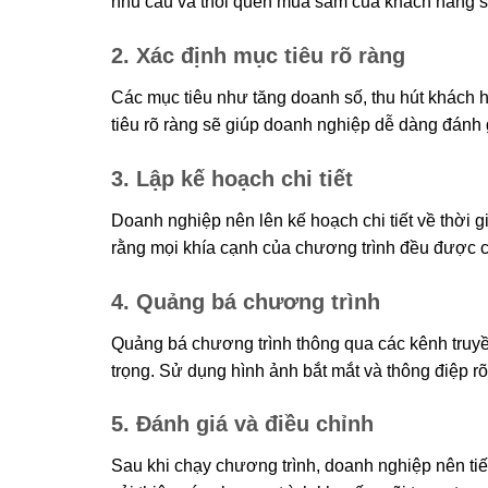
nhu cầu và thói quen mua sắm của khách hàng sẽ
2. Xác định mục tiêu rõ ràng
Các mục tiêu như tăng doanh số, thu hút khách 
tiêu rõ ràng sẽ giúp doanh nghiệp dễ dàng đánh 
3. Lập kế hoạch chi tiết
Doanh nghiệp nên lên kế hoạch chi tiết về thời g
rằng mọi khía cạnh của chương trình đều được ch
4. Quảng bá chương trình
Quảng bá chương trình thông qua các kênh truyền
trọng. Sử dụng hình ảnh bắt mắt và thông điệp rõ
5. Đánh giá và điều chỉnh
Sau khi chạy chương trình, doanh nghiệp nên tiế