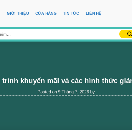
Ủ
GIỚI THIỆU
CỬA HÀNG
TIN TỨC
LIÊN HỆ
trình khuyến mãi và các hình thức giả
Posted on
9 Tháng 7, 2026
by