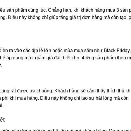
iều sản phẩm cùng lúc. Chẳng hạn, khi khách hàng mua 3 sản 
ng. Điều này không chỉ giúp tăng giá trị đơn hàng mà còn tạo lợ
iễn ra vào các dịp lễ lớn hoặc mùa mua sắm như Black Friday,
thể áp dụng mức giảm giá đặc biệt cho những sản phẩm theo m
.
cũng rất được ưa chuộng. Khách hàng sẽ cảm thấy thích thú kh
hí khi mua hàng. Điều này không chỉ tạo sự hài lòng mà còn
i.
ết
t giúp xây dựng mối quan hệ lâu dài với khách hàng. Doanh ng