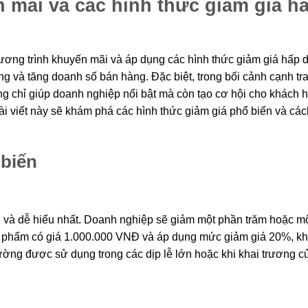
 mãi và các hình thức giảm giá h
hương trình khuyến mãi và áp dụng các hình thức giảm giá hấp d
ng và tăng doanh số bán hàng. Đặc biệt, trong bối cảnh cạnh tr
g chỉ giúp doanh nghiệp nổi bật mà còn tạo cơ hội cho khách 
i viết này sẽ khám phá các hình thức giảm giá phổ biến và các
 biến
ản và dễ hiểu nhất. Doanh nghiệp sẽ giảm một phần trăm hoặc m
sản phẩm có giá 1.000.000 VNĐ và áp dụng mức giảm giá 20%, k
ường được sử dụng trong các dịp lễ lớn hoặc khi khai trương c