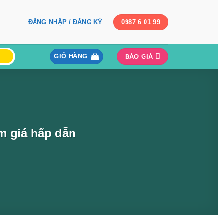
ĐĂNG NHẬP / ĐĂNG KÝ
0987 6 01 99
GIỎ HÀNG
BÁO GIÁ
m giá hấp dẫn