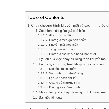
Table of Contents
Chạy chương trình khuyến mãi và các hình thức g
Các hình thức giảm giá phổ biến
1. Giảm giá trực tiếp
2. Giảm giá theo gói sản phẩm
3. Khuyến mãi theo mùa
4. Tặng quà kèm theo
5. Giảm giá cho khách hàng thân thiết
Lợi ích của việc chạy chương trình khuyến mãi
Cách chạy chương trình khuyến mãi hiệu quả
1. Nghiên cứu thị trường
2. Xác định mục tiêu rõ ràng
3. Lập kế hoạch chi tiết
4. Quảng bá chương trình
5. Đánh giá và điều chỉnh
Những lưu ý khi chạy chương trình khuyến mãi
Bài viết liên quan