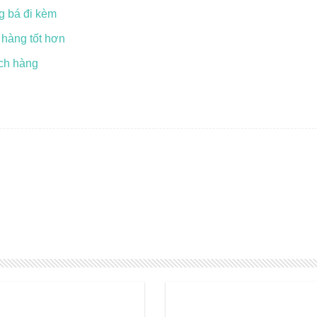
g bá đi kèm
 hàng tốt hơn
ch hàng