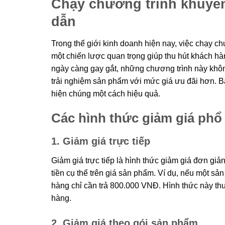
Chạy chương trình khuyến
dẫn
Trong thế giới kinh doanh hiện nay, việc chạy c
một chiến lược quan trọng giúp thu hút khách hà
ngày càng gay gắt, những chương trình này khôn
trải nghiệm sản phẩm với mức giá ưu đãi hơn. Bà
hiện chúng một cách hiệu quả.
Các hình thức giảm giá phổ
1. Giảm giá trực tiếp
Giảm giá trực tiếp là hình thức giảm giá đơn gi
tiền cụ thể trên giá sản phẩm. Ví dụ, nếu một 
hàng chỉ cần trả 800.000 VNĐ. Hình thức này th
hàng.
2. Giảm giá theo gói sản phẩm