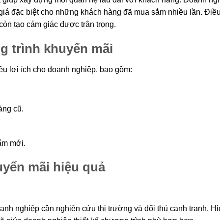
 giá đặc biệt cho những khách hàng đã mua sắm nhiều lần. Điề
còn tạo cảm giác được trân trọng.
g trình khuyến mãi
ều lợi ích cho doanh nghiệp, bao gồm:
àng cũ.
ẩm mới.
uyến mãi hiệu quả
anh nghiệp cần nghiên cứu thị trường và đối thủ cạnh tranh. Hi