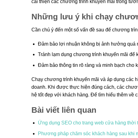
cải thiện các chương trình khuyến mãi trong tươn
Những lưu ý khi chạy chươn
Cần chú ý đến một số vấn đề sau để chương trìn
Đảm bảo lợi nhuận không bị ảnh hưởng quá nh
Tránh lạm dụng chương trình khuyến mãi để k
Đảm bảo thông tin rõ ràng và minh bạch cho 
Chạy chương trình khuyến mãi và áp dụng các hì
doanh. Khi được thực hiện đúng cách, các chươ
hệ tốt đẹp với khách hàng. Để tìm hiểu thêm về 
Bài viết liên quan
Ứng dụng SEO cho trang web cửa hàng thời 
Phương pháp chăm sóc khách hàng sau khi