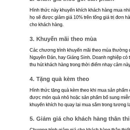
Hình thức này khuyến khích khách hàng mua nh
họ sẽ được giảm giá 10% trên tổng giá trị đơn hà
cho khách hàng.
3. Khuyến mãi theo mùa
Các chương trình khuyến mãi theo mùa thường d
Nguyên Đán, hay Giáng Sinh. Doanh nghiệp có 
thu hút khách hàng trong thời điểm nhạy cảm này
4. Tặng quà kèm theo
Hình thức tặng quà kèm theo khi mua sản phẩm 
được món quà nhỏ hoặc sản phẩm bổ sung miễn p
khuyến khích họ quay lại mua sắm trong tương la
5. Giảm giá cho khách hàng thân thi
Chương trình giảm giá cho khách hàng thân thiế