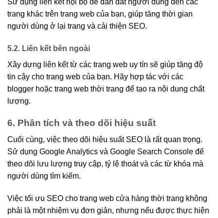
Sử dụng liên kết nội bộ để dẫn dắt người dùng đến các
trang khác trên trang web của bạn, giúp tăng thời gian
người dùng ở lại trang và cải thiện SEO.
5.2. Liên kết bên ngoài
Xây dựng liên kết từ các trang web uy tín sẽ giúp tăng độ
tin cậy cho trang web của bạn. Hãy hợp tác với các
blogger hoặc trang web thời trang để tạo ra nội dung chất
lượng.
6. Phân tích và theo dõi hiệu suất
Cuối cùng, việc theo dõi hiệu suất SEO là rất quan trọng.
Sử dụng Google Analytics và Google Search Console để
theo dõi lưu lượng truy cập, tỷ lệ thoát và các từ khóa mà
người dùng tìm kiếm.
Việc tối ưu SEO cho trang web cửa hàng thời trang không
phải là một nhiệm vụ đơn giản, nhưng nếu được thực hiện