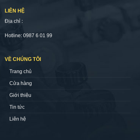
LIÊN HỆ
Địa chỉ :
Hotline: 0987 6 01 99
VỀ CHÚNG TÔI
Trang chủ
Cửa hàng
Giới thiệu
Tin tức
Liên hệ