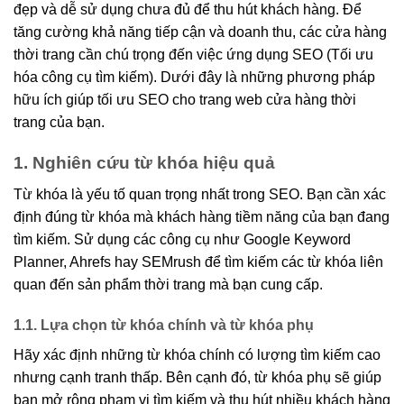
đẹp và dễ sử dụng chưa đủ để thu hút khách hàng. Để
tăng cường khả năng tiếp cận và doanh thu, các cửa hàng
thời trang cần chú trọng đến việc ứng dụng SEO (Tối ưu
hóa công cụ tìm kiếm). Dưới đây là những phương pháp
hữu ích giúp tối ưu SEO cho trang web cửa hàng thời
trang của bạn.
1. Nghiên cứu từ khóa hiệu quả
Từ khóa là yếu tố quan trọng nhất trong SEO. Bạn cần xác
định đúng từ khóa mà khách hàng tiềm năng của bạn đang
tìm kiếm. Sử dụng các công cụ như Google Keyword
Planner, Ahrefs hay SEMrush để tìm kiếm các từ khóa liên
quan đến sản phẩm thời trang mà bạn cung cấp.
1.1. Lựa chọn từ khóa chính và từ khóa phụ
Hãy xác định những từ khóa chính có lượng tìm kiếm cao
nhưng cạnh tranh thấp. Bên cạnh đó, từ khóa phụ sẽ giúp
bạn mở rộng phạm vi tìm kiếm và thu hút nhiều khách hàng