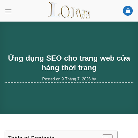
Skip
to
content
Ứng dụng SEO cho trang web cửa
hàng thời trang
Posted on
9 Tháng 7, 2026
by